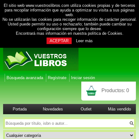
El sitio web www.vuestroslibros.com utiliza cookies propias y de terceros
para recopilar información que ayuda a optimizar su visita a sus páginas
web.
No se utilizarán las cookies para recoger información de carácter personal.
Usted puede permitir su uso o rechazarlo; también puede cambiar su
configuración siempre que lo desee.
Encontrará mas información en nuestra
política de Cookies
.
ACEPTAR
Leer más
Búsqueda avanzada
Regístrate
Iniciar sesión
Productos:
0
Portada
Novedades
Outlet
Más vendido