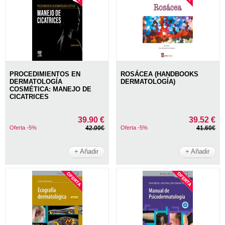
PROCEDIMIENTOS EN
ROSÁCEA (HANDBOOKS
DERMATOLOGÍA
DERMATOLOGÍA)
COSMÉTICA: MANEJO DE
CICATRICES
39.90 €
39.52 €
Oferta -5%
42.00€
Oferta -5%
41.60€
+ Añadir
+ Añadir