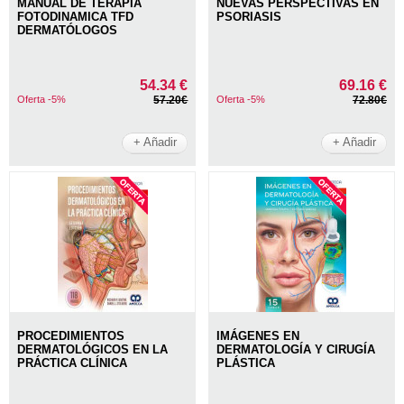
MANUAL DE TERAPIA
NUEVAS PERSPECTIVAS EN
FOTODINAMICA TFD
PSORIASIS
DERMATÓLOGOS
54.34 €
69.16 €
Oferta -5%
57.20€
Oferta -5%
72.80€
+ Añadir
+ Añadir
PROCEDIMIENTOS
IMÁGENES EN
DERMATOLÓGICOS EN LA
DERMATOLOGÍA Y CIRUGÍA
PRÁCTICA CLÍNICA
PLÁSTICA