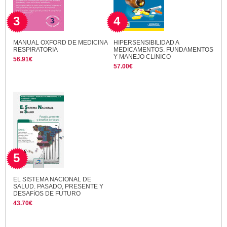
3
4
MANUAL OXFORD DE MEDICINA
HIPERSENSIBILIDAD A
RESPIRATORIA
MEDICAMENTOS. FUNDAMENTOS
Y MANEJO CLíNICO
56.91€
57.00€
5
EL SISTEMA NACIONAL DE
SALUD. PASADO, PRESENTE Y
DESAFíOS DE FUTURO
43.70€