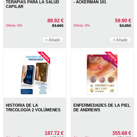
TERAPIAS PARA LA SALUD
- ACKERMAN 101
CAPILAR
88.92 €
59.90 €
Oferta -5%
93.60€
Oferta -5%
63.05€
+ Añadir
+ Añadir
HISTORIA DE LA
ENFERMEDADES DE LA PIEL
TRICOLOGÍA 2 VOLÚMENES
DE ANDREWS
187.72 €
355.68 €