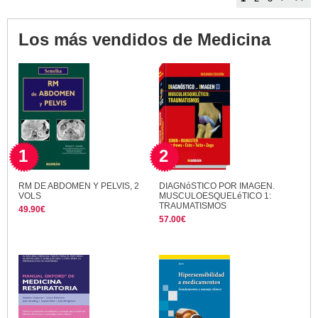
Los más vendidos de Medicina
1
2
RM DE ABDOMEN Y PELVIS, 2
DIAGNóSTICO POR IMAGEN.
VOLS
MUSCULOESQUELéTICO 1:
TRAUMATISMOS
49.90€
57.00€