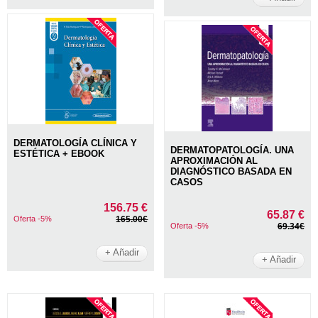
DERMATOLOGÍA CLÍNICA Y
DERMATOPATOLOGÍA. UNA
ESTÉTICA + EBOOK
APROXIMACIÓN AL
DIAGNÓSTICO BASADA EN
CASOS
156.75 €
65.87 €
Oferta -5%
165.00€
Oferta -5%
69.34€
+ Añadir
+ Añadir