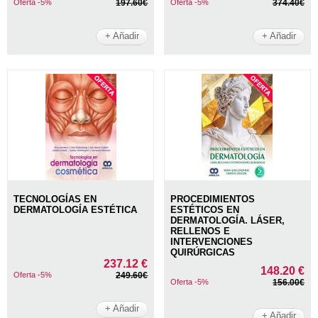
Oferta -5%
197.60€
Oferta -5%
374.40€
+ Añadir
+ Añadir
TECNOLOGÍAS EN
PROCEDIMIENTOS
DERMATOLOGÍA ESTÉTICA
ESTÉTICOS EN
DERMATOLOGÍA. LÁSER,
RELLENOS E
INTERVENCIONES
QUIRÚRGICAS
237.12 €
148.20 €
Oferta -5%
249.60€
Oferta -5%
156.00€
+ Añadir
+ Añadir