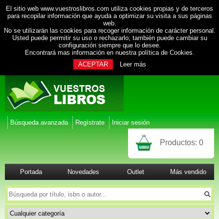
El sitio web www.vuestroslibros.com utiliza cookies propias y de terceros
para recopilar información que ayuda a optimizar su visita a sus páginas
web.
No se utilizarán las cookies para recoger información de carácter personal.
Usted puede permitir su uso o rechazarlo; también puede cambiar su
configuración siempre que lo desee.
Encontrará mas información en nuestra
política de Cookies
.
ACEPTAR
Leer más
Búsqueda avanzada
Regístrate
Iniciar sesión
Productos:
0
Portada
Novedades
Outlet
Más vendido