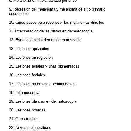
8. Melanoma en la piel dañada por el sol
9. Regresión del melanoma y melanoma de sitio primario
desconocido
10. Cinco pasos para reconocer los melanomas difíciles
11. Interpretación de las pistas en dermatoscopia.
12. Escenario pediátrico en dermatoscopia
13. Lesiones spitzoides
14. Lesiones en regresión
15. Lesiones acrales y uñas pigmentadas
16. Lesiones faciales
17. Lesiones mucosas y semimucosas
18. Inflamoscopia
19. Lesiones blancas en dermatoscopia
20. Lesiones rosadas
21. Otros tumores
22. Nevos melanocíticos