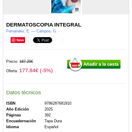
DERMATOSCOPIA INTEGRAL
Fernandes, E. — Campos, G.
Save
Precio:
187.20€
177.84€ (-5%)
Oferta:
Datos técnicos
ISBN
9786287681910
Año Edición
2025
Páginas
392
Encuadernación
Tapa Dura
Idioma
Español