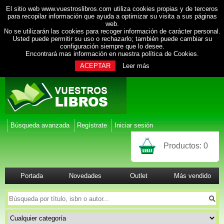
El sitio web www.vuestroslibros.com utiliza cookies propias y de terceros
para recopilar información que ayuda a optimizar su visita a sus páginas
web.
No se utilizarán las cookies para recoger información de carácter personal.
Usted puede permitir su uso o rechazarlo; también puede cambiar su
configuración siempre que lo desee.
Encontrará mas información en nuestra
política de Cookies
.
ACEPTAR
Leer más
Búsqueda avanzada
Regístrate
Iniciar sesión
Productos:
0
Portada
Novedades
Outlet
Más vendido