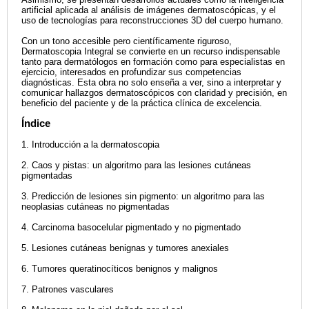
artificial aplicada al análisis de imágenes dermatoscópicas, y el
uso de tecnologías para reconstrucciones 3D del cuerpo humano.
Con un tono accesible pero científicamente riguroso,
Dermatoscopia Integral se convierte en un recurso indispensable
tanto para dermatólogos en formación como para especialistas en
ejercicio, interesados en profundizar sus competencias
diagnósticas. Esta obra no solo enseña a ver, sino a interpretar y
comunicar hallazgos dermatoscópicos con claridad y precisión, en
beneficio del paciente y de la práctica clínica de excelencia.
Índice
1. Introducción a la dermatoscopia
2. Caos y pistas: un algoritmo para las lesiones cutáneas
pigmentadas
3. Predicción de lesiones sin pigmento: un algoritmo para las
neoplasias cutáneas no pigmentadas
4. Carcinoma basocelular pigmentado y no pigmentado
5. Lesiones cutáneas benignas y tumores anexiales
6. Tumores queratinocíticos benignos y malignos
7. Patrones vasculares