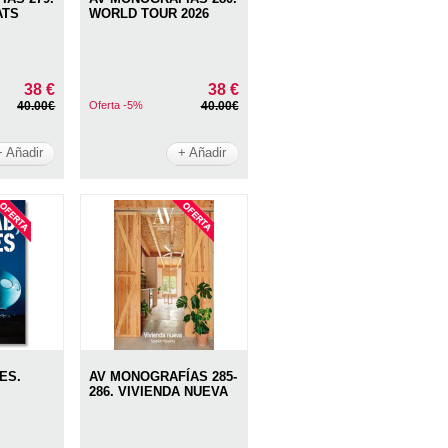
ATS
WORLD TOUR 2026
38 €
38 €
40.00€
Oferta -5%
40.00€
+ Añadir
+ Añadir
ES.
AV MONOGRAFÍAS 285-
286. VIVIENDA NUEVA