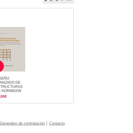
ISEÑO
VANZADO DE
STRUCTURAS
E HORMIGON
.00€
Generales de contratación
Contacto