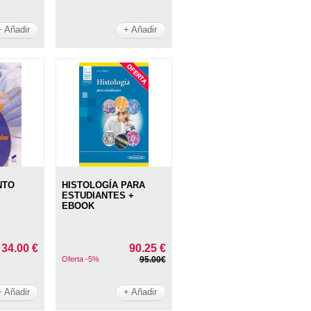
+ Añadir
+ Añadir
NTO
HISTOLOGÍA PARA
Y
ESTUDIANTES +
EBOOK
34.00 €
90.25 €
Oferta -5%
95.00€
+ Añadir
+ Añadir