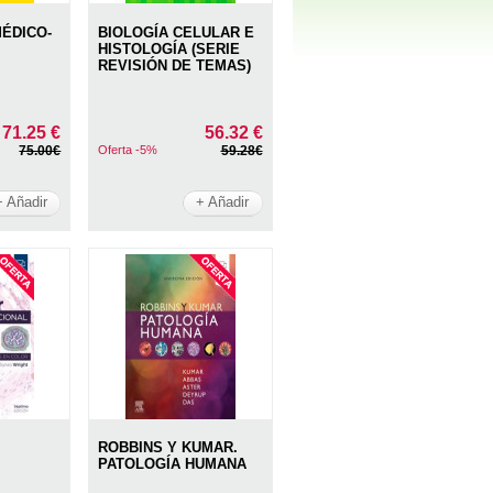
MÉDICO-
BIOLOGÍA CELULAR E
HISTOLOGÍA (SERIE
REVISIÓN DE TEMAS)
71.25 €
56.32 €
75.00€
Oferta -5%
59.28€
+ Añadir
+ Añadir
ROBBINS Y KUMAR.
PATOLOGÍA HUMANA