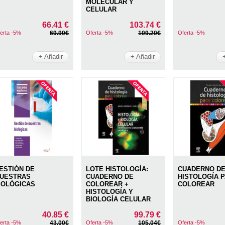
MOLECULAR Y
CELULAR
66.41 €
103.74 €
erta -5%
69.90€
Oferta -5%
109.20€
Oferta -5%
+ Añadir
+ Añadir
ESTIÓN DE
LOTE HISTOLOGÍA:
CUADERNO D
UESTRAS
CUADERNO DE
HISTOLOGÍA 
IOLÓGICAS
COLOREAR +
COLOREAR
HISTOLOGÍA Y
BIOLOGÍA CELULAR
40.85 €
99.79 €
erta -5%
43.00€
Oferta -5%
105.04€
Oferta -5%