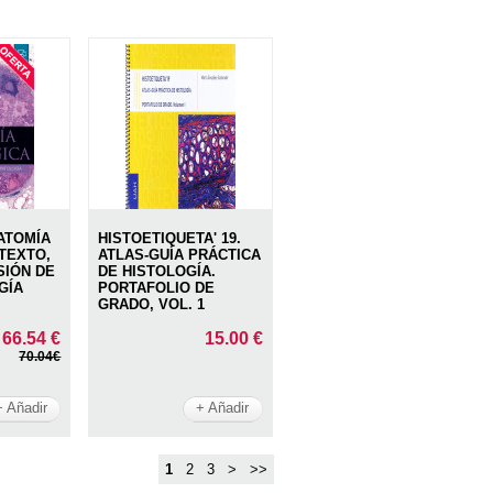
ATOMÍA
HISTOETIQUETA' 19.
TEXTO,
ATLAS-GUÍA PRÁCTICA
SIÓN DE
DE HISTOLOGÍA.
GÍA
PORTAFOLIO DE
GRADO, VOL. 1
66.54 €
15.00 €
70.04€
+ Añadir
+ Añadir
1
2
3
>
>>