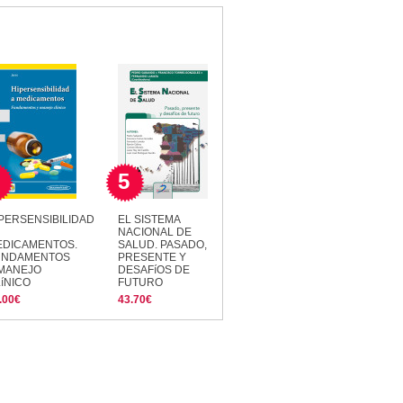
5
PERSENSIBILIDAD
EL SISTEMA
NACIONAL DE
EDICAMENTOS.
SALUD. PASADO,
UNDAMENTOS
PRESENTE Y
 MANEJO
DESAFíOS DE
íNICO
FUTURO
.00€
43.70€