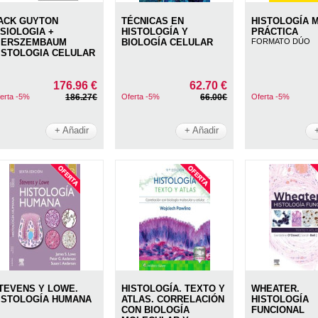
ACK GUYTON
TÉCNICAS EN
HISTOLOGÍA 
ISIOLOGIA +
HISTOLOGÍA Y
PRÁCTICA
IERSZEMBAUM
BIOLOGÍA CELULAR
FORMATO DÚO
ISTOLOGIA CELULAR
176.96 €
62.70 €
erta -5%
186.27€
Oferta -5%
66.00€
Oferta -5%
+ Añadir
+ Añadir
TEVENS Y LOWE.
HISTOLOGÍA. TEXTO Y
WHEATER.
ISTOLOGÍA HUMANA
ATLAS. CORRELACIÓN
HISTOLOGÍA
CON BIOLOGÍA
FUNCIONAL