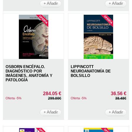
+ Añadir
+ Añadir
OSBORN ENCÉFALO.
LIPPINCOTT
DIAGNÓSTICO POR
NEUROANATOMÍA DE
IMÁGENES, ANATOMÍA Y
BOLSILLO
PATOLOGÍA
284.05 €
36.56 €
Oferta -5%
299.00€
Oferta -5%
38.48€
+ Añadir
+ Añadir