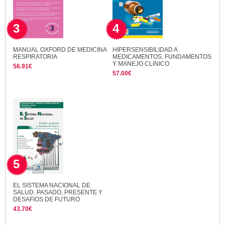
3
4
MANUAL OXFORD DE MEDICINA
HIPERSENSIBILIDAD A
RESPIRATORIA
MEDICAMENTOS. FUNDAMENTOS
Y MANEJO CLíNICO
56.91€
57.00€
5
EL SISTEMA NACIONAL DE
SALUD. PASADO, PRESENTE Y
DESAFíOS DE FUTURO
43.70€