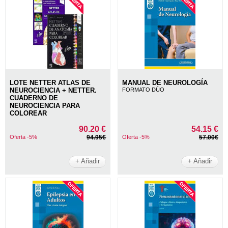
LOTE NETTER ATLAS DE
MANUAL DE NEUROLOGÍA
NEUROCIENCIA + NETTER.
FORMATO DÚO
CUADERNO DE
NEUROCIENCIA PARA
COLOREAR
90.20 €
54.15 €
Oferta -5%
94.95€
Oferta -5%
57.00€
+ Añadir
+ Añadir