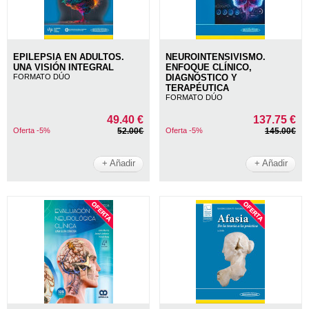
EPILEPSIA EN ADULTOS.
NEUROINTENSIVISMO.
UNA VISIÓN INTEGRAL
ENFOQUE CLÍNICO,
FORMATO DÚO
DIAGNÓSTICO Y
TERAPÉUTICA
FORMATO DÚO
49.40 €
137.75 €
Oferta -5%
52.00€
Oferta -5%
145.00€
+ Añadir
+ Añadir