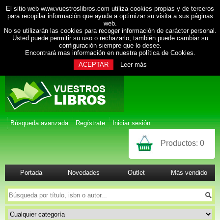
El sitio web www.vuestroslibros.com utiliza cookies propias y de terceros
para recopilar información que ayuda a optimizar su visita a sus páginas
web.
No se utilizarán las cookies para recoger información de carácter personal.
Usted puede permitir su uso o rechazarlo; también puede cambiar su
configuración siempre que lo desee.
Encontrará mas información en nuestra
política de Cookies
.
ACEPTAR
Leer más
Búsqueda avanzada
Regístrate
Iniciar sesión
Productos:
0
Portada
Novedades
Outlet
Más vendido