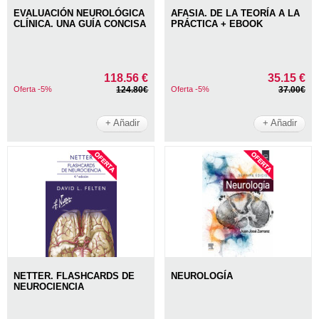
EVALUACIÓN NEUROLÓGICA
AFASIA. DE LA TEORÍA A LA
CLÍNICA. UNA GUÍA CONCISA
PRÁCTICA + EBOOK
118.56 €
35.15 €
Oferta -5%
124.80€
Oferta -5%
37.00€
+ Añadir
+ Añadir
NETTER. FLASHCARDS DE
NEUROLOGÍA
NEUROCIENCIA