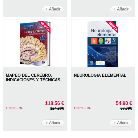
+ Añadir
+ Añadir
MAPEO DEL CEREBRO.
NEUROLOGÍA ELEMENTAL
INDICACIONES Y TÉCNICAS
118.56 €
54.90 €
Oferta -5%
124.80€
Oferta -5%
57.79€
+ Añadir
+ Añadir