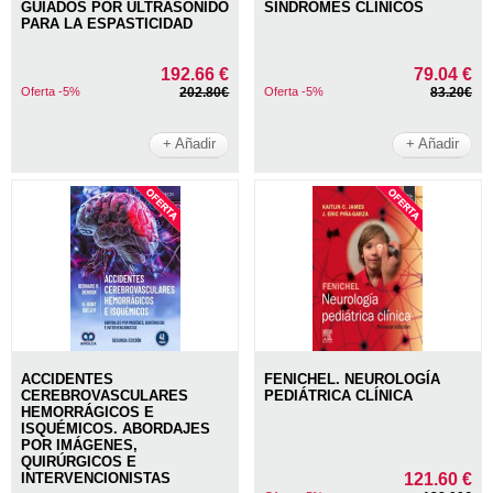
GUIADOS POR ULTRASONIDO
SÍNDROMES CLÍNICOS
PARA LA ESPASTICIDAD
192.66 €
79.04 €
Oferta -5%
202.80€
Oferta -5%
83.20€
+ Añadir
+ Añadir
ACCIDENTES
FENICHEL. NEUROLOGÍA
CEREBROVASCULARES
PEDIÁTRICA CLÍNICA
HEMORRÁGICOS E
ISQUÉMICOS. ABORDAJES
POR IMÁGENES,
QUIRÚRGICOS E
INTERVENCIONISTAS
121.60 €