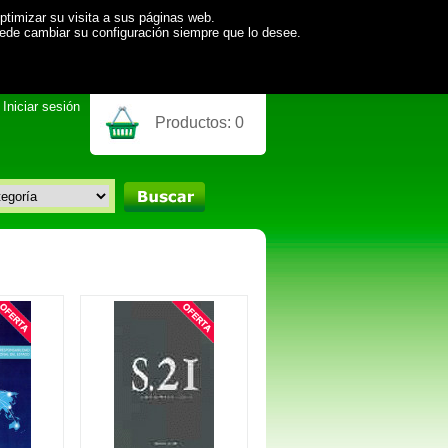
ptimizar su visita a sus páginas web.
uede cambiar su configuración siempre que lo desee.
Iniciar sesión
Productos:
0