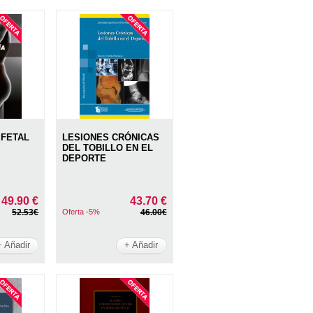
 FETAL
LESIONES CRÓNICAS
DEL TOBILLO EN EL
DEPORTE
49.90 €
43.70 €
52.53€
Oferta -5%
46.00€
+ Añadir
+ Añadir