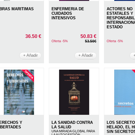
BRAS MARITIMAS
ENFERMERIA DE
ACTORES NO
CUIDADOS
ESTATALES Y
INTENSIVOS
RESPONSABIL
INTERNACION
ESTADO
36.50 €
50.83 €
Oferta -5%
53.50€
Oferta -5%
+ Añadir
+ Añadir
ERECHOS Y
LA SANIDAD CONTRA
LOS SECRETO
IBERTADES
LA SALUD
HELADO, EL 
UNA MIRADA GLOBAL PARA
SIN SECRETO
LA AUTOGESTIÓN