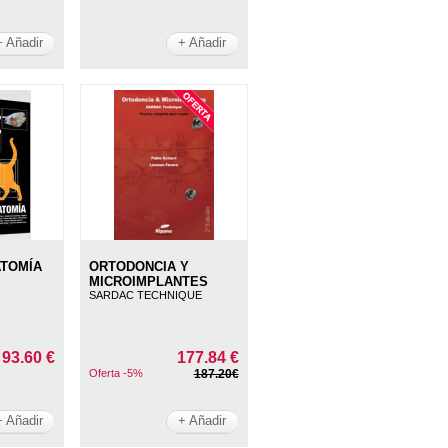
+ Añadir
+ Añadir
ATOMÍA
ORTODONCIA Y
MICROIMPLANTES
SARDAC TECHNIQUE
93.60 €
177.84 €
Oferta -5%
187.20€
+ Añadir
+ Añadir