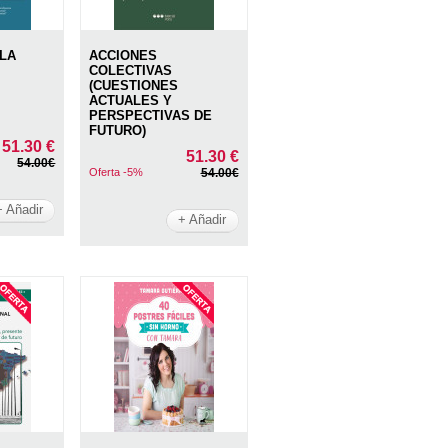
 LA
ACCIONES
COLECTIVAS
(CUESTIONES
ACTUALES Y
PERSPECTIVAS DE
FUTURO)
51.30 €
51.30 €
54.00€
Oferta -5%
54.00€
+ Añadir
+ Añadir