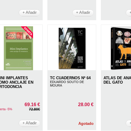
+ Añadir
+ Añadir
INI IMPLANTES
TC CUADERNOS Nº 64
ATLAS DE AN
OMO ANCLAJE EN
EDUARDO SOUTO DE
DEL GATO
MOURA
RTODONCIA
69.16 €
28.00 €
erta -5%
72.80€
+ Añadir
Agotado