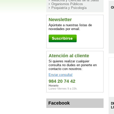
Medicina y Ciencias de la Salud
Organismos Públicos
O
Psiquiatría y Psicología
Newsletter
Apúntate a nuestras listas de
novedades por email.
Atención al cliente
Si quieres realizar cualquier
consulta no dudes en ponerte en
contacto con nosotros:
Enviar consulta!
984 20 74 42
Horario
Lunes-Viernes 9 a 15h.
Facebook
D
L