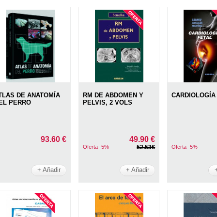
TLAS DE ANATOMÍA
RM DE ABDOMEN Y
CARDIOLOGÍA
EL PERRO
PELVIS, 2 VOLS
93.60 €
49.90 €
Oferta -5%
52.53€
Oferta -5%
+ Añadir
+ Añadir