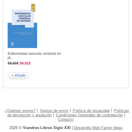
Enfermedad vascular cerebral en
jó...
59.90€
56.91€
+ Añadir
¿Quiénes somos?
Gastos de envío
Política de privacidad
Políticas
de devolución y anulación
Condiciones Generales de contratación
Contacto
2026 ©
Vuestros Libros Siglo XXI
|
Desarrollo Web Factor Ideas