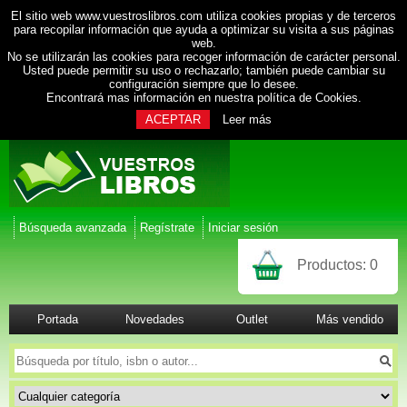
El sitio web www.vuestroslibros.com utiliza cookies propias y de terceros
para recopilar información que ayuda a optimizar su visita a sus páginas
web.
No se utilizarán las cookies para recoger información de carácter personal.
Usted puede permitir su uso o rechazarlo; también puede cambiar su
configuración siempre que lo desee.
Encontrará mas información en nuestra
política de Cookies
.
ACEPTAR
Leer más
Búsqueda avanzada
Regístrate
Iniciar sesión
Productos:
0
Portada
Novedades
Outlet
Más vendido