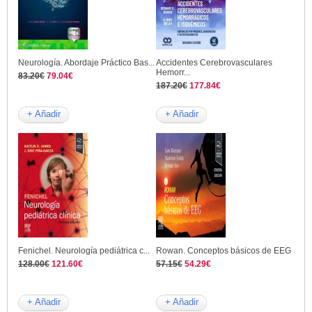
Neurología. Abordaje Práctico Bas...
Accidentes Cerebrovasculares
Hemorr...
83.20€
79.04€
187.20€
177.84€
+ Añadir
+ Añadir
Fenichel. Neurología pediátrica c...
Rowan. Conceptos básicos de EEG
128.00€
121.60€
57.15€
54.29€
+ Añadir
+ Añadir