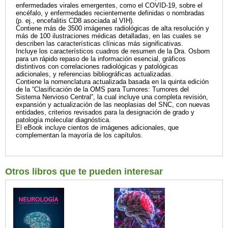
enfermedades virales emergentes, como el COVID-19, sobre el
encéfalo, y enfermedades recientemente definidas o nombradas
(p. ej., encefalitis CD8 asociada al VIH).
Contiene más de 3500 imágenes radiológicas de alta resolución y
más de 100 ilustraciones médicas detalladas, en las cuales se
describen las características clínicas más significativas.
Incluye los característicos cuadros de resumen de la Dra. Osborn
para un rápido repaso de la información esencial, gráficos
distintivos con correlaciones radiológicas y patológicas
adicionales, y referencias bibliográficas actualizadas.
Contiene la nomenclatura actualizada basada en la quinta edición
de la “Clasificación de la OMS para Tumores: Tumores del
Sistema Nervioso Central”, la cual incluye una completa revisión,
expansión y actualización de las neoplasias del SNC, con nuevas
entidades, criterios revisados para la designación de grado y
patología molecular diagnóstica.
El eBook incluye cientos de imágenes adicionales, que
complementan la mayoría de los capítulos.
Otros libros que te pueden interesar