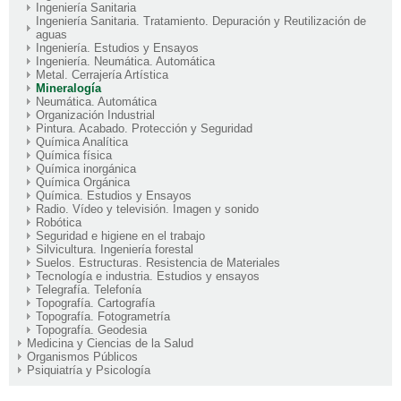
Ingeniería Sanitaria
Ingeniería Sanitaria. Tratamiento. Depuración y Reutilización de
aguas
Ingeniería. Estudios y Ensayos
Ingeniería. Neumática. Automática
Metal. Cerrajería Artística
Mineralogía
Neumática. Automática
Organización Industrial
Pintura. Acabado. Protección y Seguridad
Química Analítica
Química física
Química inorgánica
Química Orgánica
Química. Estudios y Ensayos
Radio. Vídeo y televisión. Imagen y sonido
Robótica
Seguridad e higiene en el trabajo
Silvicultura. Ingeniería forestal
Suelos. Estructuras. Resistencia de Materiales
Tecnología e industria. Estudios y ensayos
Telegrafía. Telefonía
Topografía. Cartografía
Topografía. Fotogrametría
Topografía. Geodesia
Medicina y Ciencias de la Salud
Organismos Públicos
Psiquiatría y Psicología