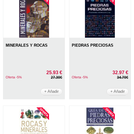
MINERALES Y ROCAS
PIEDRAS PRECIOSAS
25.93 €
32.97 €
Oferta -5%
27.30€
Oferta -5%
34.70€
+ Añadir
+ Añadir