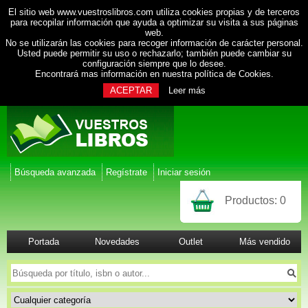
El sitio web www.vuestroslibros.com utiliza cookies propias y de terceros
para recopilar información que ayuda a optimizar su visita a sus páginas
web.
No se utilizarán las cookies para recoger información de carácter personal.
Usted puede permitir su uso o rechazarlo; también puede cambiar su
configuración siempre que lo desee.
Encontrará mas información en nuestra
política de Cookies
.
ACEPTAR
Leer más
Búsqueda avanzada
Regístrate
Iniciar sesión
Productos:
0
Portada
Novedades
Outlet
Más vendido