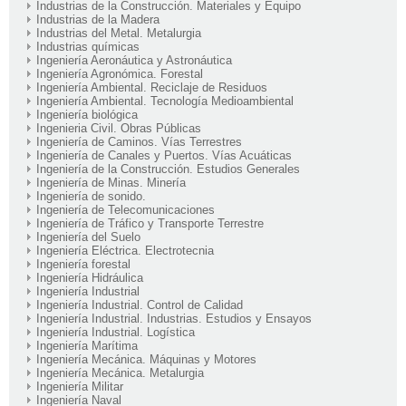
Industrias de la Construcción. Materiales y Equipo
Industrias de la Madera
Industrias del Metal. Metalurgia
Industrias químicas
Ingeniería Aeronáutica y Astronáutica
Ingeniería Agronómica. Forestal
Ingeniería Ambiental. Reciclaje de Residuos
Ingeniería Ambiental. Tecnología Medioambiental
Ingeniería biológica
Ingenieria Civil. Obras Públicas
Ingeniería de Caminos. Vías Terrestres
Ingeniería de Canales y Puertos. Vías Acuáticas
Ingeniería de la Construcción. Estudios Generales
Ingeniería de Minas. Minería
Ingeniería de sonido.
Ingeniería de Telecomunicaciones
Ingeniería de Tráfico y Transporte Terrestre
Ingeniería del Suelo
Ingeniería Eléctrica. Electrotecnia
Ingeniería forestal
Ingeniería Hidráulica
Ingeniería Industrial
Ingeniería Industrial. Control de Calidad
Ingeniería Industrial. Industrias. Estudios y Ensayos
Ingeniería Industrial. Logística
Ingeniería Marítima
Ingeniería Mecánica. Máquinas y Motores
Ingeniería Mecánica. Metalurgia
Ingeniería Militar
Ingeniería Naval