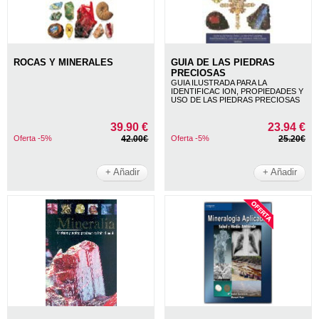
ROCAS Y MINERALES
GUIA DE LAS PIEDRAS
PRECIOSAS
GUIA ILUSTRADA PARA LA
IDENTIFICAC ION, PROPIEDADES Y
USO DE LAS PIEDRAS PRECIOSAS
39.90 €
23.94 €
Oferta -5%
42.00€
Oferta -5%
25.20€
+ Añadir
+ Añadir