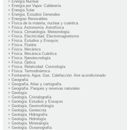
Energía Nuclear
Energía por Vapor. Calderería
Energía Solar
Energía. Estudios Generales
Energías Renovables
Física de la materia, nuclear y cuántica
Física. Astronomía. Astrofísica
Física. Climatología. Meteorología
Física. Electricidad. Electromagnetismo
Física. Estudios y Ensayos
Física. Fluidos
Física. Mecánica
Física. Mecánica Cuántica
Física. Nanotecnología
Física. Óptica
Física. Relatividad. Cosmología
Física. Termodinámica
Fontanería. Agua. Gas. Calefacción. Aire acondicionado
Geografía
Geografía. Atlas y cartografía
Geografía. Parques y reservas naturales
Geología
Geología. Cristalografía
Geología. Estudios y Ensayos
Geología. Geomorfología
Geología. Geotecnia
Geología. Hidrografía
Geología. Hidrología
Geología. Mineralogía
Geología. Oceanografía