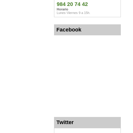
984 20 74 42
Horario
Lunes-Viernes 9 a 15h.
Facebook
Twitter