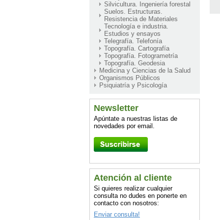
Silvicultura. Ingeniería forestal
Suelos. Estructuras.
Resistencia de Materiales
Tecnología e industria.
Estudios y ensayos
Telegrafía. Telefonía
Topografía. Cartografía
Topografía. Fotogrametría
Topografía. Geodesia
Medicina y Ciencias de la Salud
Organismos Públicos
Psiquiatría y Psicología
Newsletter
Apúntate a nuestras listas de
novedades por email.
Atención al cliente
Si quieres realizar cualquier
consulta no dudes en ponerte en
contacto con nosotros:
Enviar consulta!