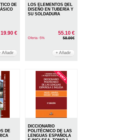
TICO DE
LOS ELEMENTOS DEL
ÁSICO
DISEÑO EN TUBERÍA Y
SU SOLDADURA
19.90 €
55.10 €
Oferta -5%
58.00€
+ Añadir
+ Añadir
DICCIONARIO
S DE
POLITÉCNICO DE LAS
RICA
LENGUAS ESPAÑOLA