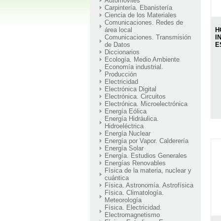
Automóviles
Carpintería. Ebanistería
Ciencia de los Materiales
Comunicaciones. Redes de
H
área local
I
Comunicaciones. Transmisión
E
de Datos
Diccionarios
Ecología. Medio Ambiente
Economía industrial.
Producción
Electricidad
Electrónica Digital
Electrónica. Circuitos
Electrónica. Microelectrónica
Energía Eólica
Energía Hidráulica.
Hidroeléctrica
Energía Nuclear
Energía por Vapor. Calderería
Energía Solar
Energía. Estudios Generales
Energías Renovables
Física de la materia, nuclear y
cuántica
Física. Astronomía. Astrofísica
Física. Climatología.
Meteorología
Física. Electricidad.
Electromagnetismo