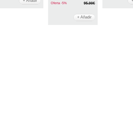
+ Añadir
Oferta -5%
95.00€
+ Añadir