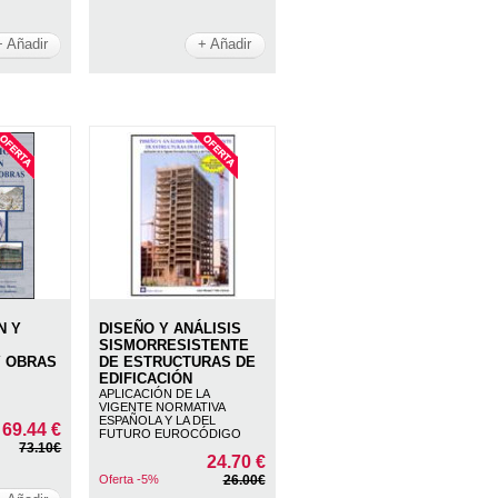
+ Añadir
+ Añadir
N Y
DISEÑO Y ANÁLISIS
SISMORRESISTENTE
Y OBRAS
DE ESTRUCTURAS DE
EDIFICACIÓN
APLICACIÓN DE LA
VIGENTE NORMATIVA
ESPAÑOLA Y LA DEL
69.44 €
FUTURO EUROCÓDIGO
73.10€
24.70 €
Oferta -5%
26.00€