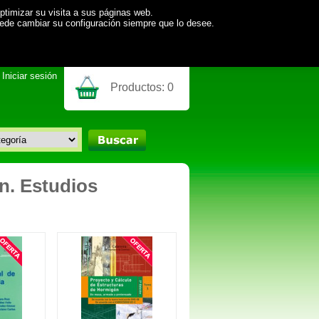
ptimizar su visita a sus páginas web.
uede cambiar su configuración siempre que lo desee.
Iniciar sesión
Productos:
0
ón. Estudios