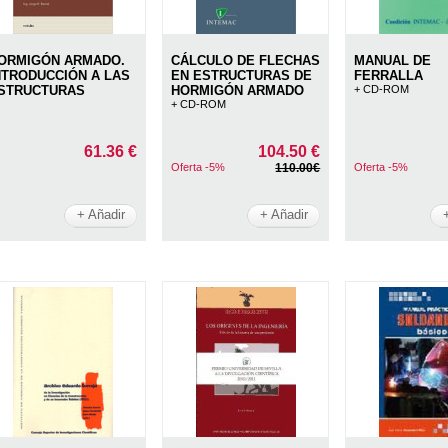
ORMIGÓN ARMADO.
CÁLCULO DE FLECHAS
MANUAL DE
NTRODUCCIÓN A LAS
EN ESTRUCTURAS DE
FERRALLA
STRUCTURAS
HORMIGÓN ARMADO
+ CD-ROM
+ CD-ROM
61.36 €
104.50 €
Oferta -5%
110.00€
Oferta -5%
+ Añadir
+ Añadir