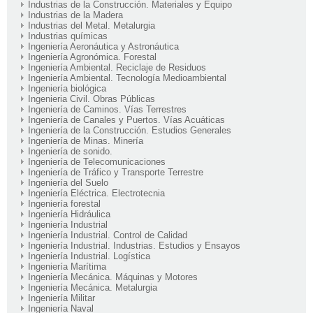
Industrias de la Construcción. Materiales y Equipo
Industrias de la Madera
Industrias del Metal. Metalurgia
Industrias químicas
Ingeniería Aeronáutica y Astronáutica
Ingeniería Agronómica. Forestal
Ingeniería Ambiental. Reciclaje de Residuos
Ingeniería Ambiental. Tecnología Medioambiental
Ingeniería biológica
Ingenieria Civil. Obras Públicas
Ingeniería de Caminos. Vías Terrestres
Ingeniería de Canales y Puertos. Vías Acuáticas
Ingeniería de la Construcción. Estudios Generales
Ingeniería de Minas. Minería
Ingeniería de sonido.
Ingeniería de Telecomunicaciones
Ingeniería de Tráfico y Transporte Terrestre
Ingeniería del Suelo
Ingeniería Eléctrica. Electrotecnia
Ingeniería forestal
Ingeniería Hidráulica
Ingeniería Industrial
Ingeniería Industrial. Control de Calidad
Ingeniería Industrial. Industrias. Estudios y Ensayos
Ingeniería Industrial. Logística
Ingeniería Marítima
Ingeniería Mecánica. Máquinas y Motores
Ingeniería Mecánica. Metalurgia
Ingeniería Militar
Ingeniería Naval