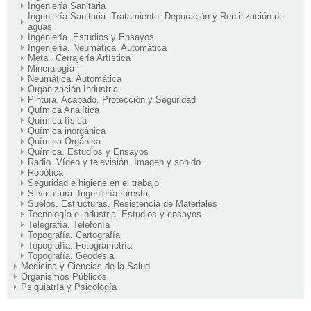
Ingeniería Sanitaria
Ingeniería Sanitaria. Tratamiento. Depuración y Reutilización de
aguas
Ingeniería. Estudios y Ensayos
Ingeniería. Neumática. Automática
Metal. Cerrajería Artística
Mineralogía
Neumática. Automática
Organización Industrial
Pintura. Acabado. Protección y Seguridad
Química Analítica
Química física
Química inorgánica
Química Orgánica
Química. Estudios y Ensayos
Radio. Vídeo y televisión. Imagen y sonido
Robótica
Seguridad e higiene en el trabajo
Silvicultura. Ingeniería forestal
Suelos. Estructuras. Resistencia de Materiales
Tecnología e industria. Estudios y ensayos
Telegrafía. Telefonía
Topografía. Cartografía
Topografía. Fotogrametría
Topografía. Geodesia
Medicina y Ciencias de la Salud
Organismos Públicos
Psiquiatría y Psicología