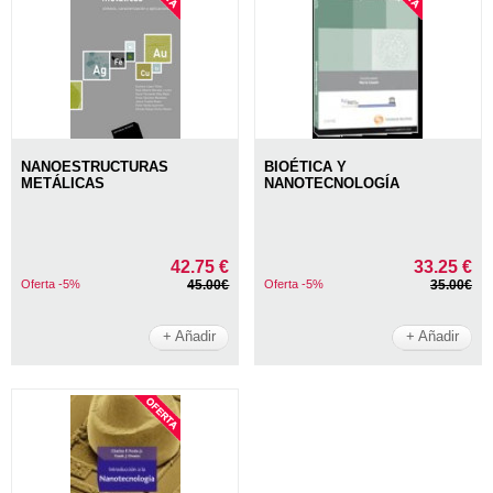
NANOESTRUCTURAS
BIOÉTICA Y
METÁLICAS
NANOTECNOLOGÍA
42.75 €
33.25 €
Oferta -5%
45.00€
Oferta -5%
35.00€
+ Añadir
+ Añadir