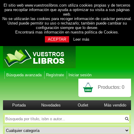
El sitio web www.vuestroslibros.com utiliza cookies propias y de terceros
para recopilar información que ayuda a optimizar su visita a sus páginas
web.
No se utilizarán las cookies para recoger información de carácter personal.
Usted puede permitir su uso o rechazarlo; también puede cambiar su
configuración siempre que lo desee.
Encontrará mas información en nuestra
política de Cookies
.
ACEPTAR
Leer más
Búsqueda avanzada
Regístrate
Iniciar sesión
Productos:
0
Portada
Novedades
Outlet
Más vendido