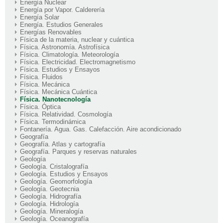
Energía Nuclear
Energía por Vapor. Calderería
Energía Solar
Energía. Estudios Generales
Energías Renovables
Física de la materia, nuclear y cuántica
Física. Astronomía. Astrofísica
Física. Climatología. Meteorología
Física. Electricidad. Electromagnetismo
Física. Estudios y Ensayos
Física. Fluidos
Física. Mecánica
Física. Mecánica Cuántica
Física. Nanotecnología
Física. Óptica
Física. Relatividad. Cosmología
Física. Termodinámica
Fontanería. Agua. Gas. Calefacción. Aire acondicionado
Geografía
Geografía. Atlas y cartografía
Geografía. Parques y reservas naturales
Geología
Geología. Cristalografía
Geología. Estudios y Ensayos
Geología. Geomorfología
Geología. Geotecnia
Geología. Hidrografía
Geología. Hidrología
Geología. Mineralogía
Geología. Oceanografía