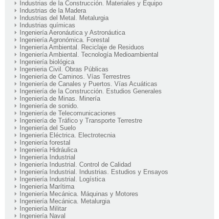
Industrias de la Construcción. Materiales y Equipo
Industrias de la Madera
Industrias del Metal. Metalurgia
Industrias químicas
Ingeniería Aeronáutica y Astronáutica
Ingeniería Agronómica. Forestal
Ingeniería Ambiental. Reciclaje de Residuos
Ingeniería Ambiental. Tecnología Medioambiental
Ingeniería biológica
Ingenieria Civil. Obras Públicas
Ingeniería de Caminos. Vías Terrestres
Ingeniería de Canales y Puertos. Vías Acuáticas
Ingeniería de la Construcción. Estudios Generales
Ingeniería de Minas. Minería
Ingeniería de sonido.
Ingeniería de Telecomunicaciones
Ingeniería de Tráfico y Transporte Terrestre
Ingeniería del Suelo
Ingeniería Eléctrica. Electrotecnia
Ingeniería forestal
Ingeniería Hidráulica
Ingeniería Industrial
Ingeniería Industrial. Control de Calidad
Ingeniería Industrial. Industrias. Estudios y Ensayos
Ingeniería Industrial. Logística
Ingeniería Marítima
Ingeniería Mecánica. Máquinas y Motores
Ingeniería Mecánica. Metalurgia
Ingeniería Militar
Ingeniería Naval