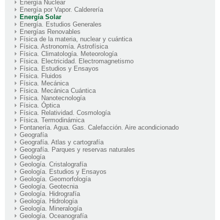
Energía Nuclear
Energía por Vapor. Calderería
Energía Solar
Energía. Estudios Generales
Energías Renovables
Física de la materia, nuclear y cuántica
Física. Astronomía. Astrofísica
Física. Climatología. Meteorología
Física. Electricidad. Electromagnetismo
Física. Estudios y Ensayos
Física. Fluidos
Física. Mecánica
Física. Mecánica Cuántica
Física. Nanotecnología
Física. Óptica
Física. Relatividad. Cosmología
Física. Termodinámica
Fontanería. Agua. Gas. Calefacción. Aire acondicionado
Geografía
Geografía. Atlas y cartografía
Geografía. Parques y reservas naturales
Geología
Geología. Cristalografía
Geología. Estudios y Ensayos
Geología. Geomorfología
Geología. Geotecnia
Geología. Hidrografía
Geología. Hidrología
Geología. Mineralogía
Geología. Oceanografía