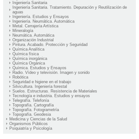
Ingeniería Sanitaria
Ingeniería Sanitaria. Tratamiento. Depuración y Reutilización de
aguas
Ingeniería. Estudios y Ensayos
Ingeniería. Neumática. Automática
Metal. Cerrajería Artística
Mineralogía
Neumática. Automática
Organización Industrial
Pintura. Acabado. Protección y Seguridad
Química Analítica
Química física
Química inorgánica
Química Orgánica
Química. Estudios y Ensayos
Radio. Vídeo y televisión. Imagen y sonido
Robótica
Seguridad e higiene en el trabajo
Silvicultura. Ingeniería forestal
Suelos. Estructuras. Resistencia de Materiales
Tecnología e industria. Estudios y ensayos
Telegrafía. Telefonía
Topografía. Cartografía
Topografía. Fotogrametría
Topografía. Geodesia
Medicina y Ciencias de la Salud
Organismos Públicos
Psiquiatría y Psicología