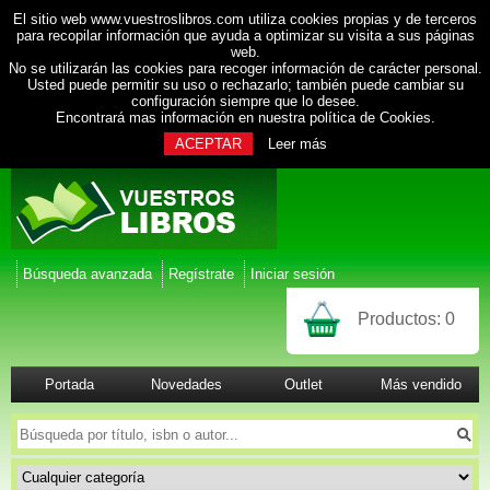
El sitio web www.vuestroslibros.com utiliza cookies propias y de terceros
para recopilar información que ayuda a optimizar su visita a sus páginas
web.
No se utilizarán las cookies para recoger información de carácter personal.
Usted puede permitir su uso o rechazarlo; también puede cambiar su
configuración siempre que lo desee.
Encontrará mas información en nuestra
política de Cookies
.
ACEPTAR
Leer más
Búsqueda avanzada
Regístrate
Iniciar sesión
Productos:
0
Portada
Novedades
Outlet
Más vendido