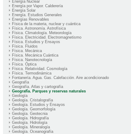
Energía Nuclear
Energía por Vapor. Calderería
Energía Solar
Energía. Estudios Generales
Energías Renovables
Física de la materia, nuclear y cuántica
Física. Astronomía. Astrofísica
Física. Climatología. Meteorología
Física. Electricidad. Electromagnetismo
Física. Estudios y Ensayos
Física. Fluidos
Física. Mecánica
Física. Mecánica Cuántica
Física. Nanotecnología
Física. Óptica
Física. Relatividad. Cosmología
Física. Termodinámica
Fontanería. Agua. Gas. Calefacción. Aire acondicionado
Geografía
Geografía. Atlas y cartografía
Geografía. Parques y reservas naturales
Geología
Geología. Cristalografía
Geología. Estudios y Ensayos
Geología. Geomorfología
Geología. Geotecnia
Geología. Hidrografía
Geología. Hidrología
Geología. Mineralogía
Geología. Oceanografía