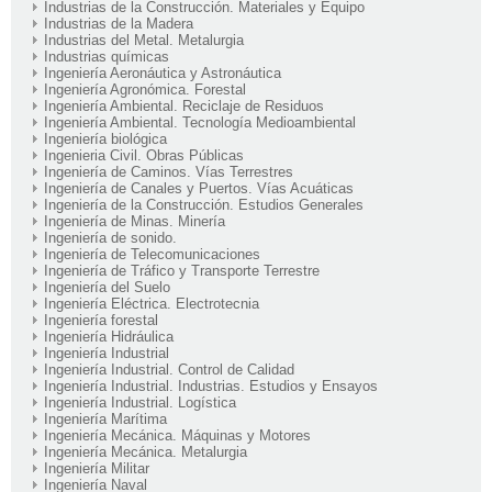
Industrias de la Construcción. Materiales y Equipo
Industrias de la Madera
Industrias del Metal. Metalurgia
Industrias químicas
Ingeniería Aeronáutica y Astronáutica
Ingeniería Agronómica. Forestal
Ingeniería Ambiental. Reciclaje de Residuos
Ingeniería Ambiental. Tecnología Medioambiental
Ingeniería biológica
Ingenieria Civil. Obras Públicas
Ingeniería de Caminos. Vías Terrestres
Ingeniería de Canales y Puertos. Vías Acuáticas
Ingeniería de la Construcción. Estudios Generales
Ingeniería de Minas. Minería
Ingeniería de sonido.
Ingeniería de Telecomunicaciones
Ingeniería de Tráfico y Transporte Terrestre
Ingeniería del Suelo
Ingeniería Eléctrica. Electrotecnia
Ingeniería forestal
Ingeniería Hidráulica
Ingeniería Industrial
Ingeniería Industrial. Control de Calidad
Ingeniería Industrial. Industrias. Estudios y Ensayos
Ingeniería Industrial. Logística
Ingeniería Marítima
Ingeniería Mecánica. Máquinas y Motores
Ingeniería Mecánica. Metalurgia
Ingeniería Militar
Ingeniería Naval