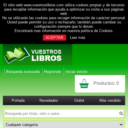
El sitio web www.vuestroslibros.com utiliza cookies propias y de terceros
para recopilar información que ayuda a optimizar su visita a sus páginas
web.
No se utilizarán las cookies para recoger información de carácter personal.
Usted puede permitir su uso o rechazarlo; también puede cambiar su
configuración siempre que lo desee.
Encontrará mas información en nuestra
política de Cookies
.
ACEPTAR
Leer más
Búsqueda avanzada
Regístrate
Iniciar sesión
Productos:
0
Portada
Novedades
Outlet
Más vendido