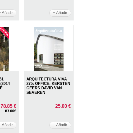
+ Añadir
+ Añadir
31
ARQUITECTURA VIVA
2014-
275: OFFICE: KERSTEN
DE
GEERS DAVID VAN
SEVEREN
78.85 €
25.00 €
83.00€
+ Añadir
+ Añadir