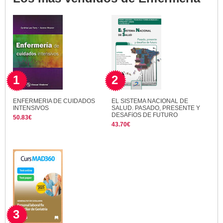
1
2
ENFERMERIA DE CUIDADOS
EL SISTEMA NACIONAL DE
INTENSIVOS
SALUD. PASADO, PRESENTE Y
DESAFíOS DE FUTURO
50.83€
43.70€
3