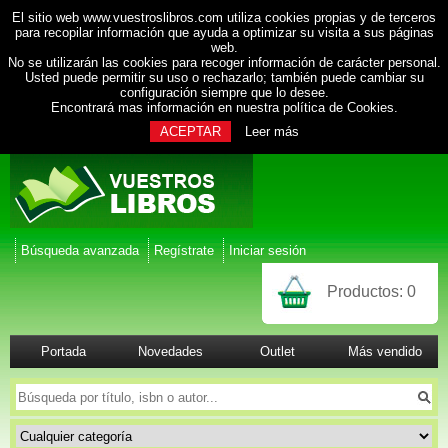
El sitio web www.vuestroslibros.com utiliza cookies propias y de terceros
para recopilar información que ayuda a optimizar su visita a sus páginas
web.
No se utilizarán las cookies para recoger información de carácter personal.
Usted puede permitir su uso o rechazarlo; también puede cambiar su
configuración siempre que lo desee.
Encontrará mas información en nuestra
política de Cookies
.
ACEPTAR
Leer más
Búsqueda avanzada
Regístrate
Iniciar sesión
Productos:
0
Portada
Novedades
Outlet
Más vendido