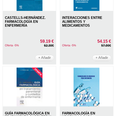
CASTELLS-HERNÁNDEZ.
INTERACCIONES ENTRE
FARMACOLOGÍA EN
ALIMENTOS Y
ENFERMERÍA
MEDICAMENTOS
59.19 €
54.15 €
Oferta -5%
62.30€
Oferta -5%
57.00€
+ Añadir
+ Añadir
GUÍA FARMACOLÓGICA EN
FARMACOLOGÍA EN