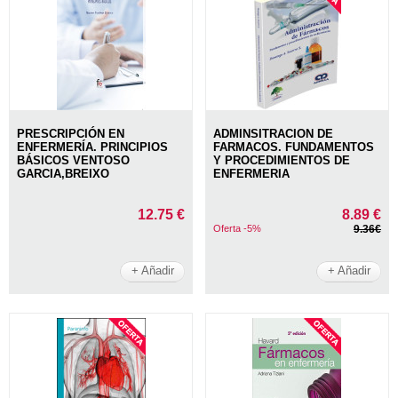
PRESCRIPCIÓN EN
ADMINSITRACION DE
ENFERMERÍA. PRINCIPIOS
FARMACOS. FUNDAMENTOS
BÁSICOS VENTOSO
Y PROCEDIMIENTOS DE
GARCIA,BREIXO
ENFERMERIA
12.75 €
8.89 €
Oferta -5%
9.36€
+ Añadir
+ Añadir