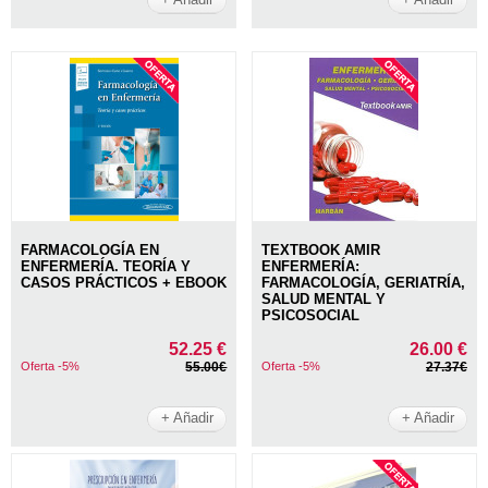
FARMACOLOGÍA EN
TEXTBOOK AMIR
ENFERMERÍA. TEORÍA Y
ENFERMERÍA:
CASOS PRÁCTICOS + EBOOK
FARMACOLOGÍA, GERIATRÍA,
SALUD MENTAL Y
PSICOSOCIAL
52.25 €
26.00 €
Oferta -5%
55.00€
Oferta -5%
27.37€
+ Añadir
+ Añadir