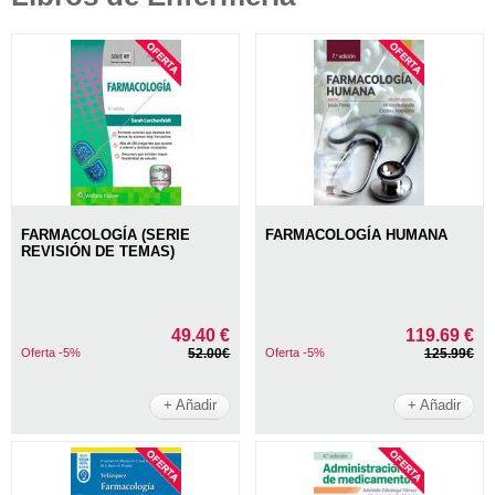
FARMACOLOGÍA (SERIE
FARMACOLOGÍA HUMANA
REVISIÓN DE TEMAS)
49.40 €
119.69 €
Oferta -5%
52.00€
Oferta -5%
125.99€
+ Añadir
+ Añadir