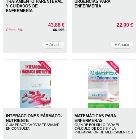
TRATAMIENTO PARENTERAL
URGENCIAS PARA
Y CUIDADOS DE
ENFERMERÍA
ENFERMERÍA
43.88 €
22.00 €
Oferta -5%
46.19€
+ Añadir
+ Añadir
INTERACCIONES FÁRMACO-
MATEMÁTICAS PARA
NUTRIENTE
ENFERMERAS
GUÍA PRÁCTICA PARA TRABAJAR
GUÍA DE BOLSILLO PARA EL
EN CONSULTA
CÁLCULO DE DOSIS Y LA
PREPARACIÓN DE MEDICAMENTOS