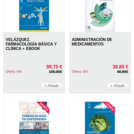
VELÁZQUEZ.
ADMINISTRACIÓN DE
FARMACOLOGÍA BÁSICA Y
MEDICAMENTOS
CLÍNICA + EBOOK
99.75 €
38.85 €
Oferta -5%
105.00€
Oferta -5%
40.90€
+ Añadir
+ Añadir