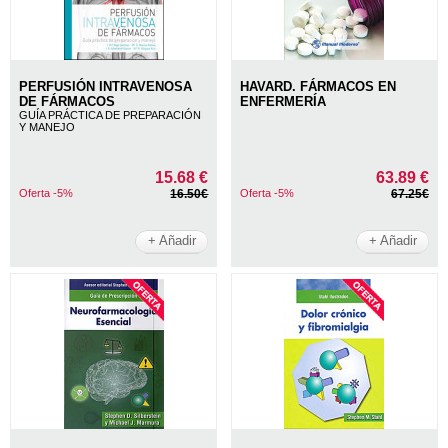
PERFUSIÓN INTRAVENOSA
HAVARD. FÁRMACOS EN
DE FÁRMACOS
ENFERMERÍA
GUÍA PRÁCTICA DE PREPARACIÓN
Y MANEJO
15.68 €
63.89 €
Oferta -5%
16.50€
Oferta -5%
67.25€
+ Añadir
+ Añadir