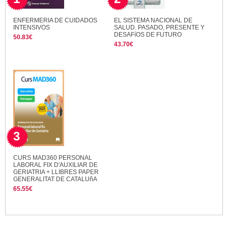
ENFERMERIA DE CUIDADOS
EL SISTEMA NACIONAL DE
INTENSIVOS
SALUD. PASADO, PRESENTE Y
DESAFíOS DE FUTURO
50.83€
43.70€
3
CURS MAD360 PERSONAL
LABORAL FIX D'AUXILIAR DE
GERIATRIA + LLIBRES PAPER
GENERALITAT DE CATALUñA
65.55€