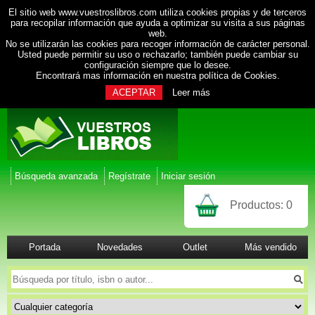
El sitio web www.vuestroslibros.com utiliza cookies propias y de terceros
para recopilar información que ayuda a optimizar su visita a sus páginas
web.
No se utilizarán las cookies para recoger información de carácter personal.
Usted puede permitir su uso o rechazarlo; también puede cambiar su
configuración siempre que lo desee.
Encontrará mas información en nuestra
política de Cookies
.
ACEPTAR
Leer más
Búsqueda avanzada
Regístrate
Iniciar sesión
Productos:
0
Portada
Novedades
Outlet
Más vendido