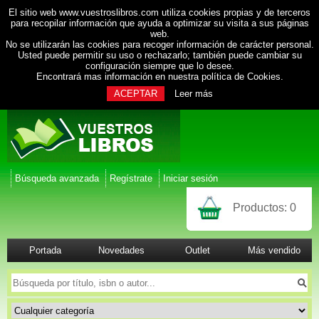
El sitio web www.vuestroslibros.com utiliza cookies propias y de terceros
para recopilar información que ayuda a optimizar su visita a sus páginas
web.
No se utilizarán las cookies para recoger información de carácter personal.
Usted puede permitir su uso o rechazarlo; también puede cambiar su
configuración siempre que lo desee.
Encontrará mas información en nuestra
política de Cookies
.
ACEPTAR
Leer más
Búsqueda avanzada
Regístrate
Iniciar sesión
Productos:
0
Portada
Novedades
Outlet
Más vendido