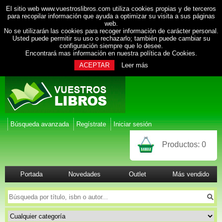
El sitio web www.vuestroslibros.com utiliza cookies propias y de terceros
para recopilar información que ayuda a optimizar su visita a sus páginas
web.
No se utilizarán las cookies para recoger información de carácter personal.
Usted puede permitir su uso o rechazarlo; también puede cambiar su
configuración siempre que lo desee.
Encontrará mas información en nuestra
política de Cookies
.
ACEPTAR
Leer más
Búsqueda avanzada
Regístrate
Iniciar sesión
Productos:
0
Portada
Novedades
Outlet
Más vendido