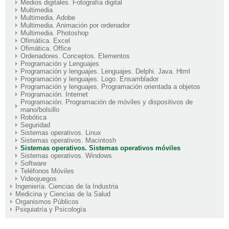
Medios digitales. Fotografía digital
Multimedia
Multimedia. Adobe
Multimedia. Animación por ordenador
Multimedia. Photoshop
Ofimática. Excel
Ofimática. Office
Ordenadores. Conceptos. Elementos
Programación y Lenguajes
Programación y lenguajes. Lenguajes. Delphi. Java. Html
Programación y lenguajes. Logo. Ensamblador
Programación y lenguajes. Programación orientada a objetos
Programación. Internet
Programación. Programación de móviles y dispositivos de
mano/bolsillo
Robótica
Seguridad
Sistemas operativos. Linux
Sistemas operativos. Macintosh
Sistemas operativos. Sistemas operativos móviles
Sistemas operativos. Windows
Software
Teléfonos Móviles
Videojuegos
Ingeniería. Ciencias de la Industria
Medicina y Ciencias de la Salud
Organismos Públicos
Psiquiatría y Psicología