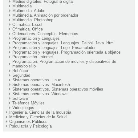
Medios digitales. Fotografía digital
Multimedia
Multimedia. Adobe
Multimedia. Animación por ordenador
Multimedia. Photoshop
Ofimática. Excel
Ofimática. Office
Ordenadores. Conceptos. Elementos
Programación y Lenguajes
Programación y lenguajes. Lenguajes. Delphi. Java. Html
Programación y lenguajes. Logo. Ensamblador
Programación y lenguajes. Programación orientada a objetos
Programación. Internet
Programación. Programación de móviles y dispositivos de
mano/bolsillo
Robótica
Seguridad
Sistemas operativos. Linux
Sistemas operativos. Macintosh
Sistemas operativos. Sistemas operativos móviles
Sistemas operativos. Windows
Software
Teléfonos Móviles
Videojuegos
Ingeniería. Ciencias de la Industria
Medicina y Ciencias de la Salud
Organismos Públicos
Psiquiatría y Psicología