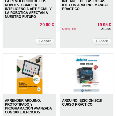
LA REVOLUCIÓN DE LOS
INTERNET DE LAS COSAS
ROBOTS. CÓMO LA
IOT CON ARDUINO. MANUAL
INTELIGENCIA ARTIFICIAL Y
PRÁCTICO
LA ROBÓTICA AFECTAN A
NUESTRO FUTURO
20.00 €
19.95 €
Oferta -5%
21.00€
+ Añadir
+ Añadir
APRENDER ARDUINO,
ARDUINO. EDICIÓN 2018
PROTOTIPADO Y
CURSO PRÁCTICO
PROGRAMACIÓN AVANZADA
CON 100 EJERCICIOS