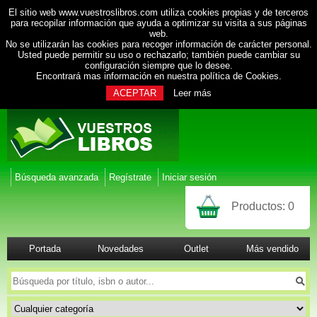
El sitio web www.vuestroslibros.com utiliza cookies propias y de terceros
para recopilar información que ayuda a optimizar su visita a sus páginas
web.
No se utilizarán las cookies para recoger información de carácter personal.
Usted puede permitir su uso o rechazarlo; también puede cambiar su
configuración siempre que lo desee.
Encontrará mas información en nuestra
política de Cookies
.
ACEPTAR
Leer más
Búsqueda avanzada
Regístrate
Iniciar sesión
Productos:
0
Portada
Novedades
Outlet
Más vendido