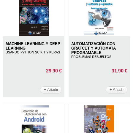
MACHINE LEARNING Y DEEP
AUTOMATIZACIÓN CON
LEARNING
GRAFCET Y AUTÓMATA
USANDO PYTHON SCIKIT Y KERAS
PROGRAMABLE
PROBLEMAS RESUELTOS
29.90 €
31.90 €
+ Añadir
+ Añadir