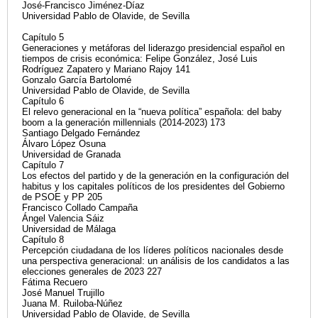
José-Francisco Jiménez-Díaz
Universidad Pablo de Olavide, de Sevilla
Capítulo 5
Generaciones y metáforas del liderazgo presidencial español en
tiempos de crisis económica: Felipe González, José Luis
Rodríguez Zapatero y Mariano Rajoy 141
Gonzalo García Bartolomé
Universidad Pablo de Olavide, de Sevilla
Capítulo 6
El relevo generacional en la “nueva política” española: del baby
boom a la generación millennials (2014-2023) 173
Santiago Delgado Fernández
Álvaro López Osuna
Universidad de Granada
Capítulo 7
Los efectos del partido y de la generación en la configuración del
habitus y los capitales políticos de los presidentes del Gobierno
de PSOE y PP 205
Francisco Collado Campaña
Ángel Valencia Sáiz
Universidad de Málaga
Capítulo 8
Percepción ciudadana de los líderes políticos nacionales desde
una perspectiva generacional: un análisis de los candidatos a las
elecciones generales de 2023 227
Fátima Recuero
José Manuel Trujillo
Juana M. Ruiloba-Núñez
Universidad Pablo de Olavide, de Sevilla