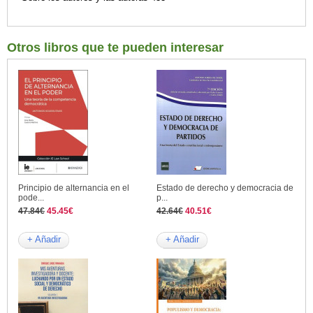
Otros libros que te pueden interesar
Principio de alternancia en el
Estado de derecho y democracia de
pode...
p...
47.84€
45.45€
42.64€
40.51€
+ Añadir
+ Añadir