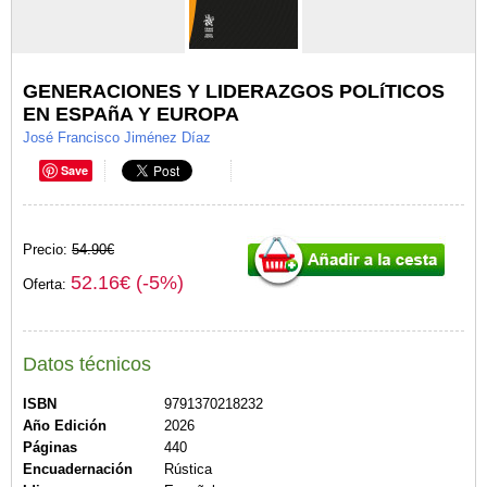
GENERACIONES Y LIDERAZGOS POLíTICOS
EN ESPAñA Y EUROPA
José Francisco Jiménez Díaz
Save
Precio:
54.90€
52.16€ (-5%)
Oferta:
Datos técnicos
ISBN
9791370218232
Año Edición
2026
Páginas
440
Encuadernación
Rústica