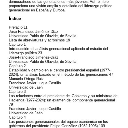
democráticos de las generaciones más jóvenes. Así, el libro
proporciona una visión amplia y detallada del liderazgo político
generacional en España y Europa.
Índice
Prefacio 11
José-Francisco Jiménez-Díaz
Universidad Pablo de Olavide, de Sevilla
Lista de abreviaturas y acrónimos 19
Capítulo 1
Introducción: el análisis generacional aplicado al estudio del
liderazgo político 23
José-Francisco Jiménez-Díaz
Universidad Pablo de Olavide, de Sevilla
Capítulo 2
Estabilidad y cambio en el centro presidencial español (1977-
2024): un análisis basado en el método de las generaciones 47
Manuela Ortega Ruiz
Francisco Javier Luque Castillo
Universidad de Jaén
Capítulo 3
Las relaciones entre el presidente del Gobierno y su ministro/a de
Hacienda (1977-2024): un examen del componente generacional
79
Francisco Javier Luque Castillo
Universidad de Jaén
Capítulo 4
Las posiciones generacionales del equipo económico en los
gobiernos del presidente Felipe González (1982-1996) 109