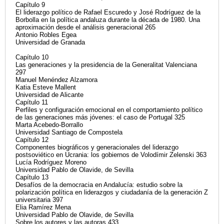
Capítulo 9
El liderazgo político de Rafael Escuredo y José Rodríguez de la
Borbolla en la política andaluza durante la década de 1980. Una
aproximación desde el análisis generacional 265
Antonio Robles Egea
Universidad de Granada
Capítulo 10
Las generaciones y la presidencia de la Generalitat Valenciana
297
Manuel Menéndez Alzamora
Katia Esteve Mallent
Universidad de Alicante
Capítulo 11
Perfiles y configuración emocional en el comportamiento político
de las generaciones más jóvenes: el caso de Portugal 325
Marta Acebedo-Borrallo
Universidad Santiago de Compostela
Capítulo 12
Componentes biográficos y generacionales del liderazgo
postsoviético en Ucrania: los gobiernos de Volodímir Zelenski 363
Lucía Rodríguez Moreno
Universidad Pablo de Olavide, de Sevilla
Capítulo 13
Desafíos de la democracia en Andalucía: estudio sobre la
polarización política en liderazgos y ciudadanía de la generación Z
universitaria 397
Elia Ramírez Mena
Universidad Pablo de Olavide, de Sevilla
Sobre los autores y las autoras 433