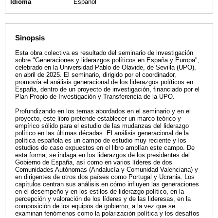
Idioma
Español
Sinopsis
Esta obra colectiva es resultado del seminario de investigación
sobre "Generaciones y liderazgos políticos en España y Europa",
celebrado en la Universidad Pablo de Olavide, de Sevilla (UPO),
en abril de 2025. El seminario, dirigido por el coordinador,
promovía el análisis generacional de los liderazgos políticos en
España, dentro de un proyecto de investigación, financiado por el
Plan Propio de Investigación y Transferencia de la UPO.
Profundizando en los temas abordados en el seminario y en el
proyecto, este libro pretende establecer un marco teórico y
empírico sólido para el estudio de las mudanzas del liderazgo
político en las últimas décadas. El análisis generacional de la
política española es un campo de estudio muy reciente y los
estudios de caso expuestos en el libro amplían este campo. De
esta forma, se indaga en los liderazgos de los presidentes del
Gobierno de España, así como en varios líderes de dos
Comunidades Autónomas (Andalucía y Comunidad Valenciana) y
en dirigentes de otros dos países como Portugal y Ucrania. Los
capítulos centran sus análisis en cómo influyen las generaciones
en el desempeño y en los estilos de liderazgo político, en la
percepción y valoración de los líderes y de las lideresas, en la
composición de los equipos de gobierno, a la vez que se
examinan fenómenos como la polarización política y los desafíos