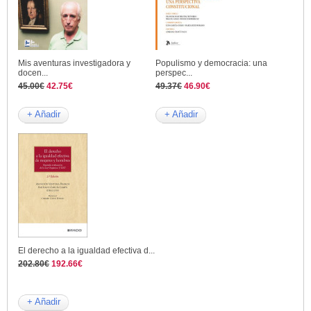
Mis aventuras investigadora y
Populismo y democracia: una
docen...
perspec...
45.00€
42.75€
49.37€
46.90€
+ Añadir
+ Añadir
El derecho a la igualdad efectiva d...
202.80€
192.66€
+ Añadir