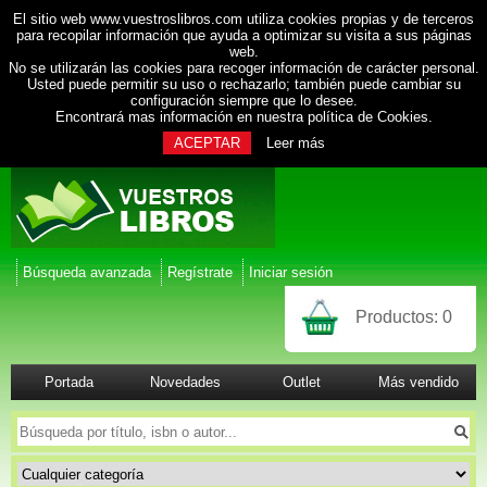
El sitio web www.vuestroslibros.com utiliza cookies propias y de terceros
para recopilar información que ayuda a optimizar su visita a sus páginas
web.
No se utilizarán las cookies para recoger información de carácter personal.
Usted puede permitir su uso o rechazarlo; también puede cambiar su
configuración siempre que lo desee.
Encontrará mas información en nuestra
política de Cookies
.
ACEPTAR
Leer más
Búsqueda avanzada
Regístrate
Iniciar sesión
Productos:
0
Portada
Novedades
Outlet
Más vendido