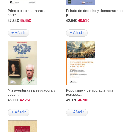
Principio de alternancia en el
Estado de derecho y democracia de
pode...
p...
47.84€
45.45€
42.64€
40.51€
+ Añadir
+ Añadir
Mis aventuras investigadora y
Populismo y democracia: una
docen...
perspec...
45.00€
42.75€
49.37€
46.90€
+ Añadir
+ Añadir