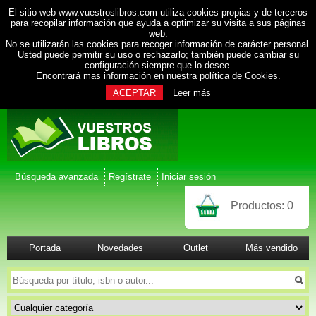
El sitio web www.vuestroslibros.com utiliza cookies propias y de terceros
para recopilar información que ayuda a optimizar su visita a sus páginas
web.
No se utilizarán las cookies para recoger información de carácter personal.
Usted puede permitir su uso o rechazarlo; también puede cambiar su
configuración siempre que lo desee.
Encontrará mas información en nuestra
política de Cookies
.
ACEPTAR
Leer más
Búsqueda avanzada
Regístrate
Iniciar sesión
Productos:
0
Portada
Novedades
Outlet
Más vendido