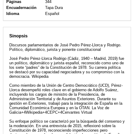
Páginas
344
Encuadernación
Tapa Dura
Idioma
Español
Sinopsis
Discursos parlamentarios de José Pedro Pérez-Llorca y Rodrigo.
Político, diplomático, jurista y ponente constitucional
José Pedro Pérez-Llorca Rodrigo (Cádiz, 1940 – Madrid, 2019) fue
un político, diplomático y jurista español, reconocido como uno de
los siete “padres” de la Constitución de 1978. Su carrera política
se destacó por su capacidad negociadora y su compromiso con la
democracia. Wikipedia
Como miembro de la Unión de Centro Democrático (UCD), Pérez-
Llorca desempeñó roles clave en el gobierno de Adolfo Suárez,
incluyendo los cargos de ministro de la Presidencia, de
Administración Territorial y de Asuntos Exteriores. Durante su
gestión en Exteriores, trabajó para la integración de España en la
Comunidad Económica Europea y en la OTAN. La Voz de
Galicia+4Wikipedia+4CEPC+4Cervantes Virtual
Su enfoque político se caracterizó por la búsqueda del consenso y
la moderación. En una entrevista de 2015, reflexionó sobre la
Constitución de 1978, reconociendo imperfecciones pero