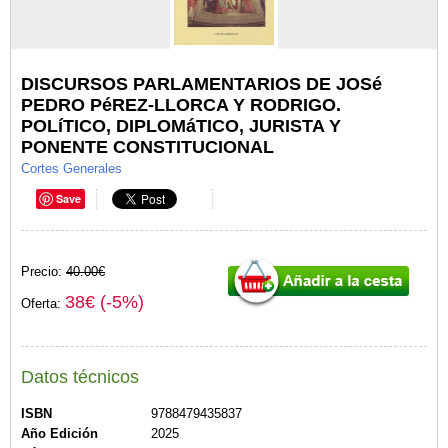
DISCURSOS PARLAMENTARIOS DE JOSé
PEDRO PéREZ-LLORCA Y RODRIGO.
POLíTICO, DIPLOMáTICO, JURISTA Y
PONENTE CONSTITUCIONAL
Cortes Generales
Save
Precio:
40.00€
38€ (-5%)
Oferta:
Datos técnicos
ISBN
9788479435837
Año Edición
2025