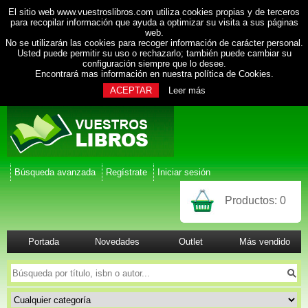
El sitio web www.vuestroslibros.com utiliza cookies propias y de terceros
para recopilar información que ayuda a optimizar su visita a sus páginas
web.
No se utilizarán las cookies para recoger información de carácter personal.
Usted puede permitir su uso o rechazarlo; también puede cambiar su
configuración siempre que lo desee.
Encontrará mas información en nuestra
política de Cookies
.
ACEPTAR
Leer más
Búsqueda avanzada
Regístrate
Iniciar sesión
Productos:
0
Portada
Novedades
Outlet
Más vendido