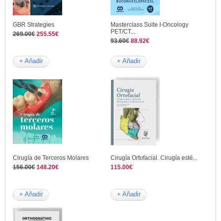
GBR Strategies
Masterclass Suite I-Oncology
PET/CT...
269.00€
255.55€
93.60€
88.92€
+ Añadir
+ Añadir
Cirugía de Terceros Molares
Cirugía Ortofacial. Cirugía esté...
156.00€
148.20€
115.00€
+ Añadir
+ Añadir