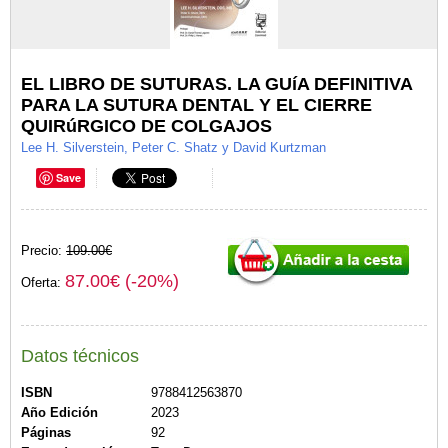
EL LIBRO DE SUTURAS. LA GUíA DEFINITIVA
PARA LA SUTURA DENTAL Y EL CIERRE
QUIRúRGICO DE COLGAJOS
Lee H. Silverstein, Peter C. Shatz y David Kurtzman
Save
Precio:
109.00€
87.00€ (-20%)
Oferta:
Datos técnicos
ISBN
9788412563870
Año Edición
2023
Páginas
92