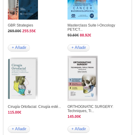
GBR Strategies
Masterclass Suite I-Oncology
PET/CT...
269.00€
255.55€
93.60€
88.92€
+ Añadir
+ Añadir
Cirugía Ortofacial. Cirugía esté...
ORTHOGNATIC SURGERY:
Techniques, Ti...
115.00€
145.00€
+ Añadir
+ Añadir