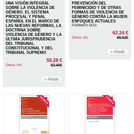
UNA VISIÓN INTEGRAL
PREVENCIÓN DEL
SOBRE LA VIOLENCIA DE
FEMINICIDIO Y DE OTRAS
GÉNERO. EL SISTEMA
FORMAS DE VIOLENCIA DE
PROCESAL Y PENAL
GÉNERO CONTRA LA MUJER:
ESPAÑOL EN EL MARCO DE
ENFOQUES ACTUALES
LAS NUEVAS REFORMAS, LA
FORMATO DÚO
DOCTRINA SOBRE
62.24 €
VIOLENCIA DE GÉNERO Y LA
Oferta -5%
65.52€
ÚLTIMA JURISPRUDENCIA
DEL TRIBUNAL
CONSTITUCIONAL Y DEL
+ Añadir
TRIBUNAL SUPREMO
59.28 €
Oferta -5%
62.40€
+ Añadir