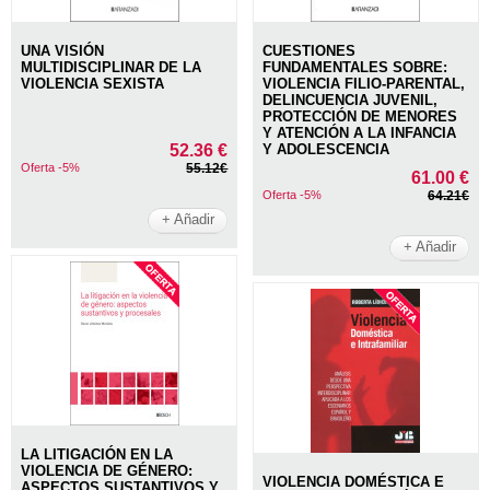
UNA VISIÓN
CUESTIONES
MULTIDISCIPLINAR DE LA
FUNDAMENTALES SOBRE:
VIOLENCIA SEXISTA
VIOLENCIA FILIO-PARENTAL,
DELINCUENCIA JUVENIL,
PROTECCIÓN DE MENORES
Y ATENCIÓN A LA INFANCIA
52.36 €
Y ADOLESCENCIA
Oferta -5%
55.12€
61.00 €
Oferta -5%
64.21€
+ Añadir
+ Añadir
LA LITIGACIÓN EN LA
VIOLENCIA DE GÉNERO:
VIOLENCIA DOMÉSTICA E
ASPECTOS SUSTANTIVOS Y