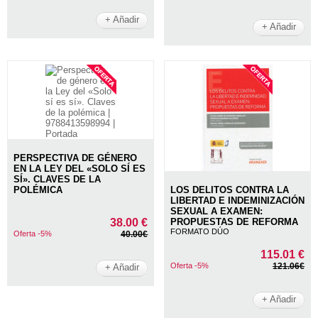
+ Añadir
+ Añadir
PERSPECTIVA DE GÉNERO
EN LA LEY DEL «SOLO SÍ ES
SÍ». CLAVES DE LA
POLÉMICA
LOS DELITOS CONTRA LA
LIBERTAD E INDEMINIZACIÓN
SEXUAL A EXAMEN:
38.00 €
PROPUESTAS DE REFORMA
FORMATO DÚO
Oferta -5%
40.00€
115.01 €
Oferta -5%
121.06€
+ Añadir
+ Añadir