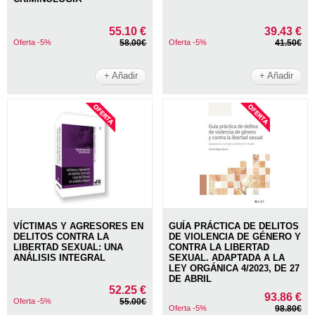
55.10 €
39.43 €
Oferta -5%
58.00€
Oferta -5%
41.50€
+ Añadir
+ Añadir
VÍCTIMAS Y AGRESORES EN
GUÍA PRÁCTICA DE DELITOS
DELITOS CONTRA LA
DE VIOLENCIA DE GÉNERO Y
LIBERTAD SEXUAL: UNA
CONTRA LA LIBERTAD
ANÁLISIS INTEGRAL
SEXUAL. ADAPTADA A LA
LEY ORGÁNICA 4/2023, DE 27
DE ABRIL
52.25 €
93.86 €
Oferta -5%
55.00€
Oferta -5%
98.80€