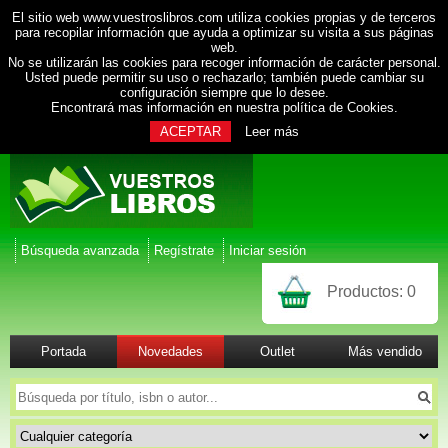
El sitio web www.vuestroslibros.com utiliza cookies propias y de terceros
para recopilar información que ayuda a optimizar su visita a sus páginas
web.
No se utilizarán las cookies para recoger información de carácter personal.
Usted puede permitir su uso o rechazarlo; también puede cambiar su
configuración siempre que lo desee.
Encontrará mas información en nuestra
política de Cookies
.
ACEPTAR
Leer más
Búsqueda avanzada
Regístrate
Iniciar sesión
Productos:
0
Portada
Novedades
Outlet
Más vendido