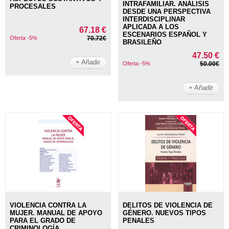
INTRAFAMILIAR. ANÁLISIS
PROCESALES
DESDE UNA PERSPECTIVA
INTERDISCIPLINAR
APLICADA A LOS
67.18 €
ESCENARIOS ESPAÑOL Y
Oferta -5%
70.72€
BRASILEÑO
47.50 €
+ Añadir
Oferta -5%
50.00€
+ Añadir
VIOLENCIA CONTRA LA
DELITOS DE VIOLENCIA DE
MUJER. MANUAL DE APOYO
GÉNERO. NUEVOS TIPOS
PARA EL GRADO DE
PENALES
CRIMINOLOGÍA