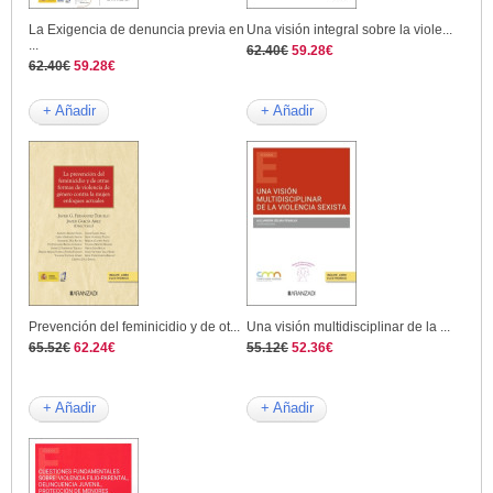
La Exigencia de denuncia previa en
Una visión integral sobre la viole...
...
62.40€
59.28€
62.40€
59.28€
+ Añadir
+ Añadir
Prevención del feminicidio y de ot...
Una visión multidisciplinar de la ...
65.52€
62.24€
55.12€
52.36€
+ Añadir
+ Añadir