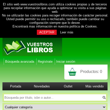
El sitio web www.vuestroslibros.com utiliza cookies propias y de terceros
para recopilar información que ayuda a optimizar su visita a sus páginas
web.
No se utilizarán las cookies para recoger información de carácter personal.
Usted puede permitir su uso o rechazarlo; también puede cambiar su
configuración siempre que lo desee.
Encontrará mas información en nuestra
política de Cookies
.
ACEPTAR
Leer más
Búsqueda avanzada
Regístrate
Iniciar sesión
Productos:
0
Portada
Novedades
Outlet
Más vendido