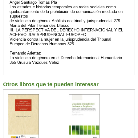
Ángel Santiago Tomás Pla
Los estados e historias temporales en redes sociales como
quebrantamiento de la prohibición de comunicación mediada en
supuestos
de violencia de género. Análisis doctrinal y jurisprudencial 279
María del Pilar Hernández Blasco
III. LA PERSPECTIVA DEL DERECHO INTERNACIONAL Y EL
ACERVO JURISPRUDENCIAL EUROPEO
Violencia contra la mujer en la jurisprudencia del Tribunal
Europeo de Derechos Humanos 325
Fernando Arlettaz
La violencia de género en el Derecho Internacional Humanitario
365 Úrusula Vázquez Vélez
Otros libros que te pueden interesar