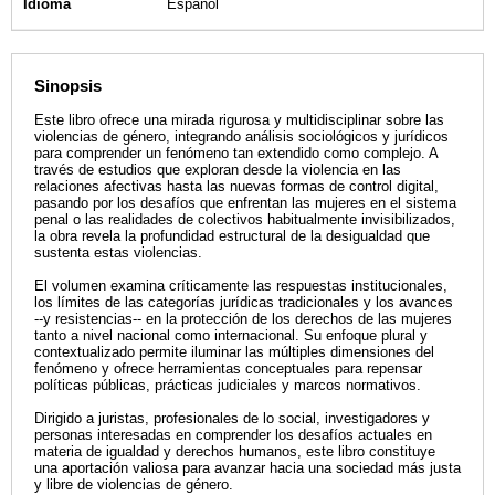
Idioma
Español
Sinopsis
Este libro ofrece una mirada rigurosa y multidisciplinar sobre las
violencias de género, integrando análisis sociológicos y jurídicos
para comprender un fenómeno tan extendido como complejo. A
través de estudios que exploran desde la violencia en las
relaciones afectivas hasta las nuevas formas de control digital,
pasando por los desafíos que enfrentan las mujeres en el sistema
penal o las realidades de colectivos habitualmente invisibilizados,
la obra revela la profundidad estructural de la desigualdad que
sustenta estas violencias.
El volumen examina críticamente las respuestas institucionales,
los límites de las categorías jurídicas tradicionales y los avances
--y resistencias-- en la protección de los derechos de las mujeres
tanto a nivel nacional como internacional. Su enfoque plural y
contextualizado permite iluminar las múltiples dimensiones del
fenómeno y ofrece herramientas conceptuales para repensar
políticas públicas, prácticas judiciales y marcos normativos.
Dirigido a juristas, profesionales de lo social, investigadores y
personas interesadas en comprender los desafíos actuales en
materia de igualdad y derechos humanos, este libro constituye
una aportación valiosa para avanzar hacia una sociedad más justa
y libre de violencias de género.