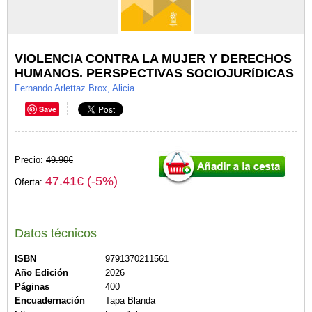
VIOLENCIA CONTRA LA MUJER Y DERECHOS
HUMANOS. PERSPECTIVAS SOCIOJURíDICAS
Fernando Arlettaz Brox, Alicia
Save
Precio:
49.90€
47.41€ (-5%)
Oferta:
Datos técnicos
ISBN
9791370211561
Año Edición
2026
Páginas
400
Encuadernación
Tapa Blanda