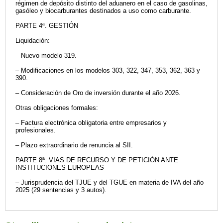
régimen de depósito distinto del aduanero en el caso de gasolinas,
gasóleo y biocarburantes destinados a uso como carburante.
PARTE 4ª. GESTIÓN
Liquidación:
– Nuevo modelo 319.
– Modificaciones en los modelos 303, 322, 347, 353, 362, 363 y
390.
– Consideración de Oro de inversión durante el año 2026.
Otras obligaciones formales:
– Factura electrónica obligatoria entre empresarios y
profesionales.
– Plazo extraordinario de renuncia al SII.
PARTE 8ª. VIAS DE RECURSO Y DE PETICIÓN ANTE
INSTITUCIONES EUROPEAS
– Jurisprudencia del TJUE y del TGUE en materia de IVA del año
2025 (29 sentencias y 3 autos).