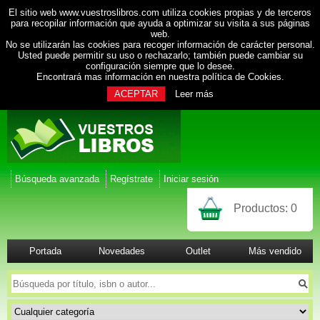
El sitio web www.vuestroslibros.com utiliza cookies propias y de terceros
para recopilar información que ayuda a optimizar su visita a sus páginas
web.
No se utilizarán las cookies para recoger información de carácter personal.
Usted puede permitir su uso o rechazarlo; también puede cambiar su
configuración siempre que lo desee.
Encontrará mas información en nuestra
política de Cookies
.
ACEPTAR
Leer más
Búsqueda avanzada
Regístrate
Iniciar sesión
Productos:
0
Portada
Novedades
Outlet
Más vendido