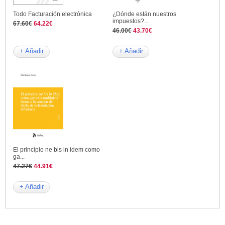
Todo Facturación electrónica
¿Dónde están nuestros
impuestos?...
67.60€
64.22€
46.00€
43.70€
+ Añadir
+ Añadir
El principio ne bis in idem como
ga...
47.27€
44.91€
+ Añadir