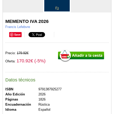
MEMENTO IVA 2026
Francis Lefebvre
Save
Precio:
179.92€
170.92€ (-5%)
Oferta:
Datos técnicos
ISBN
9791387925277
Año Edición
2026
Páginas
1826
Encuadernación
Rústica
Idioma
Español