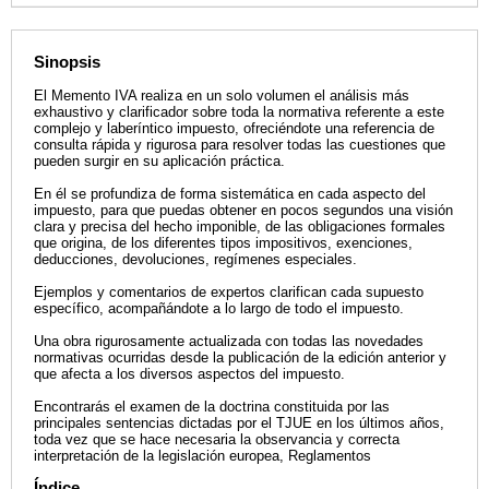
Sinopsis
El Memento IVA realiza en un solo volumen el análisis más
exhaustivo y clarificador sobre toda la normativa referente a este
complejo y laberíntico impuesto, ofreciéndote una referencia de
consulta rápida y rigurosa para resolver todas las cuestiones que
pueden surgir en su aplicación práctica.
En él se profundiza de forma sistemática en cada aspecto del
impuesto, para que puedas obtener en pocos segundos una visión
clara y precisa del hecho imponible, de las obligaciones formales
que origina, de los diferentes tipos impositivos, exenciones,
deducciones, devoluciones, regímenes especiales.
Ejemplos y comentarios de expertos clarifican cada supuesto
específico, acompañándote a lo largo de todo el impuesto.
Una obra rigurosamente actualizada con todas las novedades
normativas ocurridas desde la publicación de la edición anterior y
que afecta a los diversos aspectos del impuesto.
Encontrarás el examen de la doctrina constituida por las
principales sentencias dictadas por el TJUE en los últimos años,
toda vez que se hace necesaria la observancia y correcta
interpretación de la legislación europea, Reglamentos
Índice