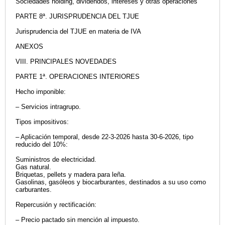
Sociedades holding, dividendos, intereses y otras operaciones
PARTE 8ª. JURISPRUDENCIA DEL TJUE
Jurisprudencia del TJUE en materia de IVA
ANEXOS
VIII. PRINCIPALES NOVEDADES
PARTE 1ª. OPERACIONES INTERIORES
Hecho imponible:
– Servicios intragrupo.
Tipos impositivos:
– Aplicación temporal, desde 22-3-2026 hasta 30-6-2026, tipo
reducido del 10%:
Suministros de electricidad.
Gas natural.
Briquetas, pellets y madera para leña.
Gasolinas, gasóleos y biocarburantes, destinados a su uso como
carburantes.
Repercusión y rectificación:
– Precio pactado sin mención al impuesto.