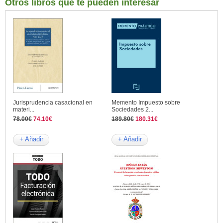
Otros libros que te pueden interesar
Jurisprudencia casacional en
Memento Impuesto sobre
materi...
Sociedades 2...
78.00€
74.10€
189.80€
180.31€
+ Añadir
+ Añadir