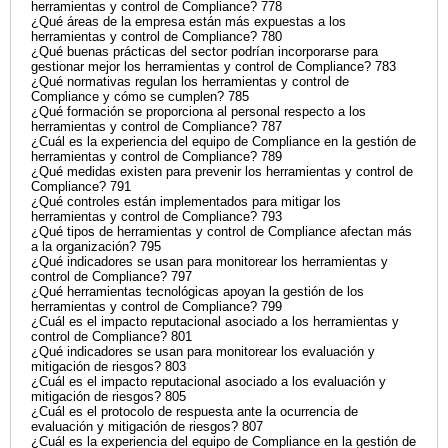
herramientas y control de Compliance? 778
¿Qué áreas de la empresa están más expuestas a los
herramientas y control de Compliance? 780
¿Qué buenas prácticas del sector podrían incorporarse para
gestionar mejor los herramientas y control de Compliance? 783
¿Qué normativas regulan los herramientas y control de
Compliance y cómo se cumplen? 785
¿Qué formación se proporciona al personal respecto a los
herramientas y control de Compliance? 787
¿Cuál es la experiencia del equipo de Compliance en la gestión de
herramientas y control de Compliance? 789
¿Qué medidas existen para prevenir los herramientas y control de
Compliance? 791
¿Qué controles están implementados para mitigar los
herramientas y control de Compliance? 793
¿Qué tipos de herramientas y control de Compliance afectan más
a la organización? 795
¿Qué indicadores se usan para monitorear los herramientas y
control de Compliance? 797
¿Qué herramientas tecnológicas apoyan la gestión de los
herramientas y control de Compliance? 799
¿Cuál es el impacto reputacional asociado a los herramientas y
control de Compliance? 801
¿Qué indicadores se usan para monitorear los evaluación y
mitigación de riesgos? 803
¿Cuál es el impacto reputacional asociado a los evaluación y
mitigación de riesgos? 805
¿Cuál es el protocolo de respuesta ante la ocurrencia de
evaluación y mitigación de riesgos? 807
¿Cuál es la experiencia del equipo de Compliance en la gestión de