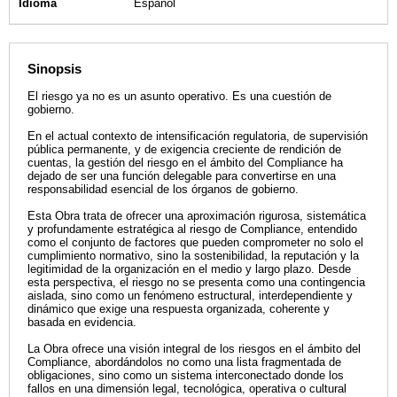
Idioma
Español
Sinopsis
El riesgo ya no es un asunto operativo. Es una cuestión de
gobierno.
En el actual contexto de intensificación regulatoria, de supervisión
pública permanente, y de exigencia creciente de rendición de
cuentas, la gestión del riesgo en el ámbito del Compliance ha
dejado de ser una función delegable para convertirse en una
responsabilidad esencial de los órganos de gobierno.
Esta Obra trata de ofrecer una aproximación rigurosa, sistemática
y profundamente estratégica al riesgo de Compliance, entendido
como el conjunto de factores que pueden comprometer no solo el
cumplimiento normativo, sino la sostenibilidad, la reputación y la
legitimidad de la organización en el medio y largo plazo. Desde
esta perspectiva, el riesgo no se presenta como una contingencia
aislada, sino como un fenómeno estructural, interdependiente y
dinámico que exige una respuesta organizada, coherente y
basada en evidencia.
La Obra ofrece una visión integral de los riesgos en el ámbito del
Compliance, abordándolos no como una lista fragmentada de
obligaciones, sino como un sistema interconectado donde los
fallos en una dimensión legal, tecnológica, operativa o cultural