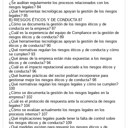
¿Se auditan regularmente los procesos relacionados con los
riesgos legales? 84
¿Qué herramientas tecnológicas apoyan la gestión de los riesgos
legales? 85
B) RIESGOS ÉTICOS Y DE CONDUCTA 87
¿Cómo se documenta la gestión de los riesgos éticos y de
conducta en la empresa? 87
¿Cuál es la experiencia del equipo de Compliance en la gestión de
riesgos éticos y de conducta? 89
¿Qué herramientas tecnológicas apoyan la gestión de los riesgos
éticos y de conducta? 90
¿Qué normativas regulan los riesgos éticos y de conducta y cómo
se cumplen? 93
¿Qué áreas de la empresa están más expuestas a los riesgos
éticos y de conducta? 94
¿Cuál es el impacto reputacional asociado a los riesgos éticos y
de conducta? 96
¿Qué buenas prácticas del sector podrían incorporarse para
gestionar mejor los riesgos éticos y de conducta? 98
¿Qué normativas regulan los riesgos legales y cómo se cumplen?
100
¿Cómo se documenta la gestión de los riesgos legales en la
empresa? 102
¿Cuál es el protocolo de respuesta ante la ocurrencia de riesgos
legales? 104
¿Cómo se evalúan actualmente los riesgos legales en los
procesos internos? 107
¿Qué implicaciones legales puede tener la falta de control sobre
los riesgos éticos y de conducta? 109
¿Qué medidas existen para prevenir los riesgos éticos y de