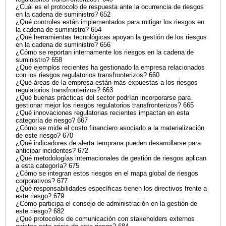
¿Cuál es el protocolo de respuesta ante la ocurrencia de riesgos
en la cadena de suministro? 652
¿Qué controles están implementados para mitigar los riesgos en
la cadena de suministro? 654
¿Qué herramientas tecnológicas apoyan la gestión de los riesgos
en la cadena de suministro? 656
¿Cómo se reportan internamente los riesgos en la cadena de
suministro? 658
¿Qué ejemplos recientes ha gestionado la empresa relacionados
con los riesgos regulatorios transfronterizos? 660
¿Qué áreas de la empresa están más expuestas a los riesgos
regulatorios transfronterizos? 663
¿Qué buenas prácticas del sector podrían incorporarse para
gestionar mejor los riesgos regulatorios transfronterizos? 665
¿Qué innovaciones regulatorias recientes impactan en esta
categoría de riesgo? 667
¿Cómo se mide el costo financiero asociado a la materialización
de este riesgo? 670
¿Qué indicadores de alerta temprana pueden desarrollarse para
anticipar incidentes? 672
¿Qué metodologías internacionales de gestión de riesgos aplican
a esta categoría? 675
¿Cómo se integran estos riesgos en el mapa global de riesgos
corporativos? 677
¿Qué responsabilidades específicas tienen los directivos frente a
este riesgo? 679
¿Cómo participa el consejo de administración en la gestión de
este riesgo? 682
¿Qué protocolos de comunicación con stakeholders externos