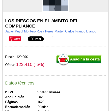
LOS RIESGOS EN EL áMBITO DEL
COMPLIANCE
Javier Puyol Montero Rosa Pérez Martell Carlos Franco Blanco
Save
Precio:
129.90€
123.41€ (-5%)
Oferta:
Datos técnicos
ISBN
9791370404444
Año Edición
2026
Páginas
1620
Encuadernación
Rústica