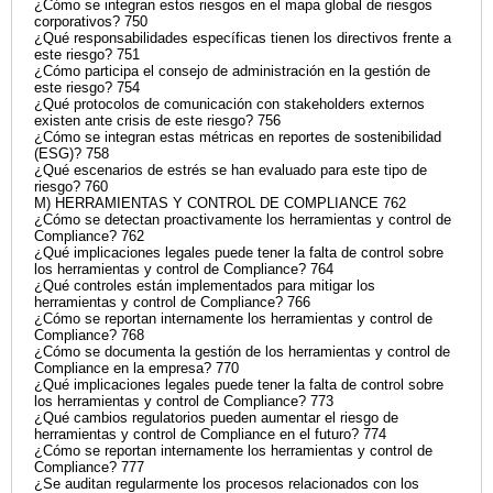
¿Cómo se integran estos riesgos en el mapa global de riesgos
corporativos? 750
¿Qué responsabilidades específicas tienen los directivos frente a
este riesgo? 751
¿Cómo participa el consejo de administración en la gestión de
este riesgo? 754
¿Qué protocolos de comunicación con stakeholders externos
existen ante crisis de este riesgo? 756
¿Cómo se integran estas métricas en reportes de sostenibilidad
(ESG)? 758
¿Qué escenarios de estrés se han evaluado para este tipo de
riesgo? 760
M) HERRAMIENTAS Y CONTROL DE COMPLIANCE 762
¿Cómo se detectan proactivamente los herramientas y control de
Compliance? 762
¿Qué implicaciones legales puede tener la falta de control sobre
los herramientas y control de Compliance? 764
¿Qué controles están implementados para mitigar los
herramientas y control de Compliance? 766
¿Cómo se reportan internamente los herramientas y control de
Compliance? 768
¿Cómo se documenta la gestión de los herramientas y control de
Compliance en la empresa? 770
¿Qué implicaciones legales puede tener la falta de control sobre
los herramientas y control de Compliance? 773
¿Qué cambios regulatorios pueden aumentar el riesgo de
herramientas y control de Compliance en el futuro? 774
¿Cómo se reportan internamente los herramientas y control de
Compliance? 777
¿Se auditan regularmente los procesos relacionados con los