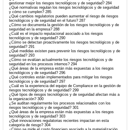
gestionar mejor los riesgos tecnológicos y de seguridad? 284
¿Qué normativas regulan los riesgos tecnológicos y de seguridad
y cómo se cumplen? 285
¿Qué cambios regulatorios pueden aumentar el riesgo de riesgos
tecnológicos y de seguridad en el futuro? 287
¿Cómo se documenta la gestión de los riesgos tecnológicos y de
seguridad en la empresa? 288
¿Cuál es el impacto reputacional asociado a los riesgos
tecnológicos y de seguridad? 290
¿Cómo se detectan proactivamente los riesgos tecnológicos y de
seguridad? 291
¿Qué medidas existen para prevenir los riesgos tecnológicos y de
seguridad? 293
¿Cómo se evalúan actualmente los riesgos tecnológicos y de
seguridad en los procesos internos? 294
¿Qué áreas de la empresa están más expuestas a los riesgos
tecnológicos y de seguridad? 296
¿Qué controles están implementados para mitigar los riesgos
tecnológicos y de seguridad? 297
¿Cuál es la experiencia del equipo de Compliance en la gestión de
riesgos tecnológicos y de seguridad? 299
¿Qué tipos de riesgos tecnológicos y de seguridad afectan más a
la organización? 300
¿Se auditan regularmente los procesos relacionados con los
riesgos tecnológicos y de seguridad? 301
¿Qué áreas de la empresa están más expuestas a los riesgos
tecnológicos y de seguridad? 303
¿Qué innovaciones regulatorias recientes impactan en esta
categoría de riesgo? 304
¿Cómo se mide el costo financiero asociado a la materialización