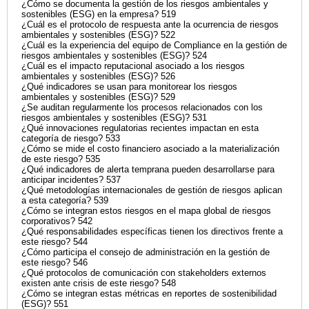
¿Cómo se documenta la gestión de los riesgos ambientales y
sostenibles (ESG) en la empresa? 519
¿Cuál es el protocolo de respuesta ante la ocurrencia de riesgos
ambientales y sostenibles (ESG)? 522
¿Cuál es la experiencia del equipo de Compliance en la gestión de
riesgos ambientales y sostenibles (ESG)? 524
¿Cuál es el impacto reputacional asociado a los riesgos
ambientales y sostenibles (ESG)? 526
¿Qué indicadores se usan para monitorear los riesgos
ambientales y sostenibles (ESG)? 529
¿Se auditan regularmente los procesos relacionados con los
riesgos ambientales y sostenibles (ESG)? 531
¿Qué innovaciones regulatorias recientes impactan en esta
categoría de riesgo? 533
¿Cómo se mide el costo financiero asociado a la materialización
de este riesgo? 535
¿Qué indicadores de alerta temprana pueden desarrollarse para
anticipar incidentes? 537
¿Qué metodologías internacionales de gestión de riesgos aplican
a esta categoría? 539
¿Cómo se integran estos riesgos en el mapa global de riesgos
corporativos? 542
¿Qué responsabilidades específicas tienen los directivos frente a
este riesgo? 544
¿Cómo participa el consejo de administración en la gestión de
este riesgo? 546
¿Qué protocolos de comunicación con stakeholders externos
existen ante crisis de este riesgo? 548
¿Cómo se integran estas métricas en reportes de sostenibilidad
(ESG)? 551