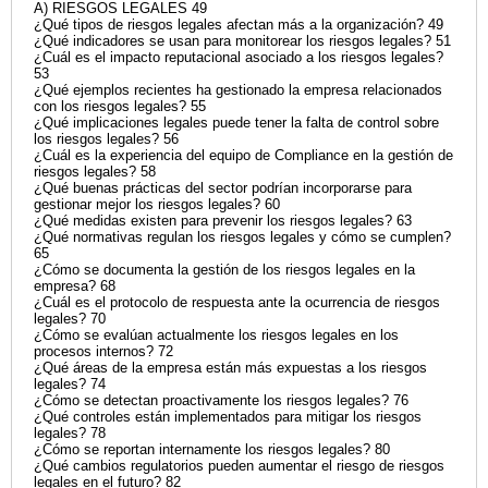
A) RIESGOS LEGALES 49
¿Qué tipos de riesgos legales afectan más a la organización? 49
¿Qué indicadores se usan para monitorear los riesgos legales? 51
¿Cuál es el impacto reputacional asociado a los riesgos legales?
53
¿Qué ejemplos recientes ha gestionado la empresa relacionados
con los riesgos legales? 55
¿Qué implicaciones legales puede tener la falta de control sobre
los riesgos legales? 56
¿Cuál es la experiencia del equipo de Compliance en la gestión de
riesgos legales? 58
¿Qué buenas prácticas del sector podrían incorporarse para
gestionar mejor los riesgos legales? 60
¿Qué medidas existen para prevenir los riesgos legales? 63
¿Qué normativas regulan los riesgos legales y cómo se cumplen?
65
¿Cómo se documenta la gestión de los riesgos legales en la
empresa? 68
¿Cuál es el protocolo de respuesta ante la ocurrencia de riesgos
legales? 70
¿Cómo se evalúan actualmente los riesgos legales en los
procesos internos? 72
¿Qué áreas de la empresa están más expuestas a los riesgos
legales? 74
¿Cómo se detectan proactivamente los riesgos legales? 76
¿Qué controles están implementados para mitigar los riesgos
legales? 78
¿Cómo se reportan internamente los riesgos legales? 80
¿Qué cambios regulatorios pueden aumentar el riesgo de riesgos
legales en el futuro? 82