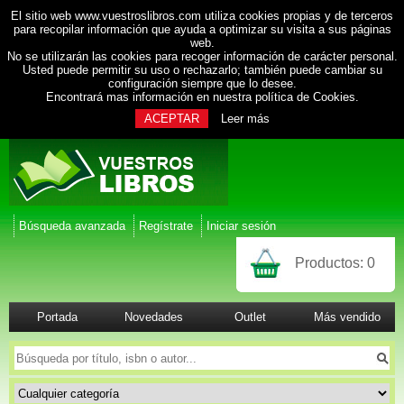
El sitio web www.vuestroslibros.com utiliza cookies propias y de terceros
para recopilar información que ayuda a optimizar su visita a sus páginas
web.
No se utilizarán las cookies para recoger información de carácter personal.
Usted puede permitir su uso o rechazarlo; también puede cambiar su
configuración siempre que lo desee.
Encontrará mas información en nuestra
política de Cookies
.
ACEPTAR
Leer más
Búsqueda avanzada
Regístrate
Iniciar sesión
Productos:
0
Portada
Novedades
Outlet
Más vendido