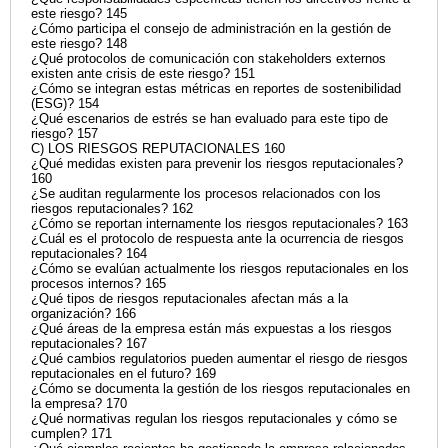
este riesgo? 145
¿Cómo participa el consejo de administración en la gestión de
este riesgo? 148
¿Qué protocolos de comunicación con stakeholders externos
existen ante crisis de este riesgo? 151
¿Cómo se integran estas métricas en reportes de sostenibilidad
(ESG)? 154
¿Qué escenarios de estrés se han evaluado para este tipo de
riesgo? 157
C) LOS RIESGOS REPUTACIONALES 160
¿Qué medidas existen para prevenir los riesgos reputacionales?
160
¿Se auditan regularmente los procesos relacionados con los
riesgos reputacionales? 162
¿Cómo se reportan internamente los riesgos reputacionales? 163
¿Cuál es el protocolo de respuesta ante la ocurrencia de riesgos
reputacionales? 164
¿Cómo se evalúan actualmente los riesgos reputacionales en los
procesos internos? 165
¿Qué tipos de riesgos reputacionales afectan más a la
organización? 166
¿Qué áreas de la empresa están más expuestas a los riesgos
reputacionales? 167
¿Qué cambios regulatorios pueden aumentar el riesgo de riesgos
reputacionales en el futuro? 169
¿Cómo se documenta la gestión de los riesgos reputacionales en
la empresa? 170
¿Qué normativas regulan los riesgos reputacionales y cómo se
cumplen? 171