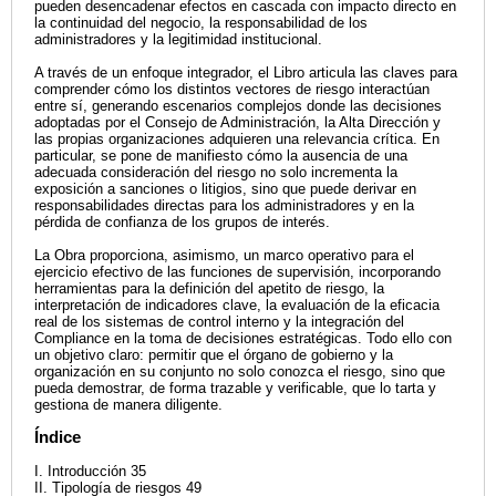
pueden desencadenar efectos en cascada con impacto directo en
la continuidad del negocio, la responsabilidad de los
administradores y la legitimidad institucional.
A través de un enfoque integrador, el Libro articula las claves para
comprender cómo los distintos vectores de riesgo interactúan
entre sí, generando escenarios complejos donde las decisiones
adoptadas por el Consejo de Administración, la Alta Dirección y
las propias organizaciones adquieren una relevancia crítica. En
particular, se pone de manifiesto cómo la ausencia de una
adecuada consideración del riesgo no solo incrementa la
exposición a sanciones o litigios, sino que puede derivar en
responsabilidades directas para los administradores y en la
pérdida de confianza de los grupos de interés.
La Obra proporciona, asimismo, un marco operativo para el
ejercicio efectivo de las funciones de supervisión, incorporando
herramientas para la definición del apetito de riesgo, la
interpretación de indicadores clave, la evaluación de la eficacia
real de los sistemas de control interno y la integración del
Compliance en la toma de decisiones estratégicas. Todo ello con
un objetivo claro: permitir que el órgano de gobierno y la
organización en su conjunto no solo conozca el riesgo, sino que
pueda demostrar, de forma trazable y verificable, que lo tarta y
gestiona de manera diligente.
Índice
I. Introducción 35
II. Tipología de riesgos 49