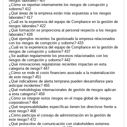
riesgos laborales? 407
¿Cómo se reportan internamente los riesgos de corrupción y
soborno? 412
¿Qué áreas de la empresa están más expuestas a los riesgos
laborales? 417
¿Cuál es la experiencia del equipo de Compliance en la gestión de
riesgos laborales? 422
¿Qué formación se proporciona al personal respecto a los riesgos
laborales? 428
¿Qué ejemplos recientes ha gestionado la empresa relacionados
con los riesgos de corrupción y soborno? 433
¿Cuál es la experiencia del equipo de Compliance en la gestión de
riesgos de corrupción y soborno? 437
¿Se auditan regularmente los procesos relacionados con los
riesgos de corrupción y soborno? 442
¿Qué innovaciones regulatorias recientes impactan en esta
categoría de riesgo? 447
¿Cómo se mide el costo financiero asociado a la materialización
de este riesgo? 451
¿Qué indicadores de alerta temprana pueden desarrollarse para
anticipar incidentes? 455
¿Qué metodologías internacionales de gestión de riesgos aplican
a esta categoría? 459
¿Cómo se integran estos riesgos en el mapa global de riesgos
corporativos? 464
¿Qué responsabilidades específicas tienen los directivos frente a
este riesgo? 468
¿Cómo participa el consejo de administración en la gestión de
este riesgo? 472
¿Qué protocolos de comunicación con stakeholders externos