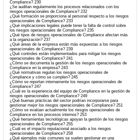
Compliance? 230
¿Se auditan regularmente los procesos relacionados con los
riesgos operacionales de Compliance? 232
¿Qué formación se proporciona al personal respecto a los riesgos
operacionales de Compliance? 233
¿Qué implicaciones legales puede tener la falta de control sobre
los riesgos operacionales de Compliance? 235
¿Qué tipos de riesgos operacionales de Compliance afectan más
a la organización? 237
¿Qué áreas de la empresa están más expuestas a los riesgos
operacionales de Compliance? 239
¿Qué controles están implementados para mitigar los riesgos
operacionales de Compliance? 241
¿Cómo se documenta la gestión de los riesgos operacionales de
Compliance en la empresa? 243
¿Qué normativas regulan los riesgos operacionales de
Compliance y cómo se cumplen? 245
¿Cómo se reportan internamente los riesgos operacionales de
Compliance? 247
¿Cuál es la experiencia del equipo de Compliance en la gestión de
riesgos operacionales de Compliance? 249
¿Qué buenas prácticas del sector podrían incorporarse para
gestionar mejor los riesgos operacionales de Compliance? 251
¿Cómo se evalúan actualmente los riesgos operacionales de
Compliance en los procesos internos? 253
¿Qué herramientas tecnológicas apoyan la gestión de los riesgos
operacionales de Compliance? 255
¿Cuál es el impacto reputacional asociado a los riesgos
operacionales de Compliance? 258
¿Qué ejemplos más comunes se suelen gestionar en una