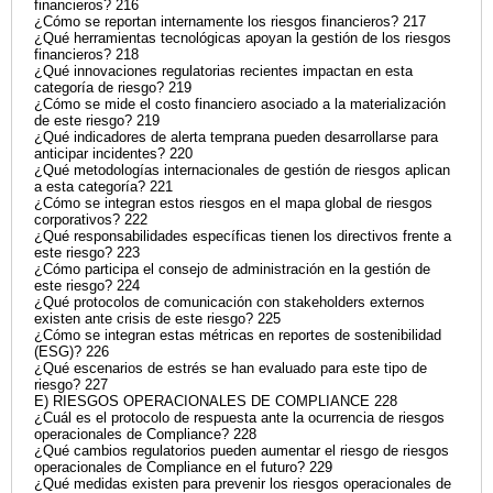
financieros? 216
¿Cómo se reportan internamente los riesgos financieros? 217
¿Qué herramientas tecnológicas apoyan la gestión de los riesgos
financieros? 218
¿Qué innovaciones regulatorias recientes impactan en esta
categoría de riesgo? 219
¿Cómo se mide el costo financiero asociado a la materialización
de este riesgo? 219
¿Qué indicadores de alerta temprana pueden desarrollarse para
anticipar incidentes? 220
¿Qué metodologías internacionales de gestión de riesgos aplican
a esta categoría? 221
¿Cómo se integran estos riesgos en el mapa global de riesgos
corporativos? 222
¿Qué responsabilidades específicas tienen los directivos frente a
este riesgo? 223
¿Cómo participa el consejo de administración en la gestión de
este riesgo? 224
¿Qué protocolos de comunicación con stakeholders externos
existen ante crisis de este riesgo? 225
¿Cómo se integran estas métricas en reportes de sostenibilidad
(ESG)? 226
¿Qué escenarios de estrés se han evaluado para este tipo de
riesgo? 227
E) RIESGOS OPERACIONALES DE COMPLIANCE 228
¿Cuál es el protocolo de respuesta ante la ocurrencia de riesgos
operacionales de Compliance? 228
¿Qué cambios regulatorios pueden aumentar el riesgo de riesgos
operacionales de Compliance en el futuro? 229
¿Qué medidas existen para prevenir los riesgos operacionales de