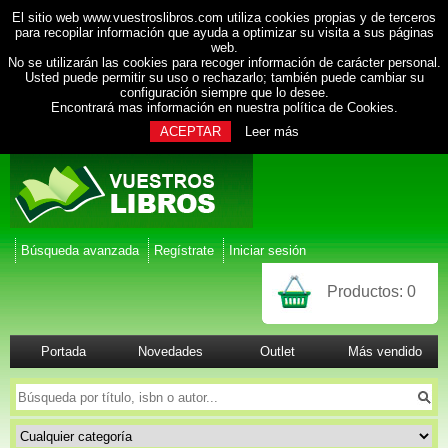
El sitio web www.vuestroslibros.com utiliza cookies propias y de terceros
para recopilar información que ayuda a optimizar su visita a sus páginas
web.
No se utilizarán las cookies para recoger información de carácter personal.
Usted puede permitir su uso o rechazarlo; también puede cambiar su
configuración siempre que lo desee.
Encontrará mas información en nuestra
política de Cookies
.
ACEPTAR
Leer más
Búsqueda avanzada
Regístrate
Iniciar sesión
Productos:
0
Portada
Novedades
Outlet
Más vendido