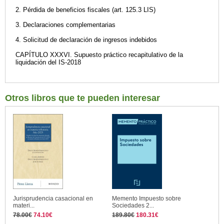
2. Pérdida de beneficios fiscales (art. 125.3 LIS)
3. Declaraciones complementarias
4. Solicitud de declaración de ingresos indebidos
CAPÍTULO XXXVI. Supuesto práctico recapitulativo de la
liquidación del IS-2018
Otros libros que te pueden interesar
Jurisprudencia casacional en
Memento Impuesto sobre
materi...
Sociedades 2...
78.00€
74.10€
189.80€
180.31€