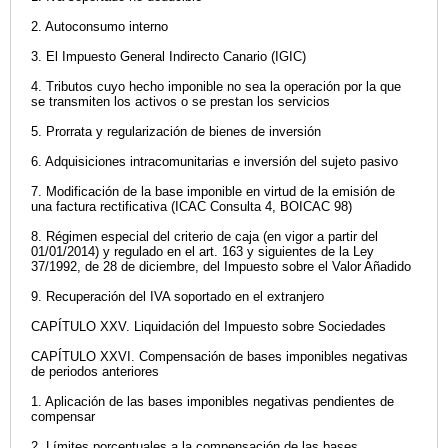
2. Autoconsumo interno
3. El Impuesto General Indirecto Canario (IGIC)
4. Tributos cuyo hecho imponible no sea la operación por la que
se transmiten los activos o se prestan los servicios
5. Prorrata y regularización de bienes de inversión
6. Adquisiciones intracomunitarias e inversión del sujeto pasivo
7. Modificación de la base imponible en virtud de la emisión de
una factura rectificativa (ICAC Consulta 4, BOICAC 98)
8. Régimen especial del criterio de caja (en vigor a partir del
01/01/2014) y regulado en el art. 163 y siguientes de la Ley
37/1992, de 28 de diciembre, del Impuesto sobre el Valor Añadido
9. Recuperación del IVA soportado en el extranjero
CAPÍTULO XXV. Liquidación del Impuesto sobre Sociedades
CAPÍTULO XXVI. Compensación de bases imponibles negativas
de periodos anteriores
1. Aplicación de las bases imponibles negativas pendientes de
compensar
2. Límites porcentuales a la compensación de las bases