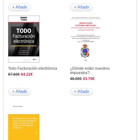
+ Añadir
+ Añadir
Todo Facturación electrónica
¿Dónde están nuestros
impuestos?...
67.60€
64.22€
46.00€
43.70€
+ Añadir
+ Añadir