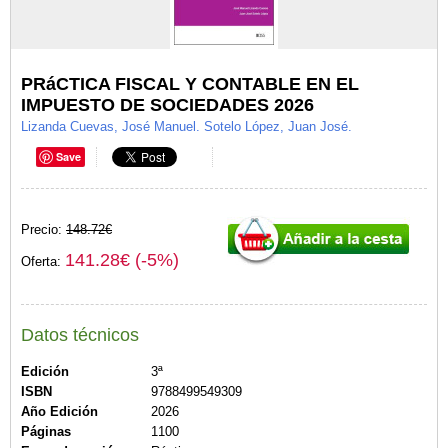
PRáCTICA FISCAL Y CONTABLE EN EL
IMPUESTO DE SOCIEDADES 2026
Lizanda Cuevas, José Manuel. Sotelo López, Juan José.
Save
Precio:
148.72€
141.28€ (-5%)
Oferta:
Datos técnicos
Edición
3ª
ISBN
9788499549309
Año Edición
2026
Páginas
1100