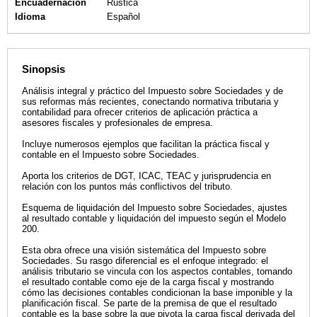
Encuadernación
Rústica
Idioma
Español
Sinopsis
Análisis integral y práctico del Impuesto sobre Sociedades y de
sus reformas más recientes, conectando normativa tributaria y
contabilidad para ofrecer criterios de aplicación práctica a
asesores fiscales y profesionales de empresa.
Incluye numerosos ejemplos que facilitan la práctica fiscal y
contable en el Impuesto sobre Sociedades.
Aporta los criterios de DGT, ICAC, TEAC y jurisprudencia en
relación con los puntos más conflictivos del tributo.
Esquema de liquidación del Impuesto sobre Sociedades, ajustes
al resultado contable y liquidación del impuesto según el Modelo
200.
Esta obra ofrece una visión sistemática del Impuesto sobre
Sociedades. Su rasgo diferencial es el enfoque integrado: el
análisis tributario se vincula con los aspectos contables, tomando
el resultado contable como eje de la carga fiscal y mostrando
cómo las decisiones contables condicionan la base imponible y la
planificación fiscal. Se parte de la premisa de que el resultado
contable es la base sobre la que pivota la carga fiscal derivada del