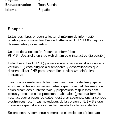
Encuadernación
Tapa Blanda
Idioma
Español
Sinopsis
Estos dos libros ofrecen al lector el máximo de información
posible para dominar los Design Patterns en PHP. 1 085 páginas
desarrolladas por expertos.
Un libro de la colección Recursos Informáticos
PHP 8 - Desarrolle un sitio web dinámico e interactivo (2a edición)
Este libro sobre PHP 8 (que se escribió cuando estaba vigente la
versión 8.2) está dirigido a diseñadores y desarrolladores que
deseen utilizar PHP para desarrollar un sitio web dinámico e
interactivo.
Tras una presentación de los principios básicos del lenguaje, el
autor se centra en las necesidades específicas del desarrollo de
sitios dinámicos e interactivos y proporciona respuestas com­
pletas y precisas a los problemas habituales (gestionar formula­
rios, acceder a bases de datos, gestionar sesiones, enviar correos
electrónicos, etc.). Las novedades de la versión 8, 8.1 y 8.2 que
merecen especial atención se han señalado a lo largo del libro.
Se presentan y comentan numerosos ejemplos de código para