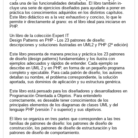
cada una de las funcionalidades detalladas. El libro también in­
cluye una serie de ejercicios diseñados para ayudarle a poner en
práctica los conocimientos adquiridos en los distintos capítulos.
Este libro didáctico es a la vez exhaustivo y conciso, lo que le
permite ir directamente al grano: es el libro ideal para iniciarse en
PHP.
Un libro de la colección Expert IT
Design Patterns en PHP - Los 23 patrones de diseño:
descripciones y soluciones ilustradas en UML2 y PHP (2ª edición)
Este libro presenta de manera precisa y práctica los 23 patrones
de diseño (design patterns) fundamentales y los ilustra con
ejemplos adecuados y rápidos de entender. Cada ejemplo se
describe en UML 2 y en PHP, en forma de un pequeño programa
completo y ejecutable. Para cada patrón de diseño, los autores
detallan su nombre, el problema correspondiente, la solución
aportada, sus dominios de aplicación y su estructura genérica.
Este libro está pensado para los diseñadores y desarrolladores en
Programación Orientada a Objetos. Para entenderlo
correctamente, es deseable tener conocimientos de los
principales elementos de los diagramas de clases UML y del
lenguaje PHP (versión 7 o superior) y sus objetivos.
El libro se organiza en tres partes que corresponden a las tres
familias de patrones de diseño: los patrones de diseño de
construcción, los patrones de diseño de estructuración y los
patrones de diseño de comportamiento.