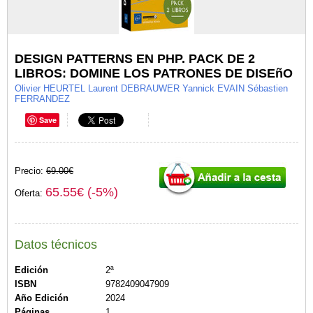
DESIGN PATTERNS EN PHP. PACK DE 2
LIBROS: DOMINE LOS PATRONES DE DISEñO
Olivier HEURTEL Laurent DEBRAUWER Yannick EVAIN Sébastien
FERRANDEZ
Save
Precio:
69.00€
65.55€ (-5%)
Oferta:
Datos técnicos
Edición
2ª
ISBN
9782409047909
Año Edición
2024
Páginas
1