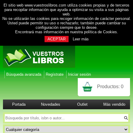
El sitio web www.vuestroslibros.com utiliza cookies propias y de terceros
para recopilar información que ayuda a optimizar su visita a sus páginas
web.
No se utilizarán las cookies para recoger información de carácter personal.
Usted puede permitir su uso o rechazarlo; también puede cambiar su
configuración siempre que lo desee.
Encontrará mas información en nuestra
política de Cookies
.
ACEPTAR
Leer más
Búsqueda avanzada
Regístrate
Iniciar sesión
Productos:
0
Portada
Novedades
Outlet
Más vendido