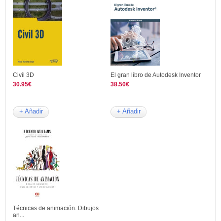
Civil 3D
El gran libro de Autodesk Inventor
30.95€
38.50€
+ Añadir
+ Añadir
Técnicas de animación. Dibujos
an...