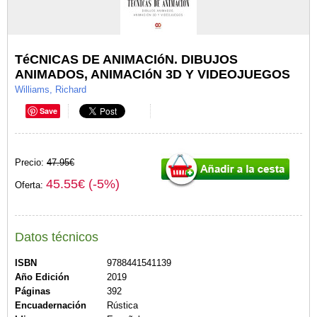
TéCNICAS DE ANIMACIóN. DIBUJOS
ANIMADOS, ANIMACIóN 3D Y VIDEOJUEGOS
Williams, Richard
Save
Precio:
47.95€
45.55€ (-5%)
Oferta:
Datos técnicos
ISBN
9788441541139
Año Edición
2019
Páginas
392
Encuadernación
Rústica