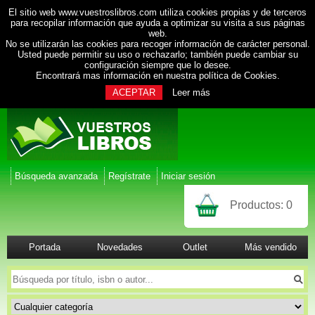
El sitio web www.vuestroslibros.com utiliza cookies propias y de terceros
para recopilar información que ayuda a optimizar su visita a sus páginas
web.
No se utilizarán las cookies para recoger información de carácter personal.
Usted puede permitir su uso o rechazarlo; también puede cambiar su
configuración siempre que lo desee.
Encontrará mas información en nuestra
política de Cookies
.
ACEPTAR
Leer más
Búsqueda avanzada
Regístrate
Iniciar sesión
Productos:
0
Portada
Novedades
Outlet
Más vendido