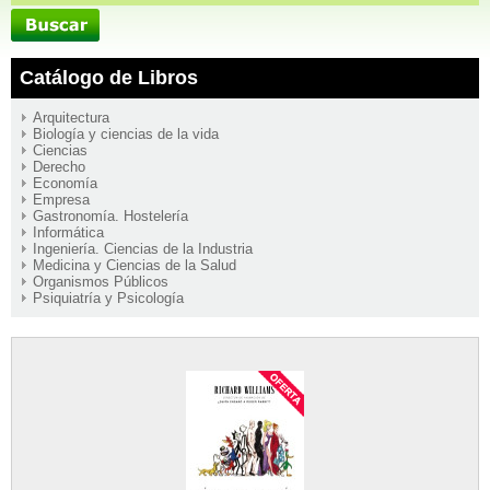
Catálogo de Libros
Arquitectura
Biología y ciencias de la vida
Ciencias
Derecho
Economía
Empresa
Gastronomía. Hostelería
Informática
Ingeniería. Ciencias de la Industria
Medicina y Ciencias de la Salud
Organismos Públicos
Psiquiatría y Psicología