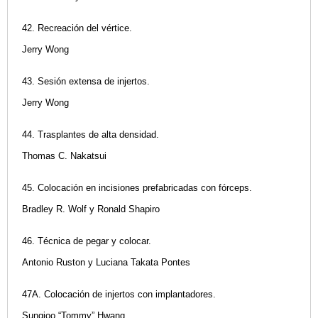
42. Recreación del vértice.
Jerry Wong
43. Sesión extensa de injertos.
Jerry Wong
44. Trasplantes de alta densidad.
Thomas C. Nakatsui
45. Colocación en incisiones prefabricadas con fórceps.
Bradley R. Wolf y Ronald Shapiro
46. Técnica de pegar y colocar.
Antonio Ruston y Luciana Takata Pontes
47A. Colocación de injertos con implantadores.
Sungjoo “Tommy” Hwang