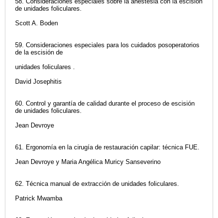
58. Consideraciones especiales sobre la anestesia con la escisión
de unidades foliculares.
Scott A. Boden
59. Consideraciones especiales para los cuidados posoperatorios
de la escisión de
unidades foliculares .
David Josephitis
60. Control y garantía de calidad durante el proceso de escisión
de unidades foliculares.
Jean Devroye
61. Ergonomía en la cirugía de restauración capilar: técnica FUE.
Jean Devroye y Maria Angélica Muricy Sanseverino
62. Técnica manual de extracción de unidades foliculares.
Patrick Mwamba