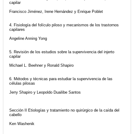
capilar
Francisco Jiménez, Irene Hernández y Enrique Poblet
4. Fisiología del folículo piloso y mecanismos de los trastornos
capilares
Angeline Anning Yong
5. Revisión de los estudios sobre la supervivencia del injerto
capilar
Michael L. Beehner y Ronald Shapiro
6. Métodos y técnicas para estudiar la supervivencia de las
células pilosas
Jerry Shapiro y Leopoldo Duailibe Santos
Sección II Etiologías y tratamiento no quirúrgico de la caída del
cabello
Ken Washenik