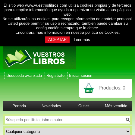
El sitio web www.vuestroslibros.com utiliza cookies propias y de terceros
para recopilar información que ayuda a optimizar su visita a sus páginas
web.
No se utilizarán las cookies para recoger información de carácter personal.
Usted puede permitir su uso o rechazarlo; también puede cambiar su
configuración siempre que lo desee.
Encontrará mas información en nuestra
política de Cookies
.
ACEPTAR
Leer más
Búsqueda avanzada
Regístrate
Iniciar sesión
Productos:
0
Portada
Novedades
Outlet
Más vendido