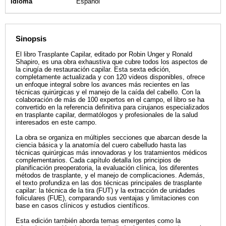
Idioma
Español
Sinopsis
El libro Trasplante Capilar, editado por Robin Unger y Ronald
Shapiro, es una obra exhaustiva que cubre todos los aspectos de
la cirugía de restauración capilar. Esta sexta edición,
completamente actualizada y con 120 videos disponibles, ofrece
un enfoque integral sobre los avances más recientes en las
técnicas quirúrgicas y el manejo de la caída del cabello. Con la
colaboración de más de 100 expertos en el campo, el libro se ha
convertido en la referencia definitiva para cirujanos especializados
en trasplante capilar, dermatólogos y profesionales de la salud
interesados en este campo.
La obra se organiza en múltiples secciones que abarcan desde la
ciencia básica y la anatomía del cuero cabelludo hasta las
técnicas quirúrgicas más innovadoras y los tratamientos médicos
complementarios. Cada capítulo detalla los principios de
planificación preoperatoria, la evaluación clínica, los diferentes
métodos de trasplante, y el manejo de complicaciones. Además,
el texto profundiza en las dos técnicas principales de trasplante
capilar: la técnica de la tira (FUT) y la extracción de unidades
foliculares (FUE), comparando sus ventajas y limitaciones con
base en casos clínicos y estudios científicos.
Esta edición también aborda temas emergentes como la