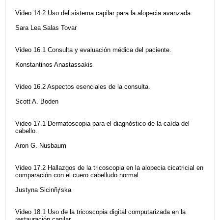
Video 14.2 Uso del sistema capilar para la alopecia avanzada.
Sara Lea Salas Tovar
Video 16.1 Consulta y evaluación médica del paciente.
Konstantinos Anastassakis
Video 16.2 Aspectos esenciales de la consulta.
Scott A. Boden
Video 17.1 Dermatoscopia para el diagnóstico de la caída del
cabello.
Aron G. Nusbaum
Video 17.2 Hallazgos de la tricoscopia en la alopecia cicatricial en
comparación con el cuero cabelludo normal.
Justyna Sicinñƒska
Video 18.1 Uso de la tricoscopia digital computarizada en la
restauración capilar.