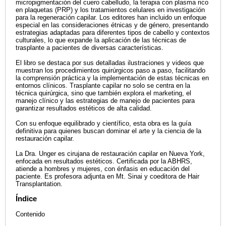
micropigmentación del cuero cabelludo, la terapia con plasma rico
en plaquetas (PRP) y los tratamientos celulares en investigación
para la regeneración capilar. Los editores han incluido un enfoque
especial en las consideraciones étnicas y de género, presentando
estrategias adaptadas para diferentes tipos de cabello y contextos
culturales, lo que expande la aplicación de las técnicas de
trasplante a pacientes de diversas características.
El libro se destaca por sus detalladas ilustraciones y videos que
muestran los procedimientos quirúrgicos paso a paso, facilitando
la comprensión práctica y la implementación de estas técnicas en
entornos clínicos. Trasplante capilar no solo se centra en la
técnica quirúrgica, sino que también explora el marketing, el
manejo clínico y las estrategias de manejo de pacientes para
garantizar resultados estéticos de alta calidad.
Con su enfoque equilibrado y científico, esta obra es la guía
definitiva para quienes buscan dominar el arte y la ciencia de la
restauración capilar.
La Dra. Unger es cirujana de restauración capilar en Nueva York,
enfocada en resultados estéticos. Certificada por la ABHRS,
atiende a hombres y mujeres, con énfasis en educación del
paciente. Es profesora adjunta en Mt. Sinai y coeditora de Hair
Transplantation.
Índice
Contenido