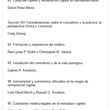
91. Caída del cabello y restauración capilar en latinoamericanos.
David Pérez-Meza
Sección VIII Consideraciones sobre el consultorio y la práctica: la
perspectiva clínica y comercial.
Craig Ziering
92. Formación y experiencia del médico.
Rae Lynne P. Kinler y Christopher M. Varona
93. Instalación del consultorio y de la sala quirúrgica.
Gabriel H. Krenitsky
94. Instrumental y suministros utilizados en la cirugía de
restauración capilar.
Leila David Bloch y Russell G. Knudsen
95. Cuestiones médico-legales en el reemplazo capilar.