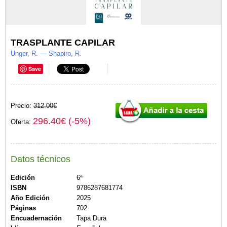
TRASPLANTE CAPILAR
Unger, R. — Shapiro, R.
Save
Precio:
312.00€
296.40€ (-5%)
Oferta:
Datos técnicos
Edición
6ª
ISBN
9786287681774
Año Edición
2025
Páginas
702
Encuadernación
Tapa Dura