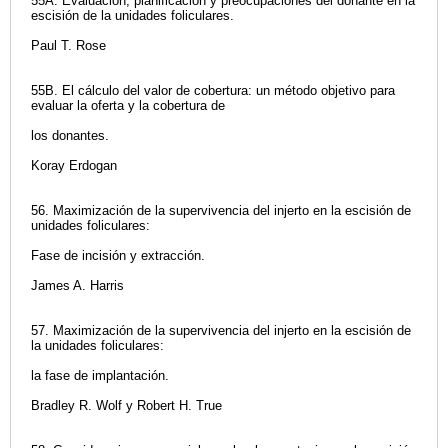
55A. Evaluación, planificación y preocupaciones del donante en la
escisión de la unidades foliculares.
Paul T. Rose
55B. El cálculo del valor de cobertura: un método objetivo para
evaluar la oferta y la cobertura de
los donantes.
Koray Erdogan
56. Maximización de la supervivencia del injerto en la escisión de
unidades foliculares:
Fase de incisión y extracción.
James A. Harris
57. Maximización de la supervivencia del injerto en la escisión de
la unidades foliculares:
la fase de implantación.
Bradley R. Wolf y Robert H. True