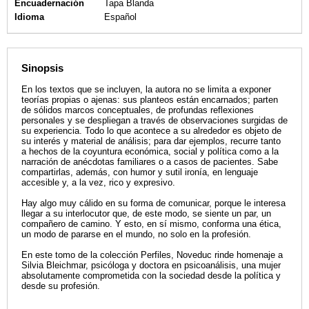
Encuadernación
Tapa Blanda
Idioma
Español
Sinopsis
En los textos que se incluyen, la autora no se limita a exponer
teorías propias o ajenas: sus planteos están encarnados; parten
de sólidos marcos conceptuales, de profundas reflexiones
personales y se despliegan a través de observaciones surgidas de
su experiencia. Todo lo que acontece a su alrededor es objeto de
su interés y material de análisis; para dar ejemplos, recurre tanto
a hechos de la coyuntura económica, social y política como a la
narración de anécdotas familiares o a casos de pacientes. Sabe
compartirlas, además, con humor y sutil ironía, en lenguaje
accesible y, a la vez, rico y expresivo.
Hay algo muy cálido en su forma de comunicar, porque le interesa
llegar a su interlocutor que, de este modo, se siente un par, un
compañero de camino. Y esto, en sí mismo, conforma una ética,
un modo de pararse en el mundo, no solo en la profesión.
En este tomo de la colección Perfiles, Noveduc rinde homenaje a
Silvia Bleichmar, psicóloga y doctora en psicoanálisis, una mujer
absolutamente comprometida con la sociedad desde la política y
desde su profesión.