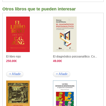
Otros libros que te pueden interesar
El libro rojo
El diagnóstico psicoanalítico. Co...
250.00€
49.00€
+ Añadir
+ Añadir