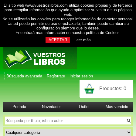
El sitio web www.vuestroslibros.com utiliza cookies propias y de terceros
para recopilar información que ayuda a optimizar su visita a sus páginas
web.
No se utilizarán las cookies para recoger información de carácter personal.
Usted puede permitir su uso o rechazarlo; también puede cambiar su
configuración siempre que lo desee.
Encontrará mas información en nuestra
política de Cookies
.
ACEPTAR
Leer más
Búsqueda avanzada
Regístrate
Iniciar sesión
Productos:
0
Portada
Novedades
Outlet
Más vendido