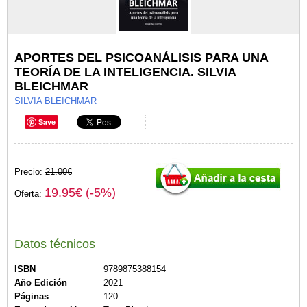
APORTES DEL PSICOANÁLISIS PARA UNA
TEORÍA DE LA INTELIGENCIA. SILVIA
BLEICHMAR
SILVIA BLEICHMAR
Save
Precio:
21.00€
19.95€ (-5%)
Oferta:
Datos técnicos
ISBN
9789875388154
Año Edición
2021
Páginas
120