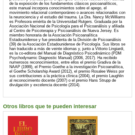
de la exposición de los fundamentos clásicos psicoanalíticos,
este manual incorpora conocimientos sobre el apego, el
movimiento relacional contemporáneo o avances relacionados con
la neurociencia y el estudio del trauma. La Dra. Nancy McWilliams
es Profesora emérita de la Universidad Rutgers. Graduada por la
Asociación Nacional de Psicología para el Psicoanálisis y afiliada
al Centro de Psicoterapia y Psicoanálisis de Nueva Jersey. Es
miembro honoraria de la Asociación Psicoanalítica
Estadounidense y fue presidenta de la División de Psicoanálisis
(39) de la Asociación Estadounidense de Psicología. Sus libros se
han traducido a más de veinte idiomas y, junto a Vittorio Lingiardi,
es la co-editora del Manual de Diagnóstico Psicodinámico (PDM
Psychodynamic Diagnostic Manual) (2006, 2017). Ha recibido
numerosos reconocimientos, entre ellos el premio Gradiva de la
NAAP (1999), el Premio Goethe a la investigación Psicoanalítica,
el Goethe Scholarship Award (2012), el premio Rosalee Weiss por
sus contribuciones a la práctica clínica (2004), el premio Laughlin
al reconocimiento docente (2007) o el premio Hans Strupp de
divulgación y excelencia docente (2014).
Otros libros que te pueden interesar