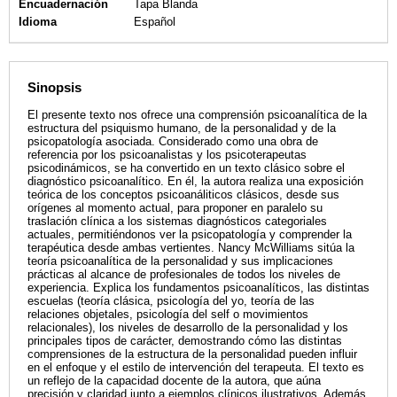
Encuadernación
Tapa Blanda
Idioma
Español
Sinopsis
El presente texto nos ofrece una comprensión psicoanalítica de la
estructura del psiquismo humano, de la personalidad y de la
psicopatología asociada. Considerado como una obra de
referencia por los psicoanalistas y los psicoterapeutas
psicodinámicos, se ha convertido en un texto clásico sobre el
diagnóstico psicoanalítico. En él, la autora realiza una exposición
teórica de los conceptos psicoanáliticos clásicos, desde sus
orígenes al momento actual, para proponer en paralelo su
traslación clínica a los sistemas diagnósticos categoriales
actuales, permitiéndonos ver la psicopatología y comprender la
terapéutica desde ambas vertientes. Nancy McWilliams sitúa la
teoría psicoanalítica de la personalidad y sus implicaciones
prácticas al alcance de profesionales de todos los niveles de
experiencia. Explica los fundamentos psicoanalíticos, las distintas
escuelas (teoría clásica, psicología del yo, teoría de las
relaciones objetales, psicología del self o movimientos
relacionales), los niveles de desarrollo de la personalidad y los
principales tipos de carácter, demostrando cómo las distintas
comprensiones de la estructura de la personalidad pueden influir
en el enfoque y el estilo de intervención del terapeuta. El texto es
un reflejo de la capacidad docente de la autora, que aúna
precisión y claridad junto a ejemplos clínicos ilustrativos. Además