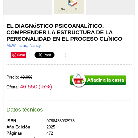
EL DIAGNóSTICO PSICOANALíTICO.
COMPRENDER LA ESTRUCTURA DE LA
PERSONALIDAD EN EL PROCESO CLíNICO
McWilliams, Nancy
Save
Precio:
49.00€
46.55€ (-5%)
Oferta:
Datos técnicos
ISBN
9788433032973
Año Edición
2025
Páginas
472