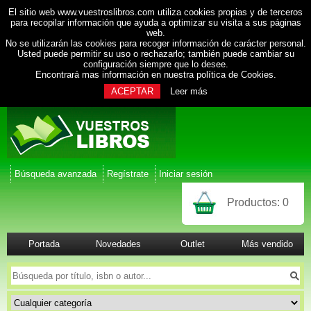
El sitio web www.vuestroslibros.com utiliza cookies propias y de terceros
para recopilar información que ayuda a optimizar su visita a sus páginas
web.
No se utilizarán las cookies para recoger información de carácter personal.
Usted puede permitir su uso o rechazarlo; también puede cambiar su
configuración siempre que lo desee.
Encontrará mas información en nuestra
política de Cookies
.
ACEPTAR
Leer más
Búsqueda avanzada
Regístrate
Iniciar sesión
Productos:
0
Portada
Novedades
Outlet
Más vendido