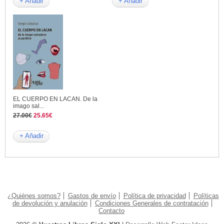
+ Añadir
+ Añadir
EL CUERPO EN LACAN. De la
imago sal...
27.00€
25.65€
+ Añadir
¿Quiénes somos?
Gastos de envío
Política de privacidad
Políticas
de devolución y anulación
Condiciones Generales de contratación
Contacto