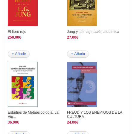
El libro rojo
Jung y la imaginación alquímica
250.00€
27.00€
+ Añadir
+ Añadir
Estudios de Metapsicología. La
FREUD Y LOS ENEMIGOS DE LA
Vig...
CULTURA
36.00€
24.00€