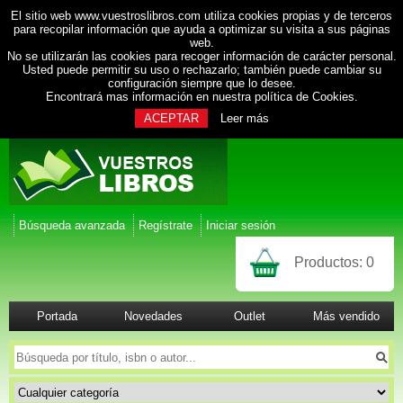
El sitio web www.vuestroslibros.com utiliza cookies propias y de terceros
para recopilar información que ayuda a optimizar su visita a sus páginas
web.
No se utilizarán las cookies para recoger información de carácter personal.
Usted puede permitir su uso o rechazarlo; también puede cambiar su
configuración siempre que lo desee.
Encontrará mas información en nuestra
política de Cookies
.
ACEPTAR
Leer más
Búsqueda avanzada
Regístrate
Iniciar sesión
Productos:
0
Portada
Novedades
Outlet
Más vendido