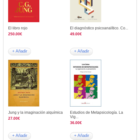
El libro rojo
El diagnóstico psicoanalítico. Co...
250.00€
49.00€
+ Añadir
+ Añadir
Jung y la imaginación alquímica
Estudios de Metapsicología. La
Vig...
27.00€
36.00€
+ Añadir
+ Añadir