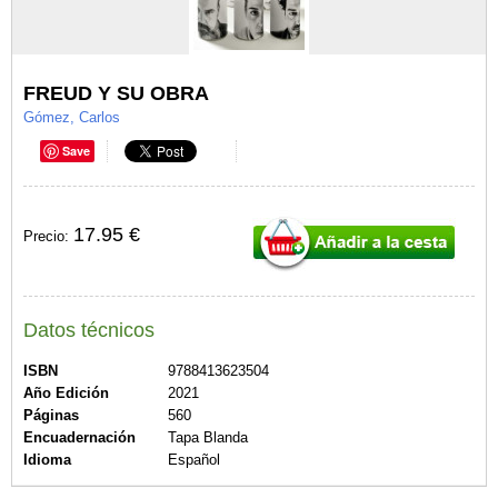
FREUD Y SU OBRA
Gómez, Carlos
Save
17.95 €
Precio:
Datos técnicos
ISBN
9788413623504
Año Edición
2021
Páginas
560
Encuadernación
Tapa Blanda
Idioma
Español