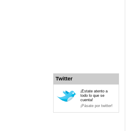
Twitter
¡Estate atento a
todo lo que se
cuenta!
¡Pásate por twitter!