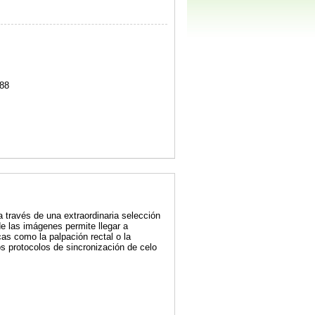
88
a través de una extraordinaria selección
e las imágenes permite llegar a
as como la palpación rectal o la
os protocolos de sincronización de celo