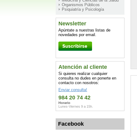
Medicina y Ciencias de la Salud
Organismos Públicos
Psiquiatría y Psicología
Newsletter
Apúntate a nuestras listas de
novedades por email.
Atención al cliente
Si quieres realizar cualquier
consulta no dudes en ponerte en
contacto con nosotros:
Enviar consulta!
984 20 74 42
Horario
Lunes-Viernes 9 a 15h.
Facebook