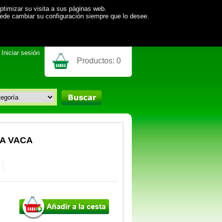
ptimizar su visita a sus páginas web.
uede cambiar su configuración siempre que lo desee.
Iniciar sesión
Productos:
0
LA VACA