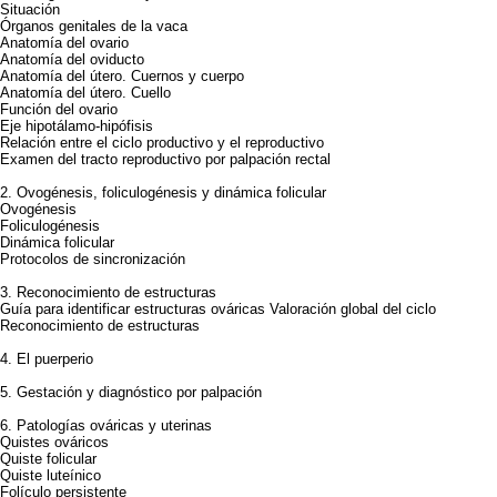
Situación
Órganos genitales de la vaca
Anatomía del ovario
Anatomía del oviducto
Anatomía del útero. Cuernos y cuerpo
Anatomía del útero. Cuello
Función del ovario
Eje hipotálamo-hipófisis
Relación entre el ciclo productivo y el reproductivo
Examen del tracto reproductivo por palpación rectal
2. Ovogénesis, foliculogénesis y dinámica folicular
Ovogénesis
Foliculogénesis
Dinámica folicular
Protocolos de sincronización
3. Reconocimiento de estructuras
Guía para identificar estructuras ováricas Valoración global del ciclo
Reconocimiento de estructuras
4. El puerperio
5. Gestación y diagnóstico por palpación
6. Patologías ováricas y uterinas
Quistes ováricos
Quiste folicular
Quiste luteínico
Folículo persistente