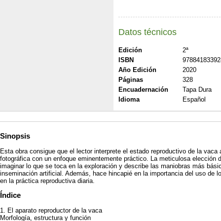
Datos técnicos
Edición
2ª
ISBN
97884183392
Año Edición
2020
Páginas
328
Encuadernación
Tapa Dura
Idioma
Español
Sinopsis
Esta obra consigue que el lector interprete el estado reproductivo de la vaca 
fotográfica con un enfoque eminentemente práctico. La meticulosa elección d
imaginar lo que se toca en la exploración y describe las maniobras más básic
inseminación artificial. Además, hace hincapié en la importancia del uso de l
en la práctica reproductiva diaria.
Índice
1. El aparato reproductor de la vaca
Morfología, estructura y función