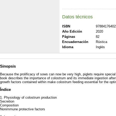
Datos técnicos
ISBN
97884176402
Año Edición
2020
Páginas
82
Encuadernación
Rústica
Idioma
Inglés
Sinopsis
Because the prolificacy of sows can now be very high, piglets require special a
book describes the importance of colostrum and its immediate ingestion after
growth factors contained within make colostrum feeding essential for the opt
Índice
1. Physiology of colostrum production
Secretion
Composition
Nonimmune protective factors