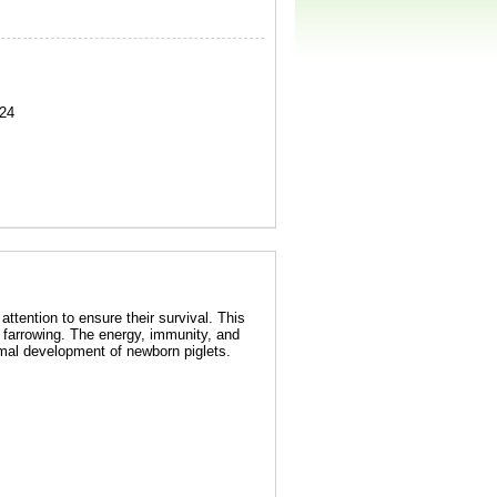
24
ttention to ensure their survival. This
 farrowing. The energy, immunity, and
imal development of newborn piglets.