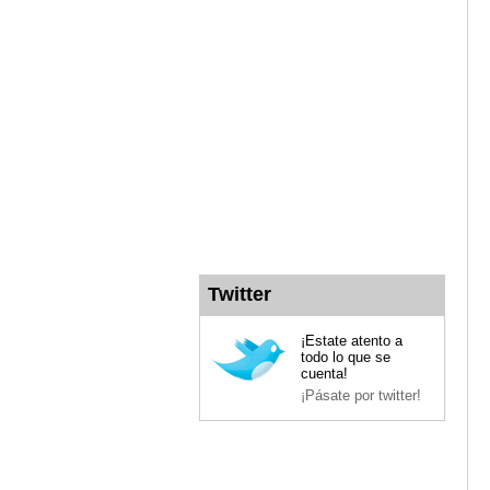
Twitter
¡Estate atento a
todo lo que se
cuenta!
¡Pásate por twitter!