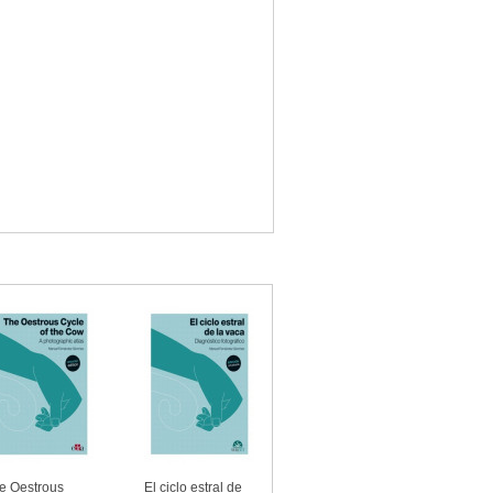
e Oestrous
El ciclo estral de