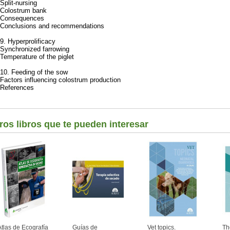
Split-nursing
Colostrum bank
Consequences
Conclusions and recommendations
9. Hyperprolificacy
Synchronized farrowing
Temperature of the piglet
10. Feeding of the sow
Factors influencing colostrum production
References
ros libros que te pueden interesar
Atlas de Ecografía
Guías de
Vet topics.
Th