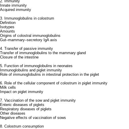
2. Immunity
Innate immunity
Acquired immunity
3. Immunoglobulins in colostrum
Definition
Isotypes
Amounts
Origins of colostral immunoglobulins
Gut–mammary–secretory IgA axis
4. Transfer of passive immunity
Transfer of immunoglobulins to the mammary gland
Closure of the intestine
5. Function of immunoglobulins in neonates
Immunoglobulins and piglet immunity
Role of immunoglobulins in intestinal protection in the piglet
6. Role of the cellular component of colostrum in piglet immunity
Milk cells
Impact on piglet immunity
7. Vaccination of the sow and piglet immunity
Enteric diseases of piglets
Respiratory diseases of piglets
Other diseases
Negative effects of vaccination of sows
8. Colostrum consumption