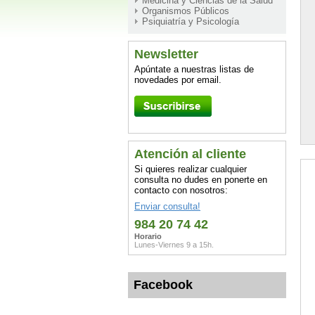
Medicina y Ciencias de la Salud
Organismos Públicos
Psiquiatría y Psicología
Newsletter
Apúntate a nuestras listas de
novedades por email.
Atención al cliente
Si quieres realizar cualquier
consulta no dudes en ponerte en
contacto con nosotros:
Enviar consulta!
984 20 74 42
Horario
Lunes-Viernes 9 a 15h.
Facebook