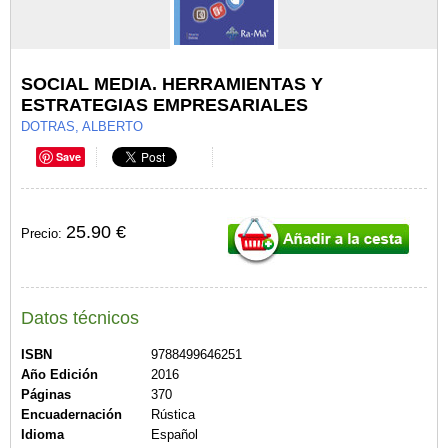
SOCIAL MEDIA. HERRAMIENTAS Y
ESTRATEGIAS EMPRESARIALES
DOTRAS, ALBERTO
Save
25.90 €
Precio:
Datos técnicos
ISBN
9788499646251
Año Edición
2016
Páginas
370
Encuadernación
Rústica
Idioma
Español