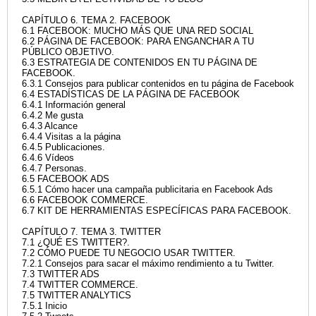
CAPÍTULO 6. TEMA 2. FACEBOOK
6.1 FACEBOOK: MUCHO MÁS QUE UNA RED SOCIAL
6.2 PÁGINA DE FACEBOOK: PARA ENGANCHAR A TU
PÚBLICO OBJETIVO.
6.3 ESTRATEGIA DE CONTENIDOS EN TU PÁGINA DE
FACEBOOK.
6.3.1 Consejos para publicar contenidos en tu página de Facebook
6.4 ESTADÍSTICAS DE LA PÁGINA DE FACEBOOK
6.4.1 Información general
6.4.2 Me gusta
6.4.3 Alcance
6.4.4 Visitas a la página
6.4.5 Publicaciones.
6.4.6 Vídeos
6.4.7 Personas.
6.5 FACEBOOK ADS
6.5.1 Cómo hacer una campaña publicitaria en Facebook Ads
6.6 FACEBOOK COMMERCE.
6.7 KIT DE HERRAMIENTAS ESPECÍFICAS PARA FACEBOOK.
CAPÍTULO 7. TEMA 3. TWITTER
7.1 ¿QUÉ ES TWITTER?.
7.2 CÓMO PUEDE TU NEGOCIO USAR TWITTER.
7.2.1 Consejos para sacar el máximo rendimiento a tu Twitter.
7.3 TWITTER ADS
7.4 TWITTER COMMERCE.
7.5 TWITTER ANALYTICS
7.5.1 Inicio