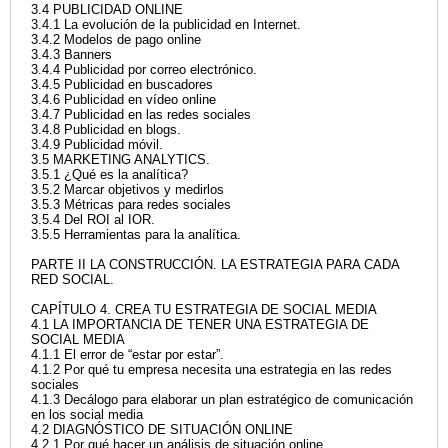
3.4 PUBLICIDAD ONLINE
3.4.1 La evolución de la publicidad en Internet.
3.4.2 Modelos de pago online
3.4.3 Banners
3.4.4 Publicidad por correo electrónico.
3.4.5 Publicidad en buscadores
3.4.6 Publicidad en vídeo online
3.4.7 Publicidad en las redes sociales
3.4.8 Publicidad en blogs.
3.4.9 Publicidad móvil.
3.5 MARKETING ANALYTICS.
3.5.1 ¿Qué es la analítica?
3.5.2 Marcar objetivos y medirlos
3.5.3 Métricas para redes sociales
3.5.4 Del ROI al IOR.
3.5.5 Herramientas para la analítica.
PARTE II LA CONSTRUCCIÓN. LA ESTRATEGIA PARA CADA
RED SOCIAL.
CAPÍTULO 4. CREA TU ESTRATEGIA DE SOCIAL MEDIA
4.1 LA IMPORTANCIA DE TENER UNA ESTRATEGIA DE
SOCIAL MEDIA
4.1.1 El error de “estar por estar”.
4.1.2 Por qué tu empresa necesita una estrategia en las redes
sociales
4.1.3 Decálogo para elaborar un plan estratégico de comunicación
en los social media
4.2 DIAGNÓSTICO DE SITUACIÓN ONLINE
4.2.1 Por qué hacer un análisis de situación online