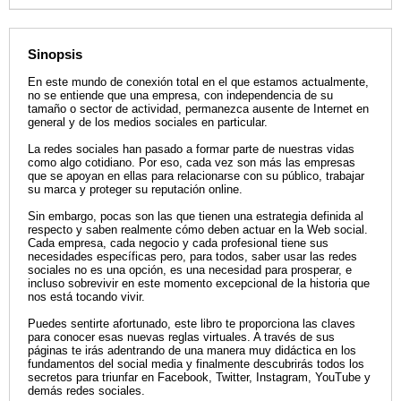
Sinopsis
En este mundo de conexión total en el que estamos actualmente,
no se entiende que una empresa, con independencia de su
tamaño o sector de actividad, permanezca ausente de Internet en
general y de los medios sociales en particular.
La redes sociales han pasado a formar parte de nuestras vidas
como algo cotidiano. Por eso, cada vez son más las empresas
que se apoyan en ellas para relacionarse con su público, trabajar
su marca y proteger su reputación online.
Sin embargo, pocas son las que tienen una estrategia definida al
respecto y saben realmente cómo deben actuar en la Web social.
Cada empresa, cada negocio y cada profesional tiene sus
necesidades específicas pero, para todos, saber usar las redes
sociales no es una opción, es una necesidad para prosperar, e
incluso sobrevivir en este momento excepcional de la historia que
nos está tocando vivir.
Puedes sentirte afortunado, este libro te proporciona las claves
para conocer esas nuevas reglas virtuales. A través de sus
páginas te irás adentrando de una manera muy didáctica en los
fundamentos del social media y finalmente descubrirás todos los
secretos para triunfar en Facebook, Twitter, Instagram, YouTube y
demás redes sociales.