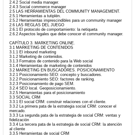
2.4.2 Social media manager.
2.4.3 Social commerce manager
2.5 LAS HERRAMIENTAS DEL COMMUNITY MANAGEMENT.
2.5.1 Herramientas a tutiplén.
2.5.2 Herramientas imprescindibles para un community manager
2.6 LAS REGLAS DEL JUEGO
2.6.1 El protocolo de comportamiento: la netiqueta
2.6.2 Aspectos legales que debe conocer el community manager.
CAPÍTULO 3. MARKETING ONLINE.
3.1 MARKETING DE CONTENIDOS
3.1.1 El inbound marketing
3.1.2 Marketing de contenidos.
3.1.3 Formatos de contenido para la Web social
3.1.4 Herramientas de marketing de contenidos
3.2 MARKETING EN BUSCADORES. POSICIONAMIENTO
3.2.1 Posicionamiento SEO: concepto y buscadores.
3.2.2 Posicionamiento SEO: factores de ranking.
3.2.3 Posicionamiento de pago SEM.
3.2.4 SEO local. Geoposicionamiento.
3.2.5 Herramientas para el posicionamiento
3.3 SOCIAL CRM
3.3.1 El social CRM: construir relaciones con el cliente.
3.3.2 La primera pata de la estrategia social CRM: conocer el
mercado.
3.3.3 La segunda pata de la estrategia de social CRM: ventas y
fidelización
3.3.4 La tercera pata de la estrategia de social CRM: la atención
al cliente
3.3.5 Herramientas de social CRM