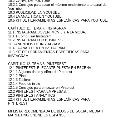
10.2 CANAL DE YOUTUBE.
10.2.1 Consejos para sacar el máximo rendimiento a tu canal de
YouTube
10.3 PUBLICIDAD EN YOUTUBE
10.4 LA ANALÍTICA EN YOUTUBE.
10.5 KIT DE HERRAMIENTAS ESPECÍFICAS PARA YOUTUBE.
CAPÍTULO 11. TEMA 7. INSTAGRAM
11.1 INSTAGRAM: JOVEN, MÓVIL Y A LA MODA.
11.1.1 Cómo usar Instagram
11.2 INSTAGRAM FOR BUSINESS
11.3 ANUNCIOS DE INSTAGRAM.
11.4 LA ANALÍTICA EN INSTAGRAM
11.5 KIT DE HERRAMIENTAS ESPECÍFICAS PARA
INSTAGRAM
CAPÍTULO 12. TEMA 8. PINTEREST
12.1 PINTEREST: ELEGANTE PUESTA EN ESCENA
12.1.1 Algunos datos y cifras de Pinterest.
12.1.2 Pines
12.1.3 Tableros.
12.1.4 Feed de inicio
12.1.5 Consejos para empezar en Pinterest
12.2 PINTEREST PARA EMPRESAS.
12.3 PINTEREST ANALYTICS
12.4 KIT DE HERRAMIENTAS ESPECÍFICAS PARA
PINTEREST.
MI LISTA RECOMENDADA DE BLOGS DE SOCIAL MEDIA Y
MARKETING ONLINE EN ESPAÑOL.