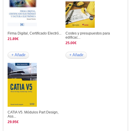
Firma Digital, Certificado Electró...
Costes y presupuestos para
edificac...
21.89€
25.00€
+ Añadir
+ Añadir
CATIA V5. Módulos Part Design,
Ass...
29.95€