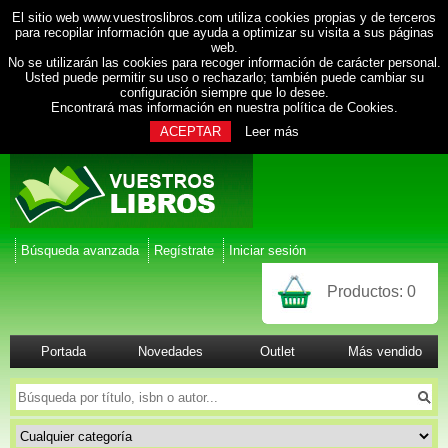
El sitio web www.vuestroslibros.com utiliza cookies propias y de terceros
para recopilar información que ayuda a optimizar su visita a sus páginas
web.
No se utilizarán las cookies para recoger información de carácter personal.
Usted puede permitir su uso o rechazarlo; también puede cambiar su
configuración siempre que lo desee.
Encontrará mas información en nuestra
política de Cookies
.
ACEPTAR
Leer más
Búsqueda avanzada
Regístrate
Iniciar sesión
Productos:
0
Portada
Novedades
Outlet
Más vendido