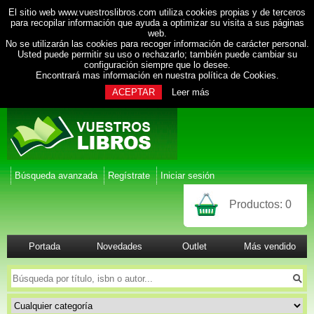
El sitio web www.vuestroslibros.com utiliza cookies propias y de terceros
para recopilar información que ayuda a optimizar su visita a sus páginas
web.
No se utilizarán las cookies para recoger información de carácter personal.
Usted puede permitir su uso o rechazarlo; también puede cambiar su
configuración siempre que lo desee.
Encontrará mas información en nuestra
política de Cookies
.
ACEPTAR
Leer más
Búsqueda avanzada
Regístrate
Iniciar sesión
Productos:
0
Portada
Novedades
Outlet
Más vendido