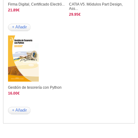
Firma Digital, Certificado Electró...
CATIA V5. Módulos Part Design,
Ass...
21.89€
29.95€
+ Añadir
Gestión de tesorería con Python
16.00€
+ Añadir