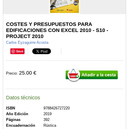
COSTES Y PRESUPUESTOS PARA
EDIFICACIONES CON EXCEL 2010 - S10 -
PROJECT 2010
Carlos Eyzaguirre Acosta
Save
25.00 €
Precio:
Datos técnicos
ISBN
9788426727220
Año Edición
2019
Páginas
392
Encuadernación
Rústica