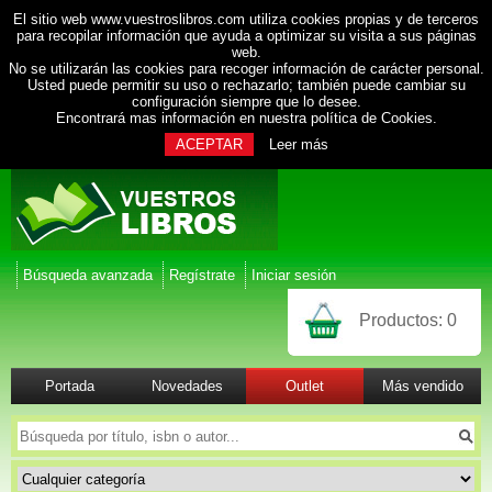
El sitio web www.vuestroslibros.com utiliza cookies propias y de terceros
para recopilar información que ayuda a optimizar su visita a sus páginas
web.
No se utilizarán las cookies para recoger información de carácter personal.
Usted puede permitir su uso o rechazarlo; también puede cambiar su
configuración siempre que lo desee.
Encontrará mas información en nuestra
política de Cookies
.
ACEPTAR
Leer más
Búsqueda avanzada
Regístrate
Iniciar sesión
Productos:
0
Portada
Novedades
Outlet
Más vendido