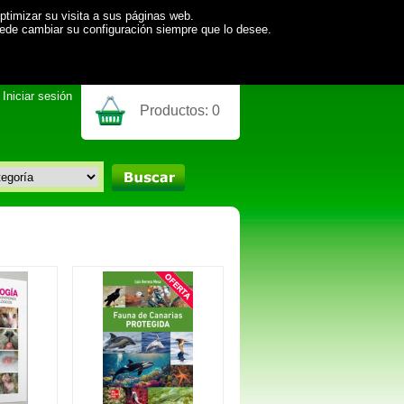
ptimizar su visita a sus páginas web.
uede cambiar su configuración siempre que lo desee.
Iniciar sesión
Productos:
0