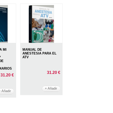
A MI
MANUAL DE
ANESTESIA PARA EL
?
ATV
DE
IARIOS
31.20 €
31.20 €
+ Añadir
+ Añadir