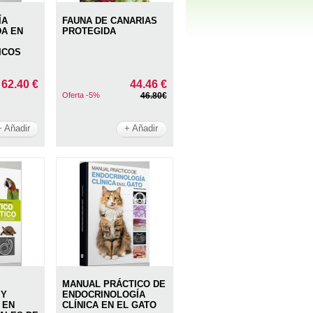
ÍA
FAUNA DE CANARIAS
DA EN
PROTEGIDA
ICOS
62.40 €
44.46 €
Oferta -5%
46.80€
+ Añadir
+ Añadir
MANUAL PRÁCTICO DE
 Y
ENDOCRINOLOGÍA
 EN
CLÍNICA EN EL GATO