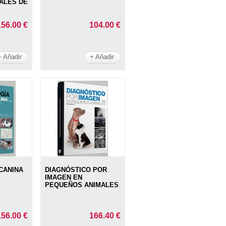
ALES DE
156.00 €
104.00 €
+ Añadir
+ Añadir
CANINA
DIAGNÓSTICO POR
IMAGEN EN
PEQUEÑOS ANIMALES
156.00 €
166.40 €