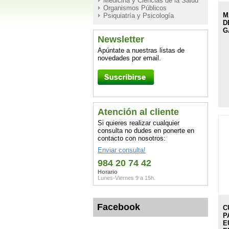
Medicina y Ciencias de la Salud
Organismos Públicos
M
Psiquiatría y Psicología
D
G
Newsletter
Apúntate a nuestras listas de
novedades por email.
Atención al cliente
Si quieres realizar cualquier
consulta no dudes en ponerte en
contacto con nosotros:
Enviar consulta!
984 20 74 42
Horario
Lunes-Viernes 9 a 15h.
Facebook
C
P
E