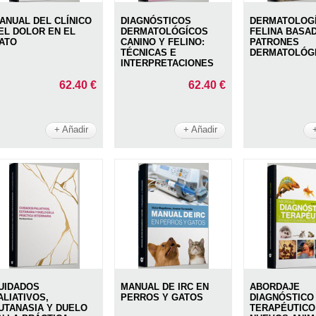
ANUAL DEL CLÍNICO
DIAGNÓSTICOS
DERMATOLOG
EL DOLOR EN EL
DERMATOLÓGÍCOS
FELINA BASA
ATO
CANINO Y FELINO:
PATRONES
TÉCNICAS E
DERMATOLÓG
INTERPRETACIONES
62.40 €
62.40 €
+ Añadir
+ Añadir
UIDADOS
MANUAL DE IRC EN
ABORDAJE
ALIATIVOS,
PERROS Y GATOS
DIAGNÓSTICO
UTANASIA Y DUELO
TERAPÉUTICO