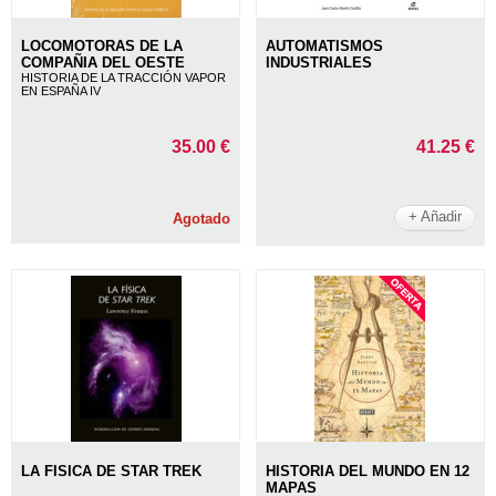
LOCOMOTORAS DE LA
AUTOMATISMOS
COMPAÑIA DEL OESTE
INDUSTRIALES
HISTORIA DE LA TRACCIÓN VAPOR
EN ESPAÑA IV
35.00 €
41.25 €
+ Añadir
Agotado
LA FISICA DE STAR TREK
HISTORIA DEL MUNDO EN 12
MAPAS