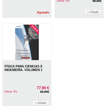
Oferta -5%
96.00€
+ Añadir
Agotado
FÍSICA PARA CIENCIAS E
INGENIERÍA. VOLUMEN 1
77.90 €
Oferta -5%
82.00€
+ Añadir