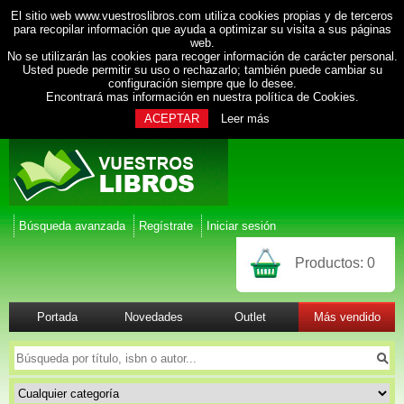
El sitio web www.vuestroslibros.com utiliza cookies propias y de terceros
para recopilar información que ayuda a optimizar su visita a sus páginas
web.
No se utilizarán las cookies para recoger información de carácter personal.
Usted puede permitir su uso o rechazarlo; también puede cambiar su
configuración siempre que lo desee.
Encontrará mas información en nuestra
política de Cookies
.
ACEPTAR
Leer más
Búsqueda avanzada
Regístrate
Iniciar sesión
Productos:
0
Portada
Novedades
Outlet
Más vendido