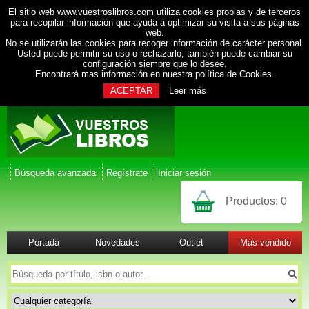
El sitio web www.vuestroslibros.com utiliza cookies propias y de terceros
para recopilar información que ayuda a optimizar su visita a sus páginas
web.
No se utilizarán las cookies para recoger información de carácter personal.
Usted puede permitir su uso o rechazarlo; también puede cambiar su
configuración siempre que lo desee.
Encontrará mas información en nuestra
política de Cookies
.
ACEPTAR
Leer más
Búsqueda avanzada
Regístrate
Iniciar sesión
Productos:
0
Portada
Novedades
Outlet
Más vendido