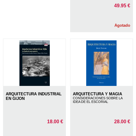
49.95 €
Agotado
ARQUITECTURA INDUSTRIAL
ARQUITECTURA Y MAGIA
EN GIJON
CONSIDERACIONES SOBRE LA
IDEA DE EL ESCORIAL
18.00 €
28.00 €