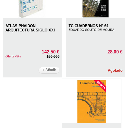
ATLAS PHAIDON
TC CUADERNOS Nº 64
ARQUITECTURA SIGLO XXI
EDUARDO SOUTO DE MOURA
142.50 €
28.00 €
Oferta -5%
150.00€
+ Añadir
Agotado