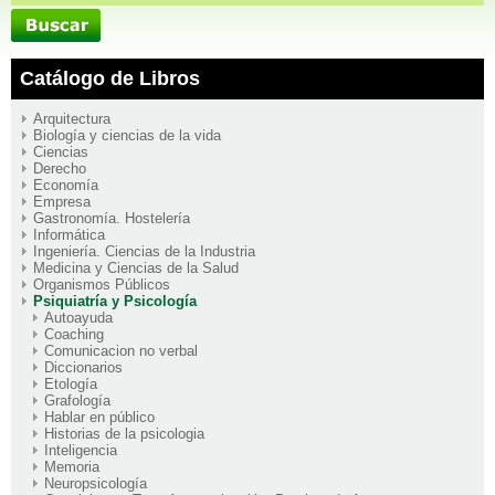
Catálogo de Libros
Arquitectura
Biología y ciencias de la vida
Ciencias
Derecho
Economía
Empresa
Gastronomía. Hostelería
Informática
Ingeniería. Ciencias de la Industria
Medicina y Ciencias de la Salud
Organismos Públicos
Psiquiatría y Psicología
Autoayuda
Coaching
Comunicacion no verbal
Diccionarios
Etología
Grafología
Hablar en público
Historias de la psicologia
Inteligencia
Memoria
Neuropsicología