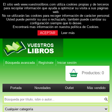
El sitio web www.vuestroslibros.com utiliza cookies propias y de terceros
para recopilar información que ayuda a optimizar su visita a sus páginas
web.
No se utilizarán las cookies para recoger información de carácter personal.
Usted puede permitir su uso o rechazarlo; también puede cambiar su
configuración siempre que lo desee.
Encontrará mas información en nuestra
política de Cookies
.
ACEPTAR
Leer más
Búsqueda avanzada
Regístrate
Iniciar sesión
Productos:
0
Portada
Novedades
Outlet
Más vendido