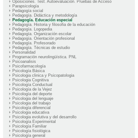
Oposiciones. Test. Autoevaluación. Pruebas de Acceso
Parapsicología
Pedagogía social
Pedagogía. Didáctica y metodología
Pedagogía. Educación especial
Pedagogía. Historia y filosofia de la educación
Pedagogía. Logopedia
Pedagogía. Organización escolar
Pedagogía. Orientación profesional
Pedagogía. Profesorado
Pedagogía. Técnicas de estudio
Personalidad
Programación neurolingüística. PNL
Psicoanalisis
Psicofarmacología
Psicología Básica
Psicologia clinica y Psicopatologia
Psicologia Cognitiva
Psicología Conductual
Psicología de la Vejez
Psicología del deporte
Psicologia del lenguaje
Psicologia del trabajo
Psicología diferencial
Psicologia educativa
Psicologia evolutiva y del desarrollo
Psicología Experimental
Psicología Familiar
Psicología fisiológica
Psicología general