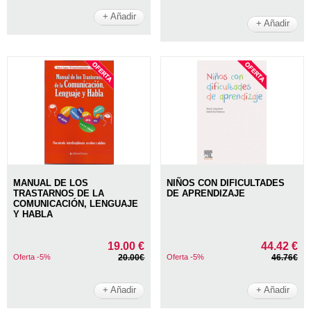
+ Añadir
+ Añadir
MANUAL DE LOS
NIÑOS CON DIFICULTADES
TRASTARNOS DE LA
DE APRENDIZAJE
COMUNICACIÓN, LENGUAJE
Y HABLA
19.00 €
44.42 €
Oferta -5%
20.00€
Oferta -5%
46.76€
+ Añadir
+ Añadir