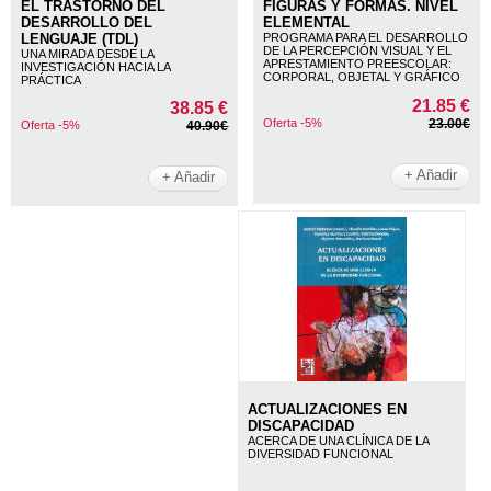
EL TRASTORNO DEL
FIGURAS Y FORMAS. NIVEL
DESARROLLO DEL
ELEMENTAL
LENGUAJE (TDL)
PROGRAMA PARA EL DESARROLLO
DE LA PERCEPCIÓN VISUAL Y EL
UNA MIRADA DESDE LA
APRESTAMIENTO PREESCOLAR:
INVESTIGACIÓN HACIA LA
CORPORAL, OBJETAL Y GRÁFICO
PRÁCTICA
21.85 €
38.85 €
Oferta -5%
23.00€
Oferta -5%
40.90€
+ Añadir
+ Añadir
ACTUALIZACIONES EN
DISCAPACIDAD
ACERCA DE UNA CLÍNICA DE LA
DIVERSIDAD FUNCIONAL