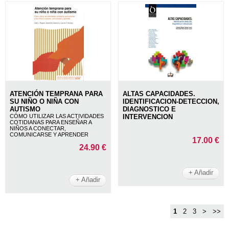
ATENCIÓN TEMPRANA PARA
ALTAS CAPACIDADES.
SU NIÑO O NIÑA CON
IDENTIFICACION-DETECCION,
AUTISMO
DIAGNOSTICO E
CÓMO UTILIZAR LAS ACTIVIDADES
INTERVENCION
COTIDIANAS PARA ENSEÑAR A
NIÑOS A CONECTAR,
COMUNICARSE Y APRENDER
17.00 €
24.90 €
+ Añadir
+ Añadir
1
2
3
>
>>