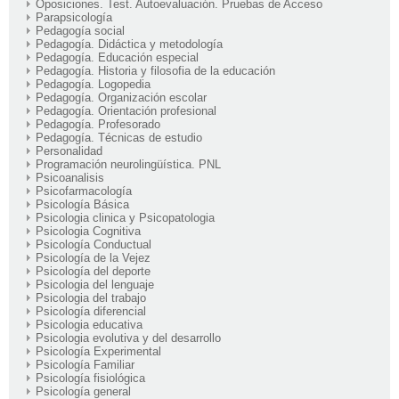
Oposiciones. Test. Autoevaluación. Pruebas de Acceso
Parapsicología
Pedagogía social
Pedagogía. Didáctica y metodología
Pedagogía. Educación especial
Pedagogía. Historia y filosofia de la educación
Pedagogía. Logopedia
Pedagogía. Organización escolar
Pedagogía. Orientación profesional
Pedagogía. Profesorado
Pedagogía. Técnicas de estudio
Personalidad
Programación neurolingüística. PNL
Psicoanalisis
Psicofarmacología
Psicología Básica
Psicologia clinica y Psicopatologia
Psicologia Cognitiva
Psicología Conductual
Psicología de la Vejez
Psicología del deporte
Psicologia del lenguaje
Psicologia del trabajo
Psicología diferencial
Psicologia educativa
Psicologia evolutiva y del desarrollo
Psicología Experimental
Psicología Familiar
Psicología fisiológica
Psicología general