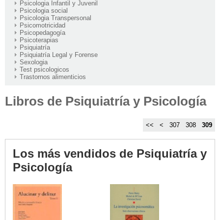
Psicologia Infantil y Juvenil
Psicologia social
Psicologia Transpersonal
Psicomotricidad
Psicopedagogía
Psicoterapias
Psiquiatría
Psiquiatría Legal y Forense
Sexologia
Test psicologicos
Trastornos alimenticios
Libros de Psiquiatría y Psicología
<<
<
307
308
309
Los más vendidos de Psiquiatría y
Psicología