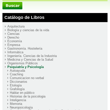
Catálogo de Libros
Arquitectura
Biología y ciencias de la vida
Ciencias
Derecho
Economía
Empresa
Gastronomía. Hostelería
Informática
Ingeniería. Ciencias de la Industria
Medicina y Ciencias de la Salud
Organismos Públicos
Psiquiatría y Psicología
Autoayuda
Coaching
Comunicacion no verbal
Diccionarios
Etología
Grafología
Hablar en público
Historias de la psicologia
Inteligencia
Memoria
Neuropsicología