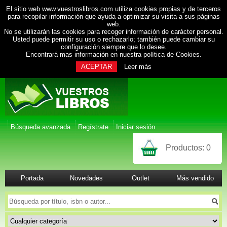
El sitio web www.vuestroslibros.com utiliza cookies propias y de terceros
para recopilar información que ayuda a optimizar su visita a sus páginas
web.
No se utilizarán las cookies para recoger información de carácter personal.
Usted puede permitir su uso o rechazarlo; también puede cambiar su
configuración siempre que lo desee.
Encontrará mas información en nuestra
política de Cookies
.
ACEPTAR
Leer más
Búsqueda avanzada
Regístrate
Iniciar sesión
Productos:
0
Portada
Novedades
Outlet
Más vendido