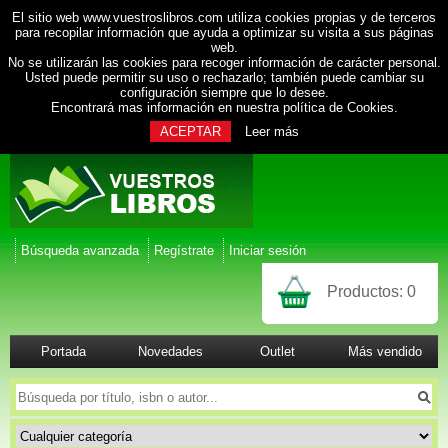
El sitio web www.vuestroslibros.com utiliza cookies propias y de terceros
para recopilar información que ayuda a optimizar su visita a sus páginas
web.
No se utilizarán las cookies para recoger información de carácter personal.
Usted puede permitir su uso o rechazarlo; también puede cambiar su
configuración siempre que lo desee.
Encontrará mas información en nuestra
política de Cookies
.
ACEPTAR
Leer más
Búsqueda avanzada
Regístrate
Iniciar sesión
Productos:
0
Portada
Novedades
Outlet
Más vendido