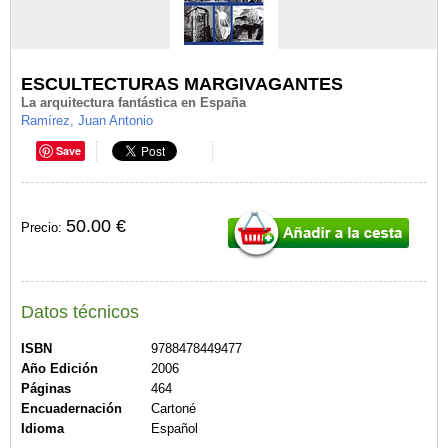
ESCULTECTURAS MARGIVAGANTES
La arquitectura fantástica en España
Ramírez, Juan Antonio
Save
50.00 €
Precio:
Datos técnicos
ISBN
9788478449477
Año Edición
2006
Páginas
464
Encuadernación
Cartoné
Idioma
Español