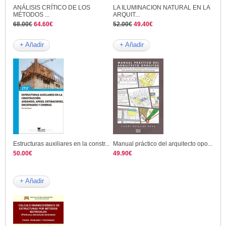
ANÁLISIS CRÍTICO DE LOS
LA ILUMINACION NATURAL EN LA
MÉTODOS ...
ARQUIT...
68.00€
64.60€
52.00€
49.40€
+ Añadir
+ Añadir
Estructuras auxiliares en la constr...
Manual práctico del arquitecto opo...
50.00€
49.90€
+ Añadir