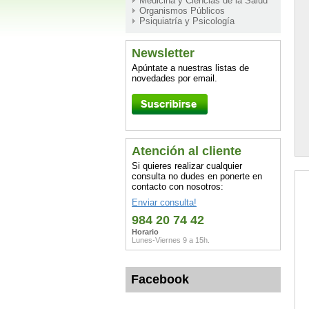
Medicina y Ciencias de la Salud
Organismos Públicos
Psiquiatría y Psicología
Newsletter
Apúntate a nuestras listas de
novedades por email.
Atención al cliente
Si quieres realizar cualquier
consulta no dudes en ponerte en
contacto con nosotros:
Enviar consulta!
984 20 74 42
Horario
Lunes-Viernes 9 a 15h.
Facebook