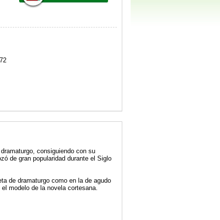
72
il dramaturgo, consiguiendo con su
ozó de gran popularidad durante el Siglo
ceta de dramaturgo como en la de agudo
e el modelo de la novela cortesana.