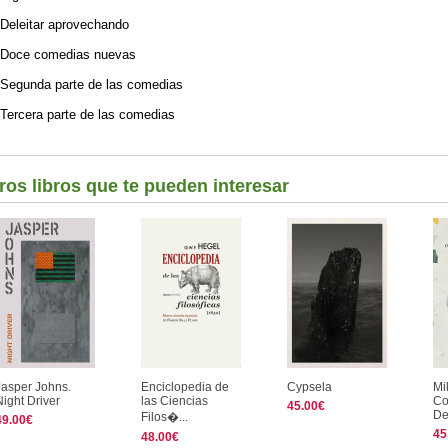
Deleitar aprovechando
Doce comedias nuevas
Segunda parte de las comedias
Tercera parte de las comedias
ros libros que te pueden interesar
Jasper Johns.
Enciclopedia de
Cypsela
Mi
Night Driver
las Ciencias
Co
45.00€
De
Filos�...
49.00€
45
48.00€