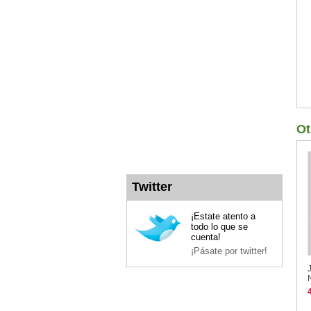
Ot
Twitter
¡Estate atento a
todo lo que se
cuenta!
¡Pásate por twitter!