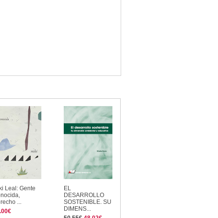
ki Leal: Gente
EL
nocida,
DESARROLLO
recho ...
SOSTENIBLE. SU
DIMENS...
.00€