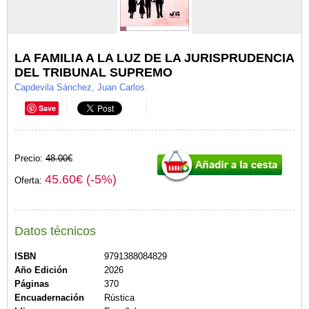
LA FAMILIA A LA LUZ DE LA JURISPRUDENCIA
DEL TRIBUNAL SUPREMO
Capdevila Sánchez, Juan Carlos.
Save
Precio:
48.00€
45.60€ (-5%)
Oferta:
Datos técnicos
ISBN
9791388084829
Año Edición
2026
Páginas
370
Encuadernación
Rústica