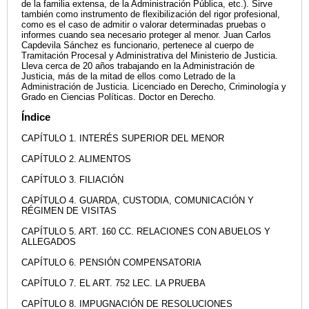
de la familia extensa, de la Administración Pública, etc.). Sirve
también como instrumento de flexibilización del rigor profesional,
como es el caso de admitir o valorar determinadas pruebas o
informes cuando sea necesario proteger al menor. Juan Carlos
Capdevila Sánchez es funcionario, pertenece al cuerpo de
Tramitación Procesal y Administrativa del Ministerio de Justicia.
Lleva cerca de 20 años trabajando en la Administración de
Justicia, más de la mitad de ellos como Letrado de la
Administración de Justicia. Licenciado en Derecho, Criminología y
Grado en Ciencias Políticas. Doctor en Derecho.
Índice
CAPÍTULO 1. INTERÉS SUPERIOR DEL MENOR
CAPÍTULO 2. ALIMENTOS
CAPÍTULO 3. FILIACIÓN
CAPÍTULO 4. GUARDA, CUSTODIA, COMUNICACIÓN Y
RÉGIMEN DE VISITAS
CAPÍTULO 5. ART. 160 CC. RELACIONES CON ABUELOS Y
ALLEGADOS
CAPÍTULO 6. PENSIÓN COMPENSATORIA
CAPÍTULO 7. EL ART. 752 LEC. LA PRUEBA
CAPÍTULO 8. IMPUGNACIÓN DE RESOLUCIONES