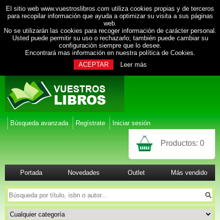
El sitio web www.vuestroslibros.com utiliza cookies propias y de terceros
para recopilar información que ayuda a optimizar su visita a sus páginas
web.
No se utilizarán las cookies para recoger información de carácter personal.
Usted puede permitir su uso o rechazarlo; también puede cambiar su
configuración siempre que lo desee.
Encontrará mas información en nuestra
política de Cookies
.
ACEPTAR
Leer más
Búsqueda avanzada
Regístrate
Iniciar sesión
Productos:
0
Portada
Novedades
Outlet
Más vendido