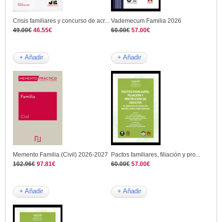
Crisis familiares y concurso de acr...
Vademecum Familia 2026
49.00€
46.55€
60.00€
57.00€
+ Añadir
+ Añadir
Memento Familia (Civil) 2026-2027
Pactos familiares, filiación y pro...
102.96€
97.81€
60.00€
57.00€
+ Añadir
+ Añadir