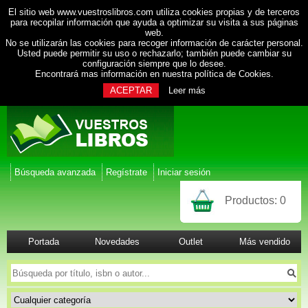
El sitio web www.vuestroslibros.com utiliza cookies propias y de terceros
para recopilar información que ayuda a optimizar su visita a sus páginas
web.
No se utilizarán las cookies para recoger información de carácter personal.
Usted puede permitir su uso o rechazarlo; también puede cambiar su
configuración siempre que lo desee.
Encontrará mas información en nuestra
política de Cookies
.
ACEPTAR
Leer más
Búsqueda avanzada
Regístrate
Iniciar sesión
Productos:
0
Portada
Novedades
Outlet
Más vendido