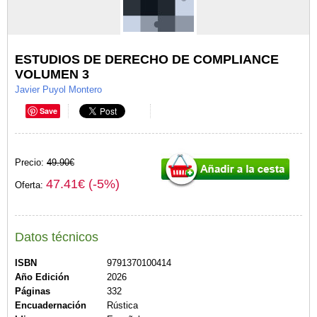
ESTUDIOS DE DERECHO DE COMPLIANCE
VOLUMEN 3
Javier Puyol Montero
Save
Precio:
49.90€
47.41€ (-5%)
Oferta:
Datos técnicos
ISBN
9791370100414
Año Edición
2026
Páginas
332
Encuadernación
Rústica