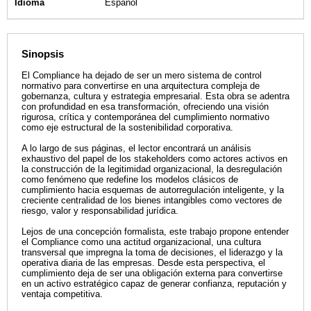
Idioma
Español
Sinopsis
El Compliance ha dejado de ser un mero sistema de control
normativo para convertirse en una arquitectura compleja de
gobernanza, cultura y estrategia empresarial. Esta obra se adentra
con profundidad en esa transformación, ofreciendo una visión
rigurosa, crítica y contemporánea del cumplimiento normativo
como eje estructural de la sostenibilidad corporativa.
A lo largo de sus páginas, el lector encontrará un análisis
exhaustivo del papel de los stakeholders como actores activos en
la construcción de la legitimidad organizacional, la desregulación
como fenómeno que redefine los modelos clásicos de
cumplimiento hacia esquemas de autorregulación inteligente, y la
creciente centralidad de los bienes intangibles como vectores de
riesgo, valor y responsabilidad jurídica.
Lejos de una concepción formalista, este trabajo propone entender
el Compliance como una actitud organizacional, una cultura
transversal que impregna la toma de decisiones, el liderazgo y la
operativa diaria de las empresas. Desde esta perspectiva, el
cumplimiento deja de ser una obligación externa para convertirse
en un activo estratégico capaz de generar confianza, reputación y
ventaja competitiva.