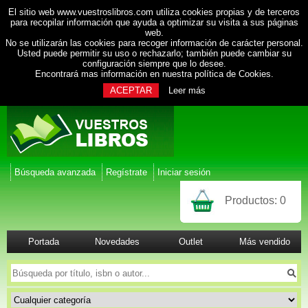
El sitio web www.vuestroslibros.com utiliza cookies propias y de terceros
para recopilar información que ayuda a optimizar su visita a sus páginas
web.
No se utilizarán las cookies para recoger información de carácter personal.
Usted puede permitir su uso o rechazarlo; también puede cambiar su
configuración siempre que lo desee.
Encontrará mas información en nuestra
política de Cookies
.
ACEPTAR
Leer más
Búsqueda avanzada
Regístrate
Iniciar sesión
Productos:
0
Portada
Novedades
Outlet
Más vendido