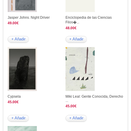
Jasper Johns. Night Driver
Enciclopedia de las Ciencias
Filos�...
49.00€
48.00€
+ Añadir
+ Añadir
Cypsela
Miki Leal: Gente Conocida, Derecho
...
45.00€
45.00€
+ Añadir
+ Añadir