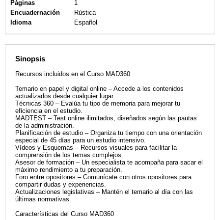
Páginas
1
Encuadernación
Rústica
Idioma
Español
Sinopsis
Recursos incluidos en el Curso MAD360
Temario en papel y digital online – Accede a los contenidos
actualizados desde cualquier lugar.
Técnicas 360 – Evalúa tu tipo de memoria para mejorar tu
eficiencia en el estudio.
MADTEST – Test online ilimitados, diseñados según las pautas
de la administración.
Planificación de estudio – Organiza tu tiempo con una orientación
especial de 45 días para un estudio intensivo.
Vídeos y Esquemas – Recursos visuales para facilitar la
comprensión de los temas complejos.
Asesor de formación – Un especialista te acompaña para sacar el
máximo rendimiento a tu preparación.
Foro entre opositores – Comunícate con otros opositores para
compartir dudas y experiencias.
Actualizaciones legislativas – Mantén el temario al día con las
últimas normativas.
Características del Curso MAD360