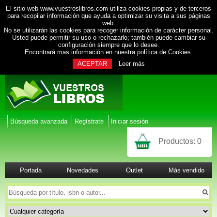
El sitio web www.vuestroslibros.com utiliza cookies propias y de terceros
para recopilar información que ayuda a optimizar su visita a sus páginas
web.
No se utilizarán las cookies para recoger información de carácter personal.
Usted puede permitir su uso o rechazarlo; también puede cambiar su
configuración siempre que lo desee.
Encontrará mas información en nuestra
política de Cookies
.
ACEPTAR
Leer más
Búsqueda avanzada
Regístrate
Iniciar sesión
Productos:
0
Portada
Novedades
Outlet
Más vendido