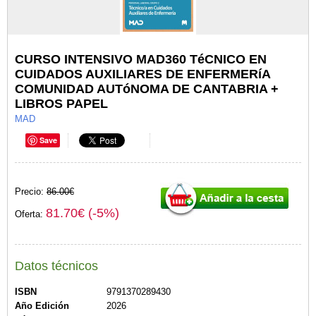
CURSO INTENSIVO MAD360 TéCNICO EN
CUIDADOS AUXILIARES DE ENFERMERíA
COMUNIDAD AUTóNOMA DE CANTABRIA +
LIBROS PAPEL
MAD
Save
Precio:
86.00€
81.70€ (-5%)
Oferta:
Datos técnicos
ISBN
9791370289430
Año Edición
2026