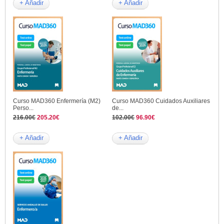
+ Añadir
+ Añadir
Curso MAD360 Enfermería (M2)
Curso MAD360 Cuidados Auxiliares
Perso...
de...
216.00€
205.20€
102.00€
96.90€
+ Añadir
+ Añadir